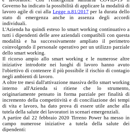
Governo ha indicato la possibilità di applicare la modalità di
lavoro agile di cui alla
Legge n.81/2017
per la durata dello
stato di emergenza anche in assenza degli accordi
individuali.
L'Azienda ha quindi esteso lo smart working continuativo a
tutti i dipendenti delle aree aziendali compatibili con questa
modalità e ha successivamente ampliato il perimetro
coinvolgendo il personale operativo per un utilizzo parziale
dello smart working.
Il ricorso ampio allo smart working e le numerose altre
iniziative introdotte nei luoghi di lavoro hanno avuto
l'obiettivo di contenere il più possibile il rischio di contagio
negli ambienti di lavoro.
A oltre tre mesi dall'attivazione massiva dello smart working
interno all'Azienda si ritiene che lo strumento,
originariamente pensato in forma parziale per finalità di
incremento della competitività e di conciliazione dei tempi
di vita e lavoro, ha dato prova di essere utile anche alla
tutela della salute dei lavoratori in scenari emergenziali.
A partire dal 22 febbraio 2020 Tirreno Power ha messo in
campo numerose iniziative a tutela della salute dei
dipendenti: