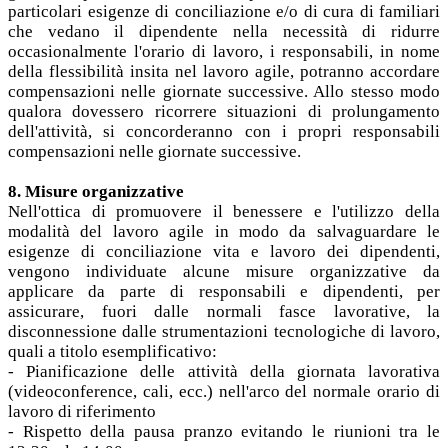
particolari esigenze di conciliazione e/o di cura di familiari
che vedano il dipendente nella necessità di ridurre
occasionalmente l'orario di lavoro, i responsabili, in nome
della flessibilità insita nel lavoro agile, potranno accordare
compensazioni nelle giornate successive. Allo stesso modo
qualora dovessero ricorrere situazioni di prolungamento
dell'attività, si concorderanno con i propri responsabili
compensazioni nelle giornate successive.
8. Misure organizzative
Nell'ottica di promuovere il benessere e l'utilizzo della
modalità del lavoro agile in modo da salvaguardare le
esigenze di conciliazione vita e lavoro dei dipendenti,
vengono individuate alcune misure organizzative da
applicare da parte di responsabili e dipendenti, per
assicurare, fuori dalle normali fasce lavorative, la
disconnessione dalle strumentazioni tecnologiche di lavoro,
quali a titolo esemplificativo:
- Pianificazione delle attività della giornata lavorativa
(videoconference, cali, ecc.) nell'arco del normale orario di
lavoro di riferimento
- Rispetto della pausa pranzo evitando le riunioni tra le