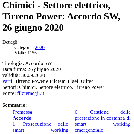
Chimici - Settore elettrico,
Tirreno Power: Accordo SW,
26 giugno 2020
Dettagli
Categoria:
2020
Visite: 1156
Tipologia: Accordo SW
Data firma: 26 giugno 2020
validità: 30.09.2020
Parti
: Tirreno Power e Filctem, Flaei, Uiltec
Settori: Chimici, Settore elettrico, Tirreno Power
Fonte:
filctemcgil.it
Sommario
:
Premessa
6. Gestione della
Accordo
prestazione in costanza di
1. Prosecuzione dello
smart working
smart working
emergenziale