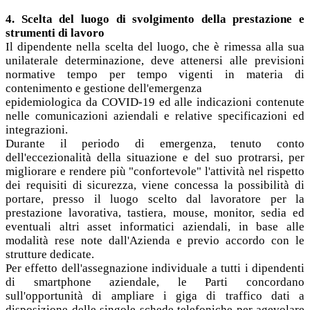
4. Scelta del luogo di svolgimento della prestazione e
strumenti di lavoro
Il dipendente nella scelta del luogo, che è rimessa alla sua
unilaterale determinazione, deve attenersi alle previsioni
normative tempo per tempo vigenti in materia di
contenimento e gestione dell'emergenza
epidemiologica da COVID-19 ed alle indicazioni contenute
nelle comunicazioni aziendali e relative specificazioni ed
integrazioni.
Durante il periodo di emergenza, tenuto conto
dell'eccezionalità della situazione e del suo protrarsi, per
migliorare e rendere più "confortevole" l'attività nel rispetto
dei requisiti di sicurezza, viene concessa la possibilità di
portare, presso il luogo scelto dal lavoratore per la
prestazione lavorativa, tastiera, mouse, monitor, sedia ed
eventuali altri asset informatici aziendali, in base alle
modalità rese note dall'Azienda e previo accordo con le
strutture dedicate.
Per effetto dell'assegnazione individuale a tutti i dipendenti
di smartphone aziendale, le Parti concordano
sull'opportunità di ampliare i giga di traffico dati a
disposizione delle singole schede telefoniche per agevolare