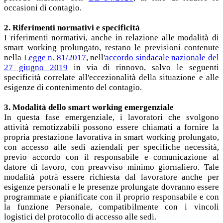
occasioni di contagio.
2. Riferimenti normativi e specificità
I riferimenti normativi, anche in relazione alle modalità di
smart working prolungato, restano le previsioni contenute
nella
Legge n. 81/2017
, nell'
accordo sindacale nazionale del
27 giugno 2019
in via di rinnovo, salvo le seguenti
specificità correlate all'eccezionalità della situazione e alle
esigenze di contenimento del contagio.
3. Modalità dello smart working emergenziale
In questa fase emergenziale, i lavoratori che svolgono
attività remotizzabili possono essere chiamati a fornire la
propria prestazione lavorativa in smart working prolungato,
con accesso alle sedi aziendali per specifiche necessità,
previo accordo con il responsabile e comunicazione al
datore di lavoro, con preavviso minimo giornaliero. Tale
modalità potrà essere richiesta dal lavoratore anche per
esigenze personali e le presenze prolungate dovranno essere
programmate e pianificate con il proprio responsabile e con
la funzione Personale, compatibilmente con i vincoli
logistici del protocollo di accesso alle sedi.