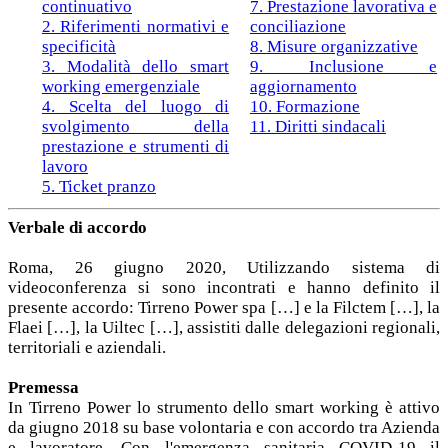
continuativo
7. Prestazione lavorativa e
2. Riferimenti normativi e
conciliazione
specificità
8. Misure organizzative
3. Modalità dello smart
9. Inclusione e
working emergenziale
aggiornamento
4. Scelta del luogo di
10. Formazione
svolgimento della
11. Diritti sindacali
prestazione e strumenti di
lavoro
5. Ticket pranzo
Verbale di accordo
Roma, 26 giugno 2020, Utilizzando sistema di
videoconferenza si sono incontrati e hanno definito il
presente accordo: Tirreno Power spa […] e la Filctem […], la
Flaei […], la Uiltec […], assistiti dalle delegazioni regionali,
territoriali e aziendali.
Premessa
In Tirreno Power lo strumento dello smart working è attivo
da giugno 2018 su base volontaria e con accordo tra Azienda
e lavoratore. Con l'emergenza sanitaria COVID-19 il