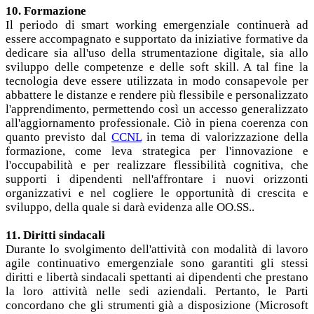
10. Formazione
Il periodo di smart working emergenziale continuerà ad
essere accompagnato e supportato da iniziative formative da
dedicare sia all'uso della strumentazione digitale, sia allo
sviluppo delle competenze e delle soft skill. A tal fine la
tecnologia deve essere utilizzata in modo consapevole per
abbattere le distanze e rendere più flessibile e personalizzato
l'apprendimento, permettendo così un accesso generalizzato
all'aggiornamento professionale. Ciò in piena coerenza con
quanto previsto dal
CCNL
in tema di valorizzazione della
formazione, come leva strategica per l'innovazione e
l'occupabilità e per realizzare flessibilità cognitiva, che
supporti i dipendenti nell'affrontare i nuovi orizzonti
organizzativi e nel cogliere le opportunità di crescita e
sviluppo, della quale si darà evidenza alle OO.SS..
11. Diritti sindacali
Durante lo svolgimento dell'attività con modalità di lavoro
agile continuativo emergenziale sono garantiti gli stessi
diritti e libertà sindacali spettanti ai dipendenti che prestano
la loro attività nelle sedi aziendali. Pertanto, le Parti
concordano che gli strumenti già a disposizione (Microsoft