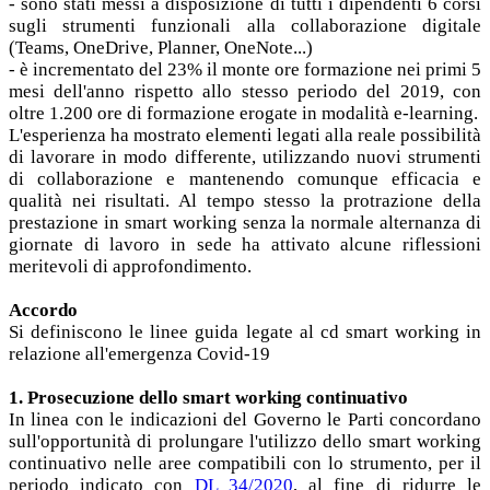
- sono stati messi a disposizione di tutti i dipendenti 6 corsi
sugli strumenti funzionali alla collaborazione digitale
(Teams, OneDrive, Planner, OneNote...)
- è incrementato del 23% il monte ore formazione nei primi 5
mesi dell'anno rispetto allo stesso periodo del 2019, con
oltre 1.200 ore di formazione erogate in modalità e-learning.
L'esperienza ha mostrato elementi legati alla reale possibilità
di lavorare in modo differente, utilizzando nuovi strumenti
di collaborazione e mantenendo comunque efficacia e
qualità nei risultati. Al tempo stesso la protrazione della
prestazione in smart working senza la normale alternanza di
giornate di lavoro in sede ha attivato alcune riflessioni
meritevoli di approfondimento.
Accordo
Si definiscono le linee guida legate al cd smart working in
relazione all'emergenza Covid-19
1. Prosecuzione dello smart working continuativo
In linea con le indicazioni del Governo le Parti concordano
sull'opportunità di prolungare l'utilizzo dello smart working
continuativo nelle aree compatibili con lo strumento, per il
periodo indicato con
DL 34/2020
, al fine di ridurre le