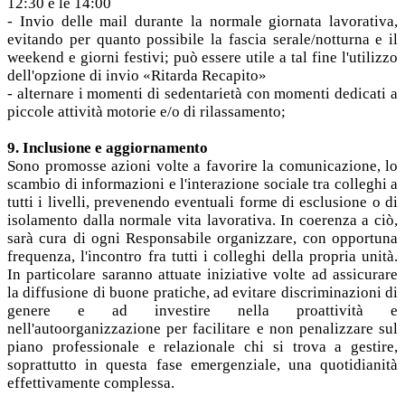
12:30 e le 14:00
- Invio delle mail durante la normale giornata lavorativa,
evitando per quanto possibile la fascia serale/notturna e il
weekend e giorni festivi; può essere utile a tal fine l'utilizzo
dell'opzione di invio «Ritarda Recapito»
- alternare i momenti di sedentarietà con momenti dedicati a
piccole attività motorie e/o di rilassamento;
9. Inclusione e aggiornamento
Sono promosse azioni volte a favorire la comunicazione, lo
scambio di informazioni e l'interazione sociale tra colleghi a
tutti i livelli, prevenendo eventuali forme di esclusione o di
isolamento dalla normale vita lavorativa. In coerenza a ciò,
sarà cura di ogni Responsabile organizzare, con opportuna
frequenza, l'incontro fra tutti i colleghi della propria unità.
In particolare saranno attuate iniziative volte ad assicurare
la diffusione di buone pratiche, ad evitare discriminazioni di
genere e ad investire nella proattività e
nell'autoorganizzazione per facilitare e non penalizzare sul
piano professionale e relazionale chi si trova a gestire,
soprattutto in questa fase emergenziale, una quotidianità
effettivamente complessa.