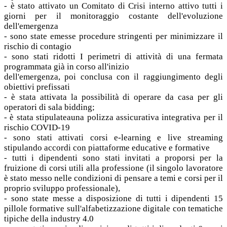
- è stato attivato un Comitato di Crisi interno attivo tutti i
giorni per il monitoraggio costante dell'evoluzione
dell'emergenza
- sono state emesse procedure stringenti per minimizzare il
rischio di contagio
- sono stati ridotti I perimetri di attività di una fermata
programmata già in corso all'inizio
dell'emergenza, poi conclusa con il raggiungimento degli
obiettivi prefissati
- è stata attivata la possibilità di operare da casa per gli
operatori di sala bidding;
- è stata stipulateauna polizza assicurativa integrativa per il
rischio COVID-19
- sono stati attivati corsi e-learning e live streaming
stipulando accordi con piattaforme educative e formative
- tutti i dipendenti sono stati invitati a proporsi per la
fruizione di corsi utili alla professione (il singolo lavoratore
è stato messo nelle condizioni di pensare a temi e corsi per il
proprio sviluppo professionale),
- sono state messe a disposizione di tutti i dipendenti 15
pillole formative sull'alfabetizzazione digitale con tematiche
tipiche della industry 4.0