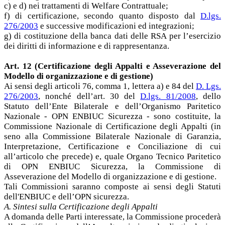
c) e d) nei trattamenti di Welfare Contrattuale;
f) di certificazione, secondo quanto disposto dal
D.lgs.
276/2003
e successive modificazioni ed integrazioni;
g) di costituzione della banca dati delle RSA per l’esercizio
dei diritti di informazione e di rappresentanza.
Art. 12 (Certificazione degli Appalti e Asseverazione del
Modello di organizzazione e di gestione)
Ai sensi degli articoli 76, comma 1, lettera a) e 84 del
D. Lgs.
276/2003
, nonché dell’art. 30 del
D.lgs. 81/2008
, dello
Statuto dell’Ente Bilaterale e dell’Organismo Paritetico
Nazionale - OPN ENBIUC Sicurezza - sono costituite, la
Commissione Nazionale di Certificazione degli Appalti (in
seno alla Commissione Bilaterale Nazionale di Garanzia,
Interpretazione, Certificazione e Conciliazione di cui
all’articolo che precede) e, quale Organo Tecnico Paritetico
di OPN ENBIUC Sicurezza, la Commissione di
Asseverazione del Modello di organizzazione e di gestione.
Tali Commissioni saranno composte ai sensi degli Statuti
dell'ENBIUC e dell’OPN sicurezza.
A. Sintesi sulla Certificazione degli Appalti
A domanda delle Parti interessate, la Commissione procederà