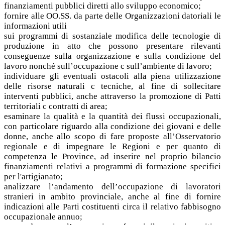
finanziamenti pubblici diretti allo sviluppo economico;
fornire alle OO.SS. da parte delle Organizzazioni datoriali le
informazioni utili
sui programmi di sostanziale modifica delle tecnologie di
produzione in atto che possono presentare rilevanti
conseguenze sulla organizzazione e sulla condizione del
lavoro nonché sull’occupazione c sull’ambiente di lavoro;
individuare gli eventuali ostacoli alla piena utilizzazione
delle risorse naturali c tecniche, al fine di sollecitare
interventi pubblici, anche attraverso la promozione di Patti
territoriali c contratti di area;
esaminare la qualità e la quantità dei flussi occupazionali,
con particolare riguardo alla condizione dei giovani e delle
donne, anche allo scopo di fare proposte all’Osservatorio
regionale e di impegnare le Regioni e per quanto di
competenza le Province, ad inserire nel proprio bilancio
finanziamenti relativi a programmi di formazione specifici
per l'artigianato;
analizzare l’andamento dell’occupazione di lavoratori
stranieri in ambito provinciale, anche al fine di fornire
indicazioni alle Parti costituenti circa il relativo fabbisogno
occupazionale annuo;