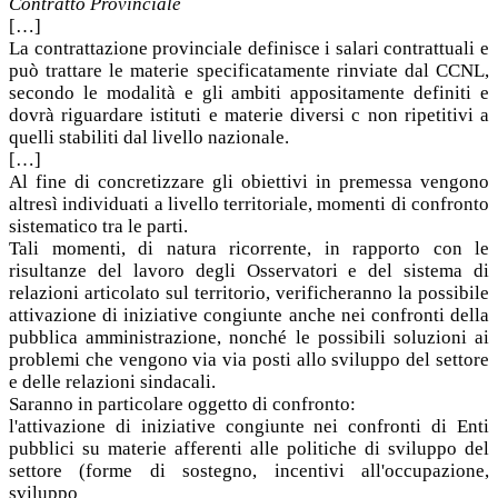
Contratto Provinciale
[…]
La contrattazione provinciale definisce i salari contrattuali e
può trattare le materie specificatamente rinviate dal CCNL,
secondo le modalità e gli ambiti appositamente definiti e
dovrà riguardare istituti e materie diversi c non ripetitivi a
quelli stabiliti dal livello nazionale.
[…]
Al fine di concretizzare gli obiettivi in premessa vengono
altresì individuati a livello territoriale, momenti di confronto
sistematico tra le parti.
Tali momenti, di natura ricorrente, in rapporto con le
risultanze del lavoro degli Osservatori e del sistema di
relazioni articolato sul territorio, verificheranno la possibile
attivazione di iniziative congiunte anche nei confronti della
pubblica amministrazione, nonché le possibili soluzioni ai
problemi che vengono via via posti allo sviluppo del settore
e delle relazioni sindacali.
Saranno in particolare oggetto di confronto:
l'attivazione di iniziative congiunte nei confronti di Enti
pubblici su materie afferenti alle politiche di sviluppo del
settore (forme di sostegno, incentivi all'occupazione,
sviluppo