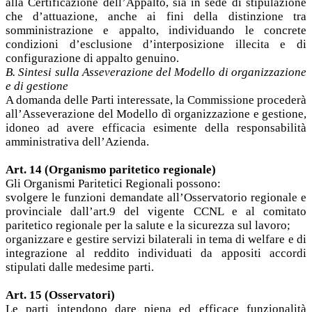
alla Certificazione dell’Appalto, sia in sede di stipulazione
che d’attuazione, anche ai fini della distinzione tra
somministrazione e appalto, individuando le concrete
condizioni d’esclusione d’interposizione illecita e di
configurazione di appalto genuino.
B. Sintesi sulla Asseverazione del Modello di organizzazione
e di gestione
A domanda delle Parti interessate, la Commissione procederà
all’Asseverazione del Modello dì organizzazione e gestione,
idoneo ad avere efficacia esimente della responsabilità
amministrativa dell’Azienda.
Art. 14 (Organismo paritetico regionale)
Gli Organismi Paritetici Regionali possono:
svolgere le funzioni demandate all’Osservatorio regionale e
provinciale dall’art.9 del vigente CCNL e al comitato
paritetico regionale per la salute e la sicurezza sul lavoro;
organizzare e gestire servizi bilaterali in tema di welfare e di
integrazione al reddito individuati da appositi accordi
stipulati dalle medesime parti.
Art. 15 (Osservatori)
Le parti intendono dare piena ed efficace funzionalità