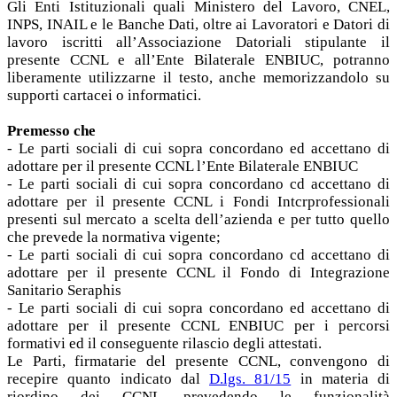
Gli Enti Istituzionali quali Ministero del Lavoro, CNEL,
INPS, INAIL e le Banche Dati, oltre ai Lavoratori e Datori di
lavoro iscritti all’Associazione Datoriali stipulante il
presente CCNL e all’Ente Bilaterale ENBIUC, potranno
liberamente utilizzarne il testo, anche memorizzandolo su
supporti cartacei o informatici.
Premesso che
- Le parti sociali di cui sopra concordano ed accettano di
adottare per il presente CCNL l’Ente Bilaterale ENBIUC
- Le parti sociali di cui sopra concordano cd accettano di
adottare per il presente CCNL i Fondi Intcrprofessionali
presenti sul mercato a scelta dell’azienda e per tutto quello
che prevede la normativa vigente;
- Le parti sociali di cui sopra concordano cd accettano di
adottare per il presente CCNL il Fondo di Integrazione
Sanitario Seraphis
- Le parti sociali di cui sopra concordano ed accettano di
adottare per il presente CCNL ENBIUC per i percorsi
formativi ed il conseguente rilascio degli attestati.
Le Parti, firmatarie del presente CCNL, convengono di
recepire quanto indicato dal
D.lgs. 81/15
in materia di
riordino dei CCNL prevedendo le funzionalità