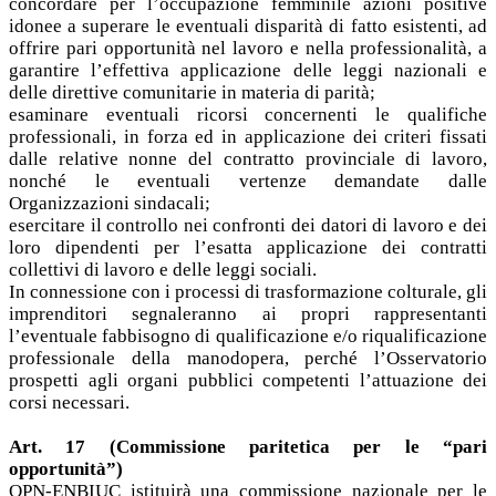
concordare per l’occupazione femminile azioni positive
idonee a superare le eventuali disparità di fatto esistenti, ad
offrire pari opportunità nel lavoro e nella professionalità, a
garantire l’effettiva applicazione delle leggi nazionali e
delle direttive comunitarie in materia di parità;
esaminare eventuali ricorsi concernenti le qualifiche
professionali, in forza ed in applicazione dei criteri fissati
dalle relative nonne del contratto provinciale di lavoro,
nonché le eventuali vertenze demandate dalle
Organizzazioni sindacali;
esercitare il controllo nei confronti dei datori di lavoro e dei
loro dipendenti per l’esatta applicazione dei contratti
collettivi di lavoro e delle leggi sociali.
In connessione con i processi di trasformazione colturale, gli
imprenditori segnaleranno ai propri rappresentanti
l’eventuale fabbisogno di qualificazione e/o riqualificazione
professionale della manodopera, perché l’Osservatorio
prospetti agli organi pubblici competenti l’attuazione dei
corsi necessari.
Art. 17 (Commissione paritetica per le “pari
opportunità”)
OPN-ENBIUC istituirà una commissione nazionale per le