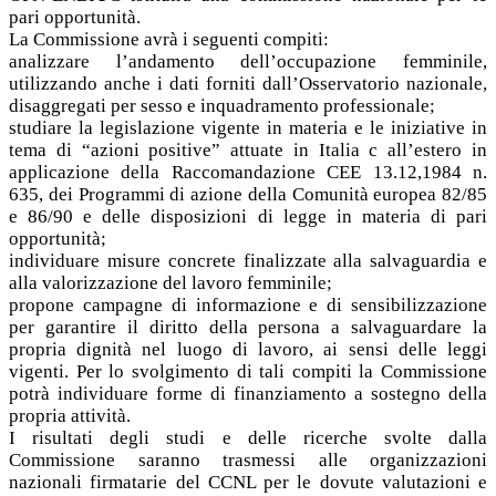
pari opportunità.
La Commissione avrà i seguenti compiti:
analizzare l’andamento dell’occupazione femminile,
utilizzando anche i dati forniti dall’Osservatorio nazionale,
disaggregati per sesso e inquadramento professionale;
studiare la legislazione vigente in materia e le iniziative in
tema di “azioni positive” attuate in Italia c all’estero in
applicazione della Raccomandazione CEE 13.12,1984 n.
635, dei Programmi di azione della Comunità europea 82/85
e 86/90 e delle disposizioni di legge in materia di pari
opportunità;
individuare misure concrete finalizzate alla salvaguardia e
alla valorizzazione del lavoro femminile;
propone campagne di informazione e di sensibilizzazione
per garantire il diritto della persona a salvaguardare la
propria dignità nel luogo di lavoro, ai sensi delle leggi
vigenti. Per lo svolgimento di tali compiti la Commissione
potrà individuare forme di finanziamento a sostegno della
propria attività.
I risultati degli studi e delle ricerche svolte dalla
Commissione saranno trasmessi alle organizzazioni
nazionali firmatarie del CCNL per le dovute valutazioni e