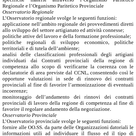
Regionale e l’Organismo Paritetico Provinciale
Osservatorio Regionale
L’Osservatorio regionale svolge le seguenti funzioni:
applicazione nell’ambito regionale dei provvedimenti diretti
allo sviluppo del settore artigianato ed attività connesse;
politiche attive del lavoro e della formazione professionale;
politiche regionali di sviluppo economico, politiche
territoriali e di tutela dell’ambiente;
analisi delle classificazioni professionali degli artigiani
individuati dai Contratti provinciali della regione di
competenza allo scopo di verificarne la coerenza con le
declaratorie di area previste dal CCNL, consentendo così le
opportune valutazioni in sede di rinnovo dei contratti
provinciali al fine di favorire l’armonizzazione di eventuali
incoerenze;
monitoraggio dell’andamento dei rinnovi dei contratti
provinciali di lavoro della regione di competenza al fine di
favorire il regolare andamento della negoziazione.
Osservatorio Provinciale
L’Osservatorio provinciale svolge le seguenti funzioni:
fornire alle OO.SS. da parte delle Organizzazioni datoriali le
informazioni utili ad individuare il flusso ed il tipo di