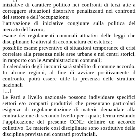
iniziative di carattere politico nei confronti di terzi atte a
correggere situazioni distorsive penalizzanti nei confronti
del settore e dell’occupazione;
l’attivazione di iniziative congiunte sulla politica del
mercato del lavoro;
esame dei regolamenti comunali attuativi delle leggi che
disciplinano le attività di acconciatura ed estetica;
possibile esame preventivo di situazioni temporanee di crisi
correlate alla presenza nelle aree urbane e nei centri storici,
in rapporto con le Amministrazioni comunali;
il calendario degli incontri sarà stabilito di comune accordo.
In alcune regioni, al fine di avviare positivamente il
confronto, potrà essere utile la presenza delle strutture
nazionali
[…]
Le Parti a livello nazionale possono individuare specifici
settori e/o comparti produttivi che presentano particolari
esigenze di regolamentazione di materie demandate alla
contrattazione di secondo livello per i quali; ferma restando
l’applicazione del presente CCNL; definire un accordo
collettivo. Le materie così disciplinate sono sostitutive della
disciplina prevista nei contratti provinciali.