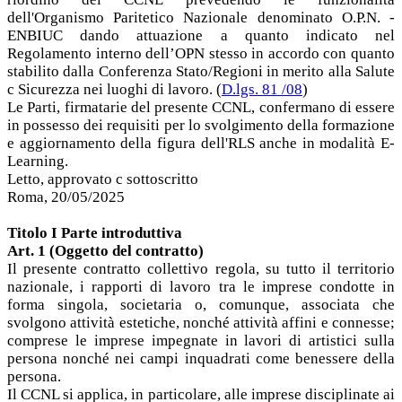
dell'Organismo Paritetico Nazionale denominato O.P.N. -
ENBIUC dando attuazione a quanto indicato nel
Regolamento interno dell’OPN stesso in accordo con quanto
stabilito dalla Conferenza Stato/Regioni in merito alla Salute
c Sicurezza nei luoghi di lavoro. (
D.lgs. 81 /08
)
Le Parti, firmatarie del presente CCNL, confermano di essere
in possesso dei requisiti per lo svolgimento della formazione
e aggiornamento della figura dell'RLS anche in modalità E-
Learning.
Letto, approvato c sottoscritto
Roma, 20/05/2025
Titolo I Parte introduttiva
Art. 1 (Oggetto del contratto)
Il presente contratto collettivo regola, su tutto il territorio
nazionale, i rapporti di lavoro tra le imprese condotte in
forma singola, societaria o, comunque, associata che
svolgono attività estetiche, nonché attività affini e connesse;
comprese le imprese impegnate in lavori di artistici sulla
persona nonché nei campi inquadrati come benessere della
persona.
Il CCNL si applica, in particolare, alle imprese disciplinate ai