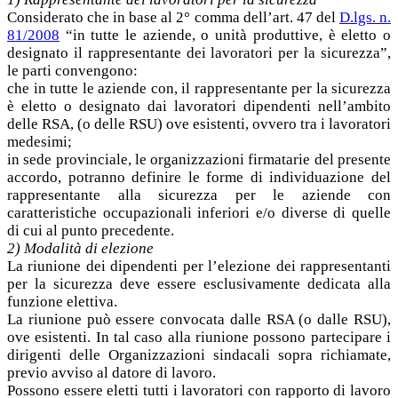
Considerato che in base al 2° comma dell’art. 47 del
D.lgs. n.
81/2008
“in tutte le aziende, o unità produttive, è eletto o
designato il rappresentante dei lavoratori per la sicurezza”,
le parti convengono:
che in tutte le aziende con, il rappresentante per la sicurezza
è eletto o designato dai lavoratori dipendenti nell’ambito
delle RSA, (o delle RSU) ove esistenti, ovvero tra i lavoratori
medesimi;
in sede provinciale, le organizzazioni firmatarie del presente
accordo, potranno definire le forme di individuazione del
rappresentante alla sicurezza per le aziende con
caratteristiche occupazionali inferiori e/o diverse di quelle
di cui al punto precedente.
2) Modalità di elezione
La riunione dei dipendenti per l’elezione dei rappresentanti
per la sicurezza deve essere esclusivamente dedicata alla
funzione elettiva.
La riunione può essere convocata dalle RSA (o dalle RSU),
ove esistenti. In tal caso alla riunione possono partecipare i
dirigenti delle Organizzazioni sindacali sopra richiamate,
previo avviso al datore di lavoro.
Possono essere eletti tutti i lavoratori con rapporto di lavoro