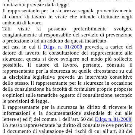
limitazioni previste dalla legge.
Il rappresentante per la sicurezza segnala preventivamente
al datore di lavoro le visite che intende effettuare negli
ambienti di lavoro.
Tali visite si possono preferibilmente svolgere
congiuntamente al responsabile del servizio di prevenzione
o protezione o ad un addetto da questi incaricato.
nei casi in cui il
D.lgs. n. 81/2008
preveda, a carico del
datore di lavoro, la consultazione del rappresentante alla
sicurezza, questa si deve svolgere nel modo più sollecito
possibile. Il datore di lavoro, pertanto, consulta il
rappresentante per la sicurezza su quelle circostanze su cui
la disciplina legislativa preveda un intervento consultivo
dello stesso. Il rappresentante per la sicurezza in occasione
della consultazione ha facoltà di formulare proprie proposte
e opinioni sulle tematiche oggetto di consultazione, secondo
le previsioni di legge.
Il rappresentante per la sicurezza ha diritto di ricevere le
informazioni e la documentazione aziendale di cui alle
lettere e) ed f) del comma 1 dell’art. 50 del
D.lgs. n. 81/2008
,
Lo stesso rappresentante ha diritto di consultare ove previsto
il documento di valutazione dei rischi di cui all’art. 28 del