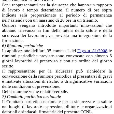
Per i rappresentanti per la sicurezza che hanno un rapporto
di lavoro a tempo determinato, il numero di ore sopra
indicate sarà proporzionato al periodo di permanenza
nell’azienda con un massimo di 20 ore in un triennio.
Qualora vengano introdotte importanti innovazioni che
abbiano rilevanza ai fini della tutela della salute e della
sicurezza dei lavoratori, va prevista una integrazione della
formazione.
6) Riunioni periodiche
In applicazione dell’art. 35 comma 1 del
Dlgs. n. 81/2008
le
riunioni periodiche previste sono convocate con almeno 5
giorni lavorativi di preavviso e con un ordine del giorno
scritto.
Il rappresentante per la sicurezza può richiedere la
convocazione della riunione periodica al presentarsi di gravi
e motivate situazioni di rischio o di significative variazioni
delle condizioni di prevenzione.
Della riunione viene redatto verbale.
7) Comitato paritetico nazionale
Il Comitato paritetico nazionale per la sicurezza e la salute
nei luoghi di lavoro è espressione di tutte le organizzazioni
datoriali e sindacali firmatarie del presente CCNL.