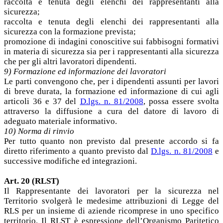
raccolta e tenuta degli elenchi dei rappresentanti alla
sicurezza;
raccolta e tenuta degli elenchi dei rappresentanti alla
sicurezza con la formazione prevista;
promozione di indagini conoscitive sui fabbisogni formativi
in materia di sicurezza sia per i rappresentanti alla sicurezza
che per gli altri lavoratori dipendenti.
9) Formazione ed informazione dei lavoratori
Le parti convengono che, per i dipendenti assunti per lavori
di breve durata, la formazione ed informazione di cui agli
articoli 36 e 37 del
D.lgs. n. 81/2008
, possa essere svolta
attraverso la diffusione a cura del datore di lavoro di
adeguato materiale informativo.
10) Norma di rinvio
Per tutto quanto non previsto dal presente accordo si fa
diretto riferimento a quanto previsto dal
D.lgs. n. 81/2008
e
successive modifiche ed integrazioni.
Art. 20 (RLST)
Il Rappresentante dei lavoratori per la sicurezza nel
Territorio svolgerà le medesime attribuzioni di Legge del
RLS per un insieme di aziende ricomprese in uno specifico
territorio. Il RLST è espressione dell’Organismo Paritetico