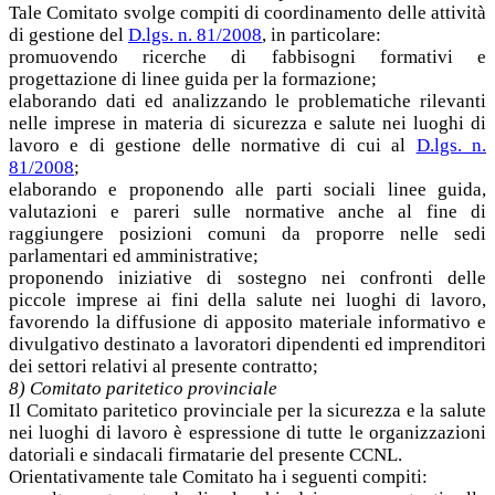
Tale Comitato svolge compiti di coordinamento delle attività
di gestione del
D.lgs. n. 81/2008
, in particolare:
promuovendo ricerche di fabbisogni formativi e
progettazione di linee guida per la formazione;
elaborando dati ed analizzando le problematiche rilevanti
nelle imprese in materia di sicurezza e salute nei luoghi di
lavoro e di gestione delle normative di cui al
D.lgs. n.
81/2008
;
elaborando e proponendo alle parti sociali linee guida,
valutazioni e pareri sulle normative anche al fine di
raggiungere posizioni comuni da proporre nelle sedi
parlamentari ed amministrative;
proponendo iniziative di sostegno nei confronti delle
piccole imprese ai fini della salute nei luoghi di lavoro,
favorendo la diffusione di apposito materiale informativo e
divulgativo destinato a lavoratori dipendenti ed imprenditori
dei settori relativi al presente contratto;
8) Comitato paritetico provinciale
Il Comitato paritetico provinciale per la sicurezza e la salute
nei luoghi di lavoro è espressione di tutte le organizzazioni
datoriali e sindacali firmatarie del presente CCNL.
Orientativamente tale Comitato ha i seguenti compiti: