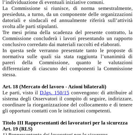
l’individuazione di eventuali iniziative comuni.
La Commissione si riunisce, di norma semestralmente,
presieduta, a turno, da un componente delle organizzazioni
datoriali e sindacali ed annualmente riferirà sull’attività
svolta alle parti stipulanti.
Tre mesi prima della scadenza del presente contratto, la
Commissione concluderà i lavori presentando un rapporto
conclusivo corredato dai materiali raccolti ed elaborati.
In questa sede verranno presentate tanto le proposte di
normativa sulle quali sia stata raggiunta l’unanimità di
pareri della Commissione, quanto le valutazioni
differenziate di ciascuno dei componenti la Commissione
stessa.
Art. 18 (Mercato del lavoro - Azioni bilaterali)
Le parti, visto il
D.lgs. 150/15
convengono: di attribuire al
sistema degli Osservatori il compito di seguire, indirizzare,
coordinare la riorganizzazione del collocamento e di tenere
gli opportuni contatti con le istituzioni competenti.
Titolo III Rappresentanti dei lavoratori per la sicurezza
Art. 19 (RLS)
1) Rappresentante dei lavoratori per la sicurezza