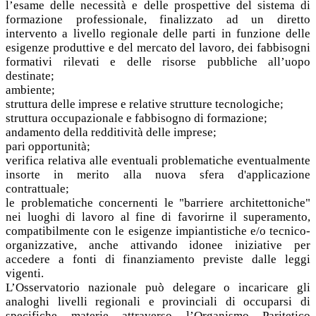
l’esame delle necessità e delle prospettive del sistema di
formazione professionale, finalizzato ad un diretto
intervento a livello regionale delle parti in funzione delle
esigenze produttive e del mercato del lavoro, dei fabbisogni
formativi rilevati e delle risorse pubbliche all’uopo
destinate;
ambiente;
struttura delle imprese e relative strutture tecnologiche;
struttura occupazionale e fabbisogno di formazione;
andamento della redditività delle imprese;
pari opportunità;
verifica relativa alle eventuali problematiche eventualmente
insorte in merito alla nuova sfera d'applicazione
contrattuale;
le problematiche concernenti le "barriere architettoniche"
nei luoghi di lavoro al fine di favorirne il superamento,
compatibilmente con le esigenze impiantistiche e/o tecnico-
organizzative, anche attivando idonee iniziative per
accedere a fonti di finanziamento previste dalle leggi
vigenti.
L’Osservatorio nazionale può delegare o incaricare gli
analoghi livelli regionali e provinciali di occuparsi di
specifiche materie attraverso l’Organismo Paritetico