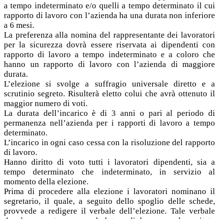
a tempo indeterminato e/o quelli a tempo determinato il cui
rapporto di lavoro con l’azienda ha una durata non inferiore
a 6 mesi.
La preferenza alla nomina del rappresentante dei lavoratori
per la sicurezza dovrà essere riservata ai dipendenti con
rapporto di lavoro a tempo indeterminato e a coloro che
hanno un rapporto di lavoro con l’azienda di maggiore
durata.
L’elezione si svolge a suffragio universale diretto e a
scrutinio segreto. Risulterà eletto colui che avrà ottenuto il
maggior numero di voti.
La durata dell’incarico è di 3 anni o pari al periodo di
permanenza nell’azienda per i rapporti di lavoro a tempo
determinato.
L’incarico in ogni caso cessa con la risoluzione del rapporto
di lavoro.
Hanno diritto di voto tutti i lavoratori dipendenti, sia a
tempo determinato che indeterminato, in servizio al
momento della elezione.
Prima di procedere alla elezione i lavoratori nominano il
segretario, il quale, a seguito dello spoglio delle schede,
provvede a redigere il verbale dell’elezione. Tale verbale