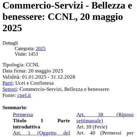
Commercio-Servizi - Bellezza e
benessere: CCNL, 20 maggio
2025
Dettagli
Categoria:
2025
Visite: 1453
Tipologia: CCNL
Data firma: 20 maggio 2025
Validità: 01.01.2025 - 31.12.2028
Parti
: Ucei e Confintesa
Settori
: Commercio-Servizi, Bellezza e benessere
Fonte:
cnel.it
Sommario
:
Premessa
Art. 38 (Riposo
Titolo I Parte
settimanale)
introduttiva
Art. 39 (Ferie)
Art. 1 (Oggetto del
Art. 40 (Permessi per