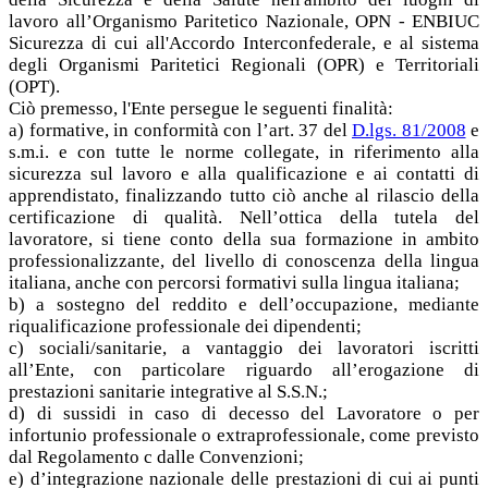
lavoro all’Organismo Paritetico Nazionale, OPN - ENBIUC
Sicurezza di cui all'Accordo Interconfederale, e al sistema
degli Organismi Paritetici Regionali (OPR) e Territoriali
(OPT).
Ciò premesso, l'Ente persegue le seguenti finalità:
a) formative, in conformità con l’art. 37 del
D.lgs. 81/2008
e
s.m.i. e con tutte le norme collegate, in riferimento alla
sicurezza sul lavoro e alla qualificazione e ai contatti di
apprendistato, finalizzando tutto ciò anche al rilascio della
certificazione di qualità. Nell’ottica della tutela del
lavoratore, si tiene conto della sua formazione in ambito
professionalizzante, del livello di conoscenza della lingua
italiana, anche con percorsi formativi sulla lingua italiana;
b) a sostegno del reddito e dell’occupazione, mediante
riqualificazione professionale dei dipendenti;
c) sociali/sanitarie, a vantaggio dei lavoratori iscritti
all’Ente, con particolare riguardo all’erogazione di
prestazioni sanitarie integrative al S.S.N.;
d) di sussidi in caso di decesso del Lavoratore o per
infortunio professionale o extraprofessionale, come previsto
dal Regolamento c dalle Convenzioni;
e) d’integrazione nazionale delle prestazioni di cui ai punti