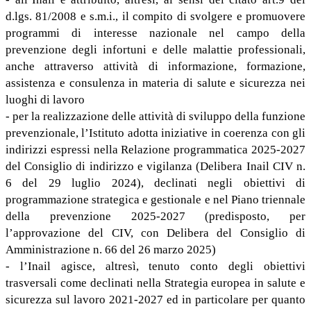
d.lgs. 81/2008 e s.m.i., il compito di svolgere e promuovere
programmi di interesse nazionale nel campo della
prevenzione degli infortuni e delle malattie professionali,
anche attraverso attività di informazione, formazione,
assistenza e consulenza in materia di salute e sicurezza nei
luoghi di lavoro
- per la realizzazione delle attività di sviluppo della funzione
prevenzionale, l’Istituto adotta iniziative in coerenza con gli
indirizzi espressi nella Relazione programmatica 2025-2027
del Consiglio di indirizzo e vigilanza (Delibera Inail CIV n.
6 del 29 luglio 2024), declinati negli obiettivi di
programmazione strategica e gestionale e nel Piano triennale
della prevenzione 2025-2027 (predisposto, per
l’approvazione del CIV, con Delibera del Consiglio di
Amministrazione n. 66 del 26 marzo 2025)
- l’Inail agisce, altresì, tenuto conto degli obiettivi
trasversali come declinati nella Strategia europea in salute e
sicurezza sul lavoro 2021-2027 ed in particolare per quanto