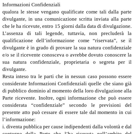
Informazioni Confidenziali
qualora le stesse vengano qualificate come tali dalla parte
divulgante, in una comunicazione scritta inviata alla parte
che le ha ricevute, entro 15 giorni dalla data di divulgazione.
L’assenza di tali legende, tuttavia, non precluderà la
qualificazione dell’informazione come “riservata”, se il
divulgante è in grado di provare la sua natura confidenziale
e/o se il ricevente conosceva o avrebbe dovuto conoscere la
sua natura confidenziale, proprietaria o segreta per il
divulgante.
Resta inteso tra le parti che in nessun caso possono essere
considerate Informazioni Confidenziali quelle che siano già
di pubblico dominio al momento della loro divulgazione alla
Parte ricevente. Inoltre, ogni informazione che può essere
considerata “confidenziale” secondo le previsioni del
presente atto può cessare di essere tale dal momento in cui
l’informazione:
i. diventa pubblica per cause indipendenti dalla volontà e dal
contegno della Parte che l’ha ricevuta nell’ambito del