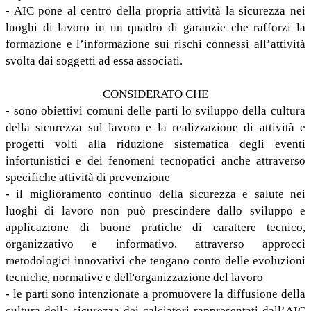
- AIC pone al centro della propria attività la sicurezza nei
luoghi di lavoro in un quadro di garanzie che rafforzi la
formazione e l’informazione sui rischi connessi all’attività
svolta dai soggetti ad essa associati.
CONSIDERATO CHE
- sono obiettivi comuni delle parti lo sviluppo della cultura
della sicurezza sul lavoro e la realizzazione di attività e
progetti volti alla riduzione sistematica degli eventi
infortunistici e dei fenomeni tecnopatici anche attraverso
specifiche attività di prevenzione
- il miglioramento continuo della sicurezza e salute nei
luoghi di lavoro non può prescindere dallo sviluppo e
applicazione di buone pratiche di carattere tecnico,
organizzativo e informativo, attraverso approcci
metodologici innovativi che tengano conto delle evoluzioni
tecniche, normative e dell'organizzazione del lavoro
- le parti sono intenzionate a promuovere la diffusione della
cultura della sicurezza dei calciatori rappresentati dall’AIC