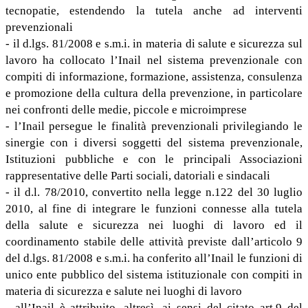
tecnopatie, estendendo la tutela anche ad interventi
prevenzionali
- il d.lgs. 81/2008 e s.m.i. in materia di salute e sicurezza sul
lavoro ha collocato l’Inail nel sistema prevenzionale con
compiti di informazione, formazione, assistenza, consulenza
e promozione della cultura della prevenzione, in particolare
nei confronti delle medie, piccole e microimprese
- l’Inail persegue le finalità prevenzionali privilegiando le
sinergie con i diversi soggetti del sistema prevenzionale,
Istituzioni pubbliche e con le principali Associazioni
rappresentative delle Parti sociali, datoriali e sindacali
- il d.l. 78/2010, convertito nella legge n.122 del 30 luglio
2010, al fine di integrare le funzioni connesse alla tutela
della salute e sicurezza nei luoghi di lavoro ed il
coordinamento stabile delle attività previste dall’articolo 9
del d.lgs. 81/2008 e s.m.i. ha conferito all’Inail le funzioni di
unico ente pubblico del sistema istituzionale con compiti in
materia di sicurezza e salute nei luoghi di lavoro
- all’Inail è attribuito, altresì, ai sensi del citato art.9 del