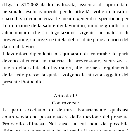
d.lgs. n. 81/2008 da lui realizzata, assicura al sopra citato
personale, esclusivamente per le attività svolte in locali e
spazi di sua competenza, le misure generali e specifiche per
la protezione della salute dei lavoratori, nonché gli ulteriori
adempimenti che la legislazione vigente in materia di
prevenzione, sicurezza e tutela della salute pone a carico del
datore di lavoro.
I lavoratori dipendenti o equiparati di entrambe le parti
devono attenersi, in materia di prevenzione, sicurezza e
tutela della salute dei lavoratori, alle norme e regolamenti
della sede presso la quale svolgono le attività oggetto del
presente Protocollo.
Articolo 13
Controversie
Le parti accettano di definire bonariamente qualsiasi
controversia che possa nascere dall'attuazione del presente
Protocollo d’intesa. Nel caso in cui non sia possibile
dirimere la controversia in tal modo il foro competente è