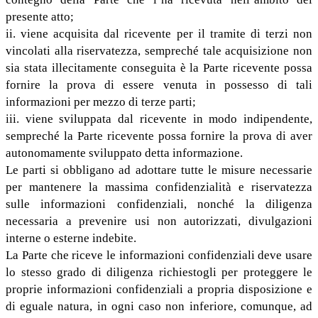
presente atto;
ii. viene acquisita dal ricevente per il tramite di terzi non
vincolati alla riservatezza, sempreché tale acquisizione non
sia stata illecitamente conseguita è la Parte ricevente possa
fornire la prova di essere venuta in possesso di tali
informazioni per mezzo di terze parti;
iii. viene sviluppata dal ricevente in modo indipendente,
sempreché la Parte ricevente possa fornire la prova di aver
autonomamente sviluppato detta informazione.
Le parti si obbligano ad adottare tutte le misure necessarie
per mantenere la massima confidenzialità e riservatezza
sulle informazioni confidenziali, nonché la diligenza
necessaria a prevenire usi non autorizzati, divulgazioni
interne o esterne indebite.
La Parte che riceve le informazioni confidenziali deve usare
lo stesso grado di diligenza richiestogli per proteggere le
proprie informazioni confidenziali a propria disposizione e
di eguale natura, in ogni caso non inferiore, comunque, ad