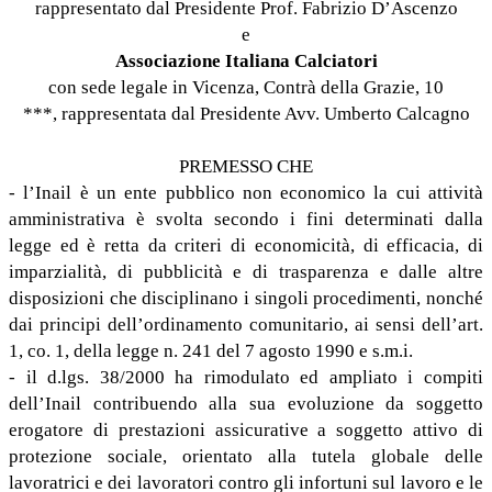
rappresentato dal Presidente Prof. Fabrizio D’Ascenzo
e
Associazione Italiana Calciatori
con sede legale in Vicenza, Contrà della Grazie, 10
***, rappresentata dal Presidente Avv. Umberto Calcagno
PREMESSO CHE
- l’Inail è un ente pubblico non economico la cui attività
amministrativa è svolta secondo i fini determinati dalla
legge ed è retta da criteri di economicità, di efficacia, di
imparzialità, di pubblicità e di trasparenza e dalle altre
disposizioni che disciplinano i singoli procedimenti, nonché
dai principi dell’ordinamento comunitario, ai sensi dell’art.
1, co. 1, della legge n. 241 del 7 agosto 1990 e s.m.i.
- il d.lgs. 38/2000 ha rimodulato ed ampliato i compiti
dell’Inail contribuendo alla sua evoluzione da soggetto
erogatore di prestazioni assicurative a soggetto attivo di
protezione sociale, orientato alla tutela globale delle
lavoratrici e dei lavoratori contro gli infortuni sul lavoro e le