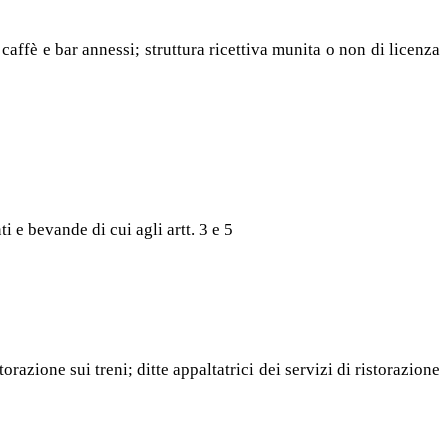
 caffè e bar annessi; struttura ricettiva munita o non di licenza
i e bevande di cui agli artt. 3 e 5
storazione sui treni; ditte appaltatrici dei servizi di ristorazione