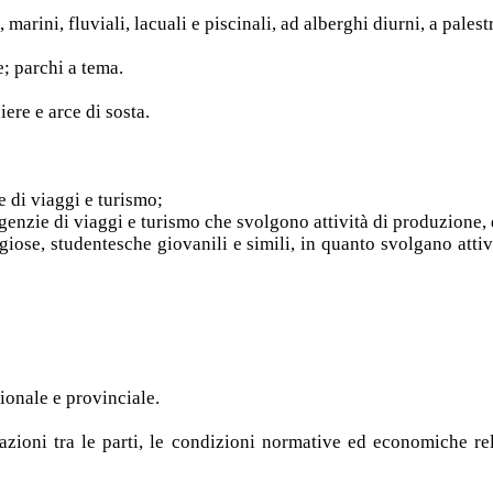
marini, fluviali, lacuali e piscinali, ad alberghi diurni, a palest
e; parchi a tema.
iere e arce di sosta.
e di viaggi e turismo;
genzie di viaggi e turismo che svolgono attività di produzione, d
eligiose, studentesche giovanili e simili, in quanto svolgano at
zionale e provinciale.
azioni tra le parti, le condizioni normative ed economiche rela