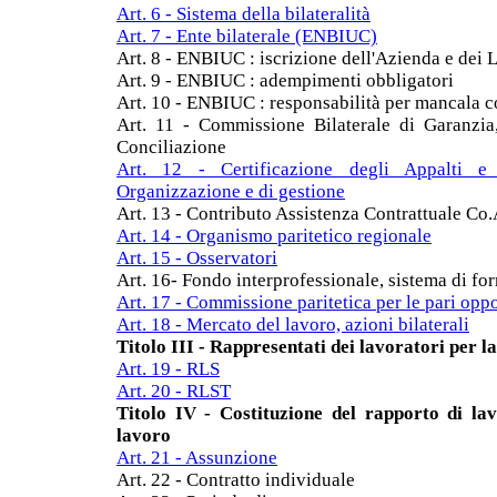
Art. 6 - Sistema della bilateralità
Art. 7 - Ente bilaterale (ENBIUC)
Art. 8 - ENBIUC : iscrizione dell'Azienda e dei 
Art. 9 - ENBIUC : adempimenti obbligatori
Art. 10 - ENBIUC : responsabilità per mancala 
Art. 11 - Commissione Bilaterale di Garanzia,
Conciliazione
Art. 12 - Certificazione degli Appalti e
Organizzazione e di gestione
Art. 13 - Contributo Assistenza Contrattuale C
Art. 14 - Organismo paritetico regionale
Art. 15 - Osservatori
Art. 16- Fondo interprofessionale, sistema di f
Art. 17 - Commissione paritetica per le pari opp
Art. 18 - Mercato del lavoro, azioni bilaterali
Titolo III - Rappresentati dei lavoratori per l
Art. 19 - RLS
Art. 20 - RLST
Titolo IV - Costituzione del rapporto di l
lavoro
Art. 21 - Assunzione
Art. 22 - Contratto individuale