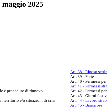
 maggio 2025
Art. 38 - Riposo sett
Art. 39 - Ferie
Art. 40 - Permessi pe
Art. 41 - Permessi str
ale e procedure di rinnovo
Art. 42 - Permessi per
Art. 43 - Giorni festiv
territorio e/o situazioni di crisi
Art. 44 - Lavoro strao
Art. 45 - Banca ore