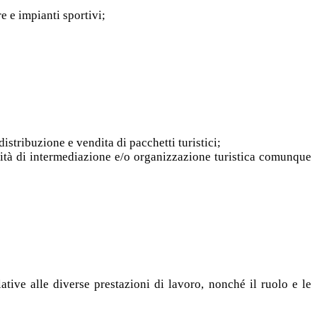
re e impianti sportivi;
istribuzione e vendita di pacchetti turistici;
tività di intermediazione e/o organizzazione turistica comunque
tive alle diverse prestazioni di lavoro, nonché il ruolo e le