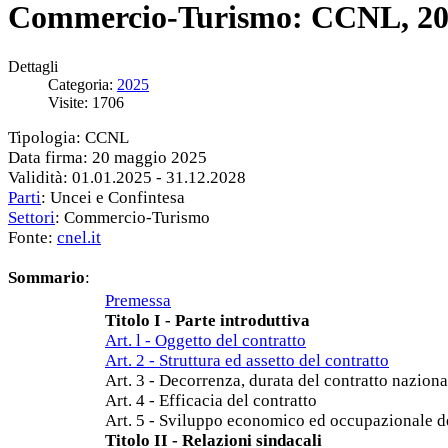
Commercio-Turismo: CCNL, 20
Dettagli
Categoria:
2025
Visite: 1706
Tipologia: CCNL
Data firma: 20 maggio 2025
Validità: 01.01.2025 - 31.12.2028
Parti
: Uncei e Confintesa
Settori
: Commercio-Turismo
Fonte:
cnel.it
Sommario
:
Premessa
Titolo I - Parte introduttiva
Art. l - Oggetto del contratto
Art. 2 - Struttura ed assetto del contratto
Art. 3 - Decorrenza, durata del contratto nazion
Art. 4 - Efficacia del contratto
Art. 5 - Sviluppo economico ed occupazionale del 
Titolo II - Relazioni sindacali