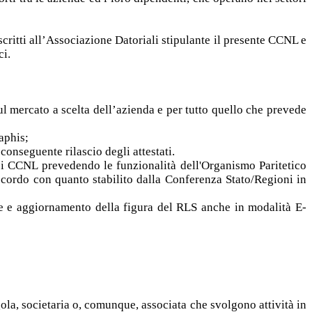
scritti all’Associazione Datoriali stipulante il presente CCNL e
ci.
ul mercato a scelta dell’azienda e per tutto quello che prevede
aphis;
conseguente rilascio degli attestati.
ei CCNL prevedendo le funzionalità dell'Organismo Paritetico
ordo con quanto stabilito dalla Conferenza Stato/Regioni in
ne e aggiornamento della figura del RLS anche in modalità E-
ngola, societaria o, comunque, associata che svolgono attività in