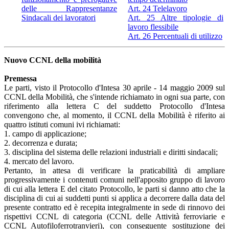
delle Rappresentanze
Art. 24 Telelavoro
Sindacali dei lavoratori
Art. 25 Altre tipologie di
lavoro flessibile
Art. 26 Percentuali di utilizzo
Nuovo CCNL della mobilità
Premessa
Le parti, visto il Protocollo d'Intesa 30 aprile - 14 maggio 2009 sul
CCNL della Mobilità, che s'intende richiamato in ogni sua parte, con
riferimento alla lettera C del suddetto Protocollo d'Intesa
convengono che, al momento, il CCNL della Mobilità è riferito ai
quattro istituti comuni ivi richiamati:
1. campo di applicazione;
2. decorrenza e durata;
3. disciplina del sistema delle relazioni industriali e diritti sindacali;
4. mercato del lavoro.
Pertanto, in attesa di verificare la praticabilità di ampliare
progressivamente i contenuti comuni nell'apposito gruppo di lavoro
di cui alla lettera E del citato Protocollo, le parti si danno atto che la
disciplina di cui ai suddetti punti si applica a decorrere dalla data del
presente contratto ed è recepita integralmente in sede di rinnovo dei
rispettivi CCNL di categoria (CCNL delle Attività ferroviarie e
CCNL Autofiloferrotranvieri), con conseguente sostituzione dei