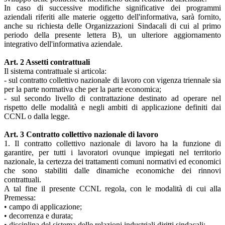
In caso di successive modifiche significative dei programmi
aziendali riferiti alle materie oggetto dell'informativa, sarà fornito,
anche su richiesta delle Organizzazioni Sindacali di cui al primo
periodo della presente lettera B), un ulteriore aggiornamento
integrativo dell'informativa aziendale.
Art. 2 Assetti contrattuali
Il sistema contrattuale si articola:
- sul contratto collettivo nazionale di lavoro con vigenza triennale sia
per la parte normativa che per la parte economica;
- sul secondo livello di contrattazione destinato ad operare nel
rispetto delle modalità e negli ambiti di applicazione definiti dai
CCNL o dalla legge.
Art. 3 Contratto collettivo nazionale di lavoro
1. Il contratto collettivo nazionale di lavoro ha la funzione di
garantire, per tutti i lavoratori ovunque impiegati nel territorio
nazionale, la certezza dei trattamenti comuni normativi ed economici
che sono stabiliti dalle dinamiche economiche dei rinnovi
contrattuali.
A tal fine il presente CCNL regola, con le modalità di cui alla
Premessa:
• campo di applicazione;
• decorrenza e durata;
• disciplina del sistema delle relazioni industriali diritti sindacali;