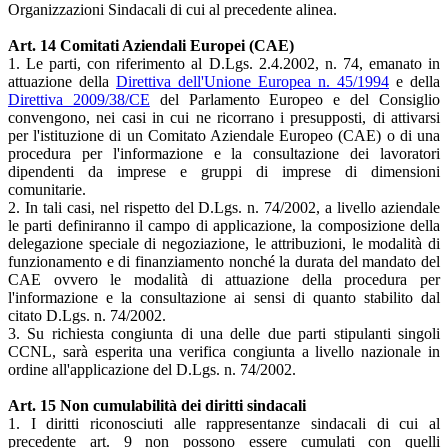
Organizzazioni Sindacali di cui al precedente alinea.
Art. 14 Comitati Aziendali Europei (CAE)
1. Le parti, con riferimento al D.Lgs. 2.4.2002, n. 74, emanato in
attuazione della
Direttiva dell'Unione Europea n. 45/1994
e della
Direttiva 2009/38/CE
del Parlamento Europeo e del Consiglio
convengono, nei casi in cui ne ricorrano i presupposti, di attivarsi
per l'istituzione di un Comitato Aziendale Europeo (CAE) o di una
procedura per l'informazione e la consultazione dei lavoratori
dipendenti da imprese e gruppi di imprese di dimensioni
comunitarie.
2. In tali casi, nel rispetto del D.Lgs. n. 74/2002, a livello aziendale
le parti definiranno il campo di applicazione, la composizione della
delegazione speciale di negoziazione, le attribuzioni, le modalità di
funzionamento e di finanziamento nonché la durata del mandato del
CAE ovvero le modalità di attuazione della procedura per
l'informazione e la consultazione ai sensi di quanto stabilito dal
citato D.Lgs. n. 74/2002.
3. Su richiesta congiunta di una delle due parti stipulanti singoli
CCNL, sarà esperita una verifica congiunta a livello nazionale in
ordine all'applicazione del D.Lgs. n. 74/2002.
Art. 15 Non cumulabilità dei diritti sindacali
1. I diritti riconosciuti alle rappresentanze sindacali di cui al
precedente art. 9 non possono essere cumulati con quelli