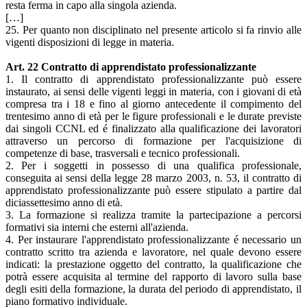
resta ferma in capo alla singola azienda.
[…]
25. Per quanto non disciplinato nel presente articolo si fa rinvio alle
vigenti disposizioni di legge in materia.
Art. 22 Contratto di apprendistato professionalizzante
1. Il contratto di apprendistato professionalizzante può essere
instaurato, ai sensi delle vigenti leggi in materia, con i giovani di età
compresa tra i 18 e fino al giorno antecedente il compimento del
trentesimo anno di età per le figure professionali e le durate previste
dai singoli CCNL ed é finalizzato alla qualificazione dei lavoratori
attraverso un percorso di formazione per l'acquisizione di
competenze di base, trasversali e tecnico professionali.
2. Per i soggetti in possesso di una qualifica professionale,
conseguita ai sensi della legge 28 marzo 2003, n. 53, il contratto di
apprendistato professionalizzante può essere stipulato a partire dal
diciassettesimo anno di età.
3. La formazione si realizza tramite la partecipazione a percorsi
formativi sia interni che esterni all'azienda.
4. Per instaurare l'apprendistato professionalizzante é necessario un
contratto scritto tra azienda e lavoratore, nel quale devono essere
indicati: la prestazione oggetto del contratto, la qualificazione che
potrà essere acquisita al termine del rapporto di lavoro sulla base
degli esiti della formazione, la durata del periodo di apprendistato, il
piano formativo individuale.