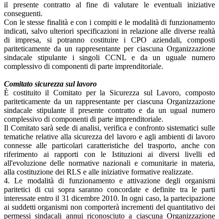
il presente contratto al fine di valutare le eventuali iniziative
conseguenti.
Con le stesse finalità e con i compiti e le modalità di funzionamento
indicati, salvo ulteriori specificazioni in relazione alle diverse realtà
di impresa, si potranno costituire i CPO aziendali, composti
pariteticamente da un rappresentante per ciascuna Organizzazione
sindacale stipulante i singoli CCNL e da un uguale numero
complessivo di componenti di parte imprenditoriale.
Comitato sicurezza sul lavoro
È costituito il Comitato per la Sicurezza sul Lavoro, composto
pariteticamente da un rappresentante per ciascuna Organizzazione
sindacale stipulante il presente contratto e da un ugual numero
complessivo di componenti di parte imprenditoriale.
Il Comitato sarà sede di analisi, verifica e confronto sistematici sulle
tematiche relative alla sicurezza del lavoro e agli ambienti di lavoro
connesse alle particolari caratteristiche del trasporto, anche con
riferimento ai rapporti con le Istituzioni ai diversi livelli ed
all'evoluzione delle normative nazionali e comunitarie in materia,
alla costituzione dei RLS e alle iniziative formative realizzate.
4. Le modalità di funzionamento e attivazione degli organismi
paritetici di cui sopra saranno concordate e definite tra le parti
interessate entro il 31 dicembre 2010. In ogni caso, la partecipazione
ai suddetti organismi non comporterà incrementi del quantitativo dei
permessi sindacali annui riconosciuto a ciascuna Organizzazione