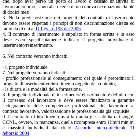
che, dopo aver perso un posto di lavoro o cessato un'attività di
lavoro autonomo, siano alla ricerca di una nuova occupazione da più
di dodici mesi.
3. Nella predisposizione dei progetti dei contratti di inserimento
devono essere rispettati i principi di non discriminazione diretta ed
indiretta di cui al
D.Lgs. n. 198 del 2006
.
4. Il contratto di inserimento è stipulato in forma scritta e in esso
deve essere specificatamente indicato il progetto individuale di
inserimento/reinserimento.
[…]
6. Nel contratto verranno indicati:
[…]
- il progetto individuale.
7. Nel progetto verranno indicati:
- profilo professionale al conseguimento del quale è preordinato il
progetto di inserimento/reinserimento oggetto del contratto;
- la durata e le modalità della formazione.
8. Il progetto individuale di inserimento/reinserimento è definito con
il consenso del lavoratore e deve essere finalizzato a garantire
l'adeguamento delle competenze professionali del lavoratore al
contesto lavorativo, valorizzandone le professionalità già acquisite.
9. Il contratto di inserimento avrà la durata già stabilita dai singoli
CCNL, ovvero, in mancanza, quella ricompresa entro i limiti minimi
e massimi individuati dal citato
Accordo Interconfederale 11
febbraio 2004
.