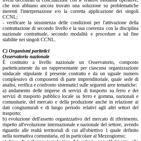
che non abbiano ancora trovato una soluzione su problematiche
inerenti l'interpretazione e/o la corretta applicazione dei singoli
CCNL;
- verificare la sussistenza delle condizioni per l'attivazione della
contrattazione di secondo livello e la sua coerenza con la disciplina
nazionale contrattuale, secondo modalità e procedure a tal fine
stabilite nei singoli CCNL.
C) Organismi paritetici
Osservatorio nazionale
È costituito a livello nazionale un Osservatorio, composto
pariteticamente da un rappresentante per ciascuna organizzazione
sindacale stipulante il presente contratto e da un uguale numero
complessivo di componenti di parte imprenditoriale, quale sede di
analisi, verifica e confronto sistematici sulle seguenti aree tematiche:
a) andamento delle imprese di servizi di trasporto su ferro e dei
servizi di trasporto pubblico locale su ferro e gomma, nazionali e
comunitarie, del mercato e della produzione anche in relazione ai
dati congiunturali e di lungo periodo relativi agli altri settori del
trasporto;
b) evoluzione dell'assetto organizzativo del mercato di riferimento,
rispetto all'evoluzione internazionale e nazionale del settore, avendo
riguardo alle realtà territoriali di cui all'obiettivo 1 quale definito
nella normativa comunitaria, ed in particolare al Mezzogiorno;