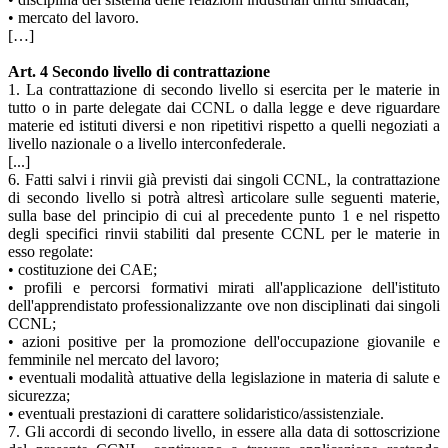
• mercato del lavoro.
[…]
Art. 4 Secondo livello di contrattazione
1. La contrattazione di secondo livello si esercita per le materie in
tutto o in parte delegate dai CCNL o dalla legge e deve riguardare
materie ed istituti diversi e non ripetitivi rispetto a quelli negoziati a
livello nazionale o a livello interconfederale.
[...]
6. Fatti salvi i rinvii già previsti dai singoli CCNL, la contrattazione
di secondo livello si potrà altresì articolare sulle seguenti materie,
sulla base del principio di cui al precedente punto 1 e nel rispetto
degli specifici rinvii stabiliti dal presente CCNL per le materie in
esso regolate:
• costituzione dei CAE;
• profili e percorsi formativi mirati all'applicazione dell'istituto
dell'apprendistato professionalizzante ove non disciplinati dai singoli
CCNL;
• azioni positive per la promozione dell'occupazione giovanile e
femminile nel mercato del lavoro;
• eventuali modalità attuative della legislazione in materia di salute e
sicurezza;
• eventuali prestazioni di carattere solidaristico/assistenziale.
7. Gli accordi di secondo livello, in essere alla data di sottoscrizione