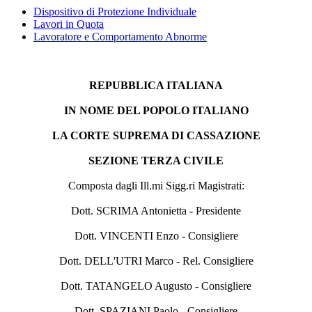
Dispositivo di Protezione Individuale
Lavori in Quota
Lavoratore e Comportamento Abnorme
REPUBBLICA ITALIANA
IN NOME DEL POPOLO ITALIANO
LA CORTE SUPREMA DI CASSAZIONE
SEZIONE TERZA CIVILE
Composta dagli Ill.mi Sigg.ri Magistrati:
Dott. SCRIMA Antonietta - Presidente
Dott. VINCENTI Enzo - Consigliere
Dott. DELL'UTRI Marco - Rel. Consigliere
Dott. TATANGELO Augusto - Consigliere
Dott. SPAZIANI Paolo - Consigliere