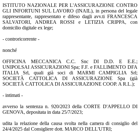
ISTITUTO NAZIONALE PER L'ASSICURAZIONE CONTRO
GLI INFORTUNI SUL LAVORO (INAIL), in persona del legale
rappresentante, rappresentato e difeso dagli avv.ti FRANCESCA
SALVATORI, ANDREA ROSSI e LETIZIA CRIPPA, con
domicilio digitale ex lege;
- controricorrente -
nonché
OFFICINA MECCANICA C.C. Snc DI D.D. E E.E.;
UNIPOLSAI ASSICURAZIONI Spa; F.F. e FALLIMENTO DFA
ITALIA Srl, quali già soci di MARMI CAMPIGLIA Srl;
SOCIETÀ CATTOLICA DI ASSICURAZIONE Spa (già
SOCIETÀ CATTOLICA DI ASSICURAZIONE COOP. A R.L.);
- intimati -
avverso la sentenza n. 920/2023 della CORTE D'APPELLO DI
GENOVA, depositata in data 25/7/2023;
udita la relazione della causa svolta nella camera di consiglio del
24/4/2025 dal Consigliere dott. MARCO DELL'UTRI;