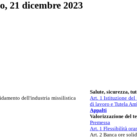
o, 21 dicembre 2023
Salute, sicurezza, tu
idamento dell'industria missilistica
Art. 1 Istituzione de
di lavoro e Tutela Am
Appalti
Valorizzazione del t
Premessa
Art. 1 Flessibilità ora
Art. 2 Banca ore solid