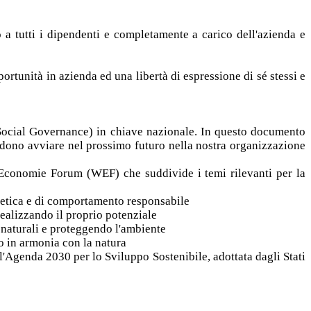
o a tutti i dipendenti e completamente a carico dell'azienda e
ortunità in azienda ed una libertà di espressione di sé stessi e
l Social Governance) in chiave nazionale. In questo documento
ntendono avviare nel prossimo futuro nella nostra organizzazione
ld Economie Forum (WEF) che suddivide i temi rilevanti per la
i etica e di comportamento responsabile
realizzando il proprio potenziale
e naturali e proteggendo l'ambiente
o in armonia con la natura
'Agenda 2030 per lo Sviluppo Sostenibile, adottata dagli Stati