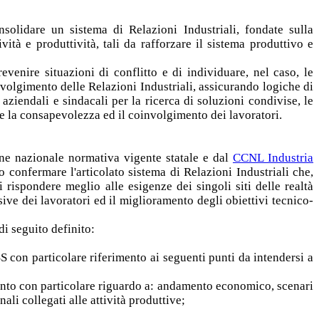
olidare un sistema di Relazioni Industriali, fondate sulla
ità e produttività, tali da rafforzare il sistema produttivo e
venire situazioni di conflitto e di individuare, nel caso, le
svolgimento delle Relazioni Industriali, assicurando logiche di
iendali e sindacali per la ricerca di soluzioni condivise, le
rire la consapevolezza ed il coinvolgimento dei lavoratori.
one nazionale normativa vigente statale e dal
CCNL Industria
o confermare l'articolato sistema di Relazioni Industriali che,
 rispondere meglio alle esigenze dei singoli siti delle realtà
ve dei lavoratori ed il miglioramento degli obiettivi tecnico-
di seguito definito:
S con particolare riferimento ai seguenti punti da intendersi a
imento con particolare riguardo a: andamento economico, scenari
li collegati alle attività produttive;