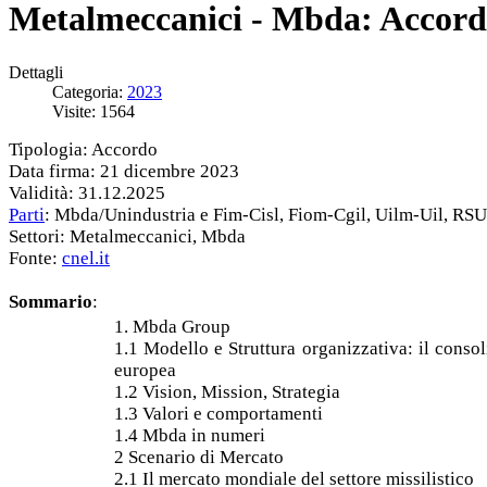
Metalmeccanici - Mbda: Accord
Dettagli
Categoria:
2023
Visite: 1564
Tipologia: Accordo
Data firma: 21 dicembre 2023
Validità: 31.12.2025
Parti
: Mbda/Unindustria e Fim-Cisl, Fiom-Cgil, Uilm-Uil, RSU
Settori: Metalmeccanici, Mbda
Fonte:
cnel.it
Sommario
:
1. Mbda Group
1.1 Modello e Struttura organizzativa: il consol
europea
1.2 Vision, Mission, Strategia
1.3 Valori e comportamenti
1.4 Mbda in numeri
2 Scenario di Mercato
2.1 Il mercato mondiale del settore missilistico