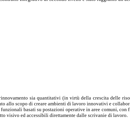
i rinnovamento sia quantitativi (in virtù della crescita delle ris
nto allo scopo di creare ambienti di lavoro innovativi e collabor
funzionali basati su postazioni operative in aree comuni, con fr
tto visivo ed accessibili direttamente dalle scrivanie di lavoro.