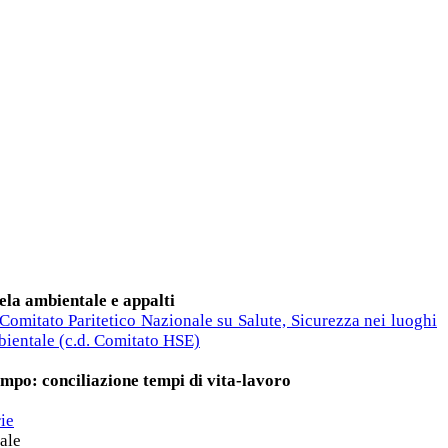
tela ambientale e appalti
l Comitato Paritetico Nazionale su Salute, Sicurezza nei luoghi
bientale (c.d. Comitato HSE)
empo: conciliazione tempi di vita-lavoro
rie
ale