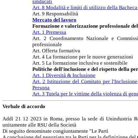
sindacali
Art. 8 Modalità e limiti di utilizzo della Bacheca
Art. 9 Responsabilità
Mercato del lavoro
Formazione e valorizzazione professionale de
Art. 1 Premessa
Art. 2 Coordinamento Nazionale e Commissio
professionale
Art. Offerta formativa
Art. 4 La formazione per le nuove generazioni
Art. 5 La formazione inclusiva e sostenibile
Politiche dell'inclusione e del rispetto della pe
Art. 1 Diversità & Inclusione
Art. 2 Istituzione del Comitato per l'Inclusione
Persona
Art. 3 Tutela per le vittime della violenza di gen
Verbale di accordo
Addì 21 12 2023 in Roma, presso la sede di Unindustria Rom
unitamente alle RSU della Società
Di seguito denominate congiuntamente "Le Parti
A conclusione del negoziato tra le Parti per la definizione del