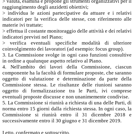
> valuta, esamina e propone gli strumenti organizzativi per il
raggiungimento degli anzidetti obiettivi;
> individua le azioni partecipative da attuare e i relativi
indicatori per la verifica delle stesse, con riferimento alle
materie ivi trattate;
> effettua il costante monitoraggio delle attività e dei relativi
indicatori previsti nel Piano;
> verifica eventuali specifiche modalità di ulteriore
coinvolgimento dei lavoratori (ad esempio: focus group).
3. La Commissione svolge in ogni caso funzioni consultive
in ordine a qualunque aspetto relativo al Piano.
4. Nell'ambito dei lavori della Commissione, ciascun
componente ha la facoltà di formulare proposte, che saranno
oggetto di valutazione e determinazione da parte della
Commissione stessa. Le risultanze delle riunioni saranno
oggetto di formalizzazione tra le Parti, ivi comprese
eventuali proposte discusse e non unanimemente condivise.
5. La Commissione si riunirà a richiesta di una delle Parti, di
norma entro 15 giorni dalla richiesta stessa. In ogni caso, la
Commissione si riunirà entro il 31 dicembre 2018 e
successivamente entro il 30 giugno e 31 dicembre 2019.
Letto, confermato e sottoscritto.