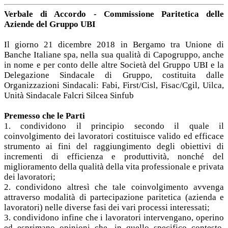
Verbale di Accordo - Commissione Paritetica delle
Aziende del Gruppo UBI
Il giorno 21 dicembre 2018 in Bergamo tra Unione di
Banche Italiane spa, nella sua qualità di Capogruppo, anche
in nome e per conto delle altre Società del Gruppo UBI e la
Delegazione Sindacale di Gruppo, costituita dalle
Organizzazioni Sindacali: Fabi, First/Cisl, Fisac/Cgil, Uilca,
Unità Sindacale Falcri Silcea Sinfub
Premesso che le Parti
1. condividono il principio secondo il quale il
coinvolgimento dei lavoratori costituisce valido ed efficace
strumento ai fini del raggiungimento degli obiettivi di
incrementi di efficienza e produttività, nonché del
miglioramento della qualità della vita professionale e privata
dei lavoratori;
2. condividono altresì che tale coinvolgimento avvenga
attraverso modalità di partecipazione paritetica (azienda e
lavoratori) nelle diverse fasi dei vari processi interessati;
3. condividono infine che i lavoratori intervengano, operino
ed esprimano opinioni che, in quello specifico contesto,