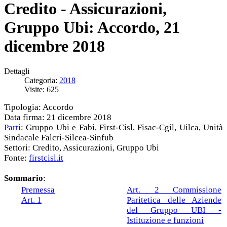
Credito - Assicurazioni,
Gruppo Ubi: Accordo, 21
dicembre 2018
Dettagli
Categoria:
2018
Visite: 625
Tipologia: Accordo
Data firma: 21 dicembre 2018
Parti
: Gruppo Ubi e Fabi, First-Cisl, Fisac-Cgil, Uilca, Unità
Sindacale Falcri-Silcea-Sinfub
Settori: Credito, Assicurazioni, Gruppo Ubi
Fonte:
firstcisl.it
Sommario
:
Premessa
Art. 2 Commissione
Art. 1
Paritetica delle Aziende
del Gruppo UBI -
Istituzione e funzioni