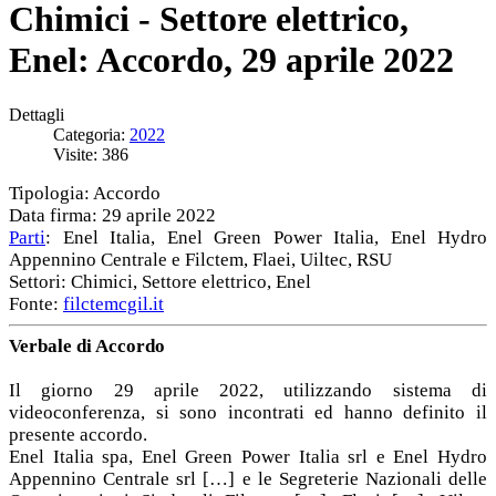
Chimici - Settore elettrico,
Enel: Accordo, 29 aprile 2022
Dettagli
Categoria:
2022
Visite: 386
Tipologia: Accordo
Data firma: 29 aprile 2022
Parti
: Enel Italia, Enel Green Power Italia, Enel Hydro
Appennino Centrale e Filctem, Flaei, Uiltec, RSU
Settori: Chimici, Settore elettrico, Enel
Fonte:
filctemcgil.it
Verbale di Accordo
Il giorno 29 aprile 2022, utilizzando sistema di
videoconferenza, si sono incontrati ed hanno definito il
presente accordo.
Enel Italia spa, Enel Green Power Italia srl e Enel Hydro
Appennino Centrale srl […] e le Segreterie Nazionali delle