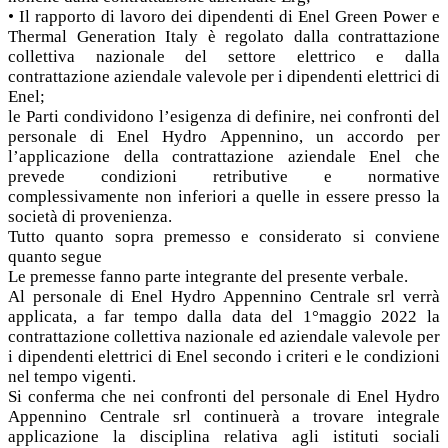
• Il rapporto di lavoro dei dipendenti di Enel Green Power e
Thermal Generation Italy è regolato dalla contrattazione
collettiva nazionale del settore elettrico e dalla
contrattazione aziendale valevole per i dipendenti elettrici di
Enel;
le Parti condividono l’esigenza di definire, nei confronti del
personale di Enel Hydro Appennino, un accordo per
l’applicazione della contrattazione aziendale Enel che
prevede condizioni retributive e normative
complessivamente non inferiori a quelle in essere presso la
società di provenienza.
Tutto quanto sopra premesso e considerato si conviene
quanto segue
Le premesse fanno parte integrante del presente verbale.
Al personale di Enel Hydro Appennino Centrale srl verrà
applicata, a far tempo dalla data del 1°maggio 2022 la
contrattazione collettiva nazionale ed aziendale valevole per
i dipendenti elettrici di Enel secondo i criteri e le condizioni
nel tempo vigenti.
Si conferma che nei confronti del personale di Enel Hydro
Appennino Centrale srl continuerà a trovare integrale
applicazione la disciplina relativa agli istituti sociali