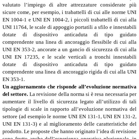
valutato l’impiego di altre attrezzature considerate più
sicure come, per esempio, i trabattelli di cui alle norme UNI
EN 1004-1 e UNI EN 1004-2, i piccoli trabattelli di cui alla
UNI 11764, le scale di appoggio portatili a sfilo e innestabili
dotate di dispositivo anticaduta di tipo guidato
comprendente una linea di ancoraggio flessibile di cui alla
UNI EN 353-2, ancorate a un gancio di sicurezza di cui alla
UNI EN 17235, e le scale verticali a tronchi innestabili
dotate di dispositivo anticaduta di tipo guidato
comprendente una linea di ancoraggio rigida di cui alla UNI
EN 353-1.
Un aggiornamento che risponde all’evoluzione normativa
del settore.
La revisione della norma si è resa necessaria per
aumentare il livello di sicurezza legato all’utilizzo di tali
tipologie di scale in rapporto all’evoluzione normativa del
settore (ad esempio le norme UNI EN 131-1, UNI EN 131-2,
UNI EN 131-3) e al miglioramento delle caratteristiche del
prodotto. Le proposte che hanno originato l’idea di revisione
sono frutto anche dell’esperienza operativa pluriennale, in