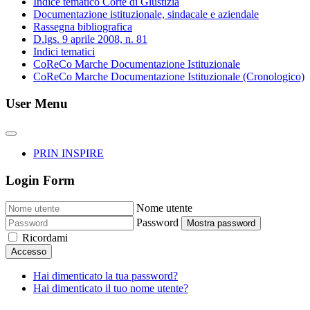
Indice tematico Corte di Giustizia
Documentazione istituzionale, sindacale e aziendale
Rassegna bibliografica
D.lgs. 9 aprile 2008, n. 81
Indici tematici
CoReCo Marche Documentazione Istituzionale
CoReCo Marche Documentazione Istituzionale (Cronologico)
User Menu
PRIN INSPIRE
Login Form
Nome utente
Password
Mostra password
Ricordami
Accesso
Hai dimenticato la tua password?
Hai dimenticato il tuo nome utente?