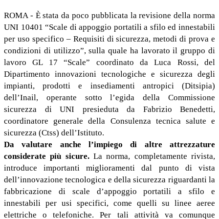
ROMA - È stata da poco pubblicata la revisione della norma
UNI 10401 “Scale di appoggio portatili a sfilo ed innestabili
per uso specifico – Requisiti di sicurezza, metodi di prova e
condizioni di utilizzo”, sulla quale ha lavorato il gruppo di
lavoro GL 17 “Scale” coordinato da Luca Rossi, del
Dipartimento innovazioni tecnologiche e sicurezza degli
impianti, prodotti e insediamenti antropici (Ditsipia)
dell’Inail, operante sotto l’egida della Commissione
sicurezza di UNI presieduta da Fabrizio Benedetti,
coordinatore generale della Consulenza tecnica salute e
sicurezza (Ctss) dell’Istituto.
Da valutare anche l’impiego di altre attrezzature
considerate più sicure.
La norma, completamente rivista,
introduce importanti miglioramenti dal punto di vista
dell’innovazione tecnologica e della sicurezza riguardanti la
fabbricazione di scale d’appoggio portatili a sfilo e
innestabili per usi specifici, come quelli su linee aeree
elettriche o telefoniche. Per tali attività va comunque