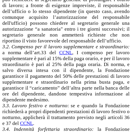
di lavoro; a fronte di esigenze impreviste, il responsabile
dell’ufficio o lo stesso dipendente (in questo caso, avendo
comunque acquisito l’autorizzazione del responsabile
dell'ufficio) possono chiedere al segretario generale una
autorizzazione “a sanatoria" entro i tre giorni successivi; il
segretario generale non ammetterà richieste che non
riportino il visto favorevole del responsabile dell’ufficio.
3.2. Compenso per il lavoro supplementare e straordinario:
a norma dell’art.33 del
CCNL
, I compenso per lavoro
supplementare è pari al 15% della paga orario, e per il lavoro
straordinario è pari al 25% della paga oraria. Di norma, e
salvo diversa intesa con il dipendente, la Fondazione
garantisce il pagamento del 50% delle prestazioni di lavoro
supplementare e straordinario nella prima busta paga, e
garantisce il “caricamento” dell’altra parte nella banca delle
ore del dipendente, dandone tempestiva informazione al
dipendente medesimo.
3.3. Lavoro festivo e notturno
: se e quando la Fondazione
richiederà a propri dipendenti prestazioni di lavoro festivo o
notturno, applicherà il trattamento previsto negli articoli 36
e 37 del
CCNL
.
3.4. Indennità forfettaria straordinario:
la Fondazione