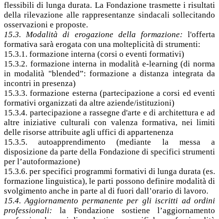
flessibili di lunga durata. La Fondazione trasmette i risultati
della rilevazione alle rappresentanze sindacali sollecitando
osservazioni e proposte.
15.3. Modalità di erogazione della formazione:
l'offerta
formativa sarà erogata con una molteplicità di strumenti:
15.3.1. formazione interna (corsi o eventi formativi)
15.3.2. formazione interna in modalità e-learning (di norma
in modalità "blended”: formazione a distanza integrata da
incontri in presenza)
15.3.3. formazione esterna (partecipazione a corsi ed eventi
formativi organizzati da altre aziende/istituzioni)
15.3.4. partecipazione a rassegne d'arte e di architettura e ad
altre iniziative culturali con valenza formativa, nei limiti
delle risorse attribuite agli uffici di appartenenza
15.3.5. autoapprendimento (mediante la messa a
disposizione da parte della Fondazione di specifici strumenti
per l’autoformazione)
15.3.6. per specifici programmi formativi di lunga durata (es.
formazione linguistica), le parti possono definire modalità di
svolgimento anche in parte al di fuori dall’orario di lavoro.
15.4. Aggiornamento permanente per gli iscritti ad ordini
professionali:
la Fondazione sostiene l’aggiornamento