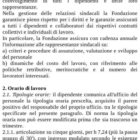
coinvolgimento di tutti i dipendenti e delle loro
rappresentanze.
Nella gestione delle relazioni sindacali la Fondazione
garantisce pieno rispetto per i diritti e le garanzie assicurati
a tutti i dipendenti e collaboratori dai rispettivi contratti
collettivi e individuali di lavoro.
In particolare, la Fondazione assicura con cadenza annuale
l'informazione alle rappresentanze sindacali su:
a) criteri e procedure di assunzione, valutazione e sviluppo
del personale
b) dinamiche del costo del lavoro, con riferimento alle
politiche retributive, meritocratiche e al numero dei
lavoratori interessati.
2. Orario di lavoro
2.1. Tipologie orarie:
il dipendente comunica all'ufficio del
personale la tipologia oraria prescelta, acquisito il parere
positivo del responsabile del proprio ufficio. tra le tipologie
specificate nel presente paragrafo. Di norma la tipologia
oraria non può essere modificata prima che sia trascorso un
trimestre.
2.1.1. articolazione su cinque giorni, per h 7,24 (più la pausa
pranzo di 30'), con ingresso modulato secondo le esigenze