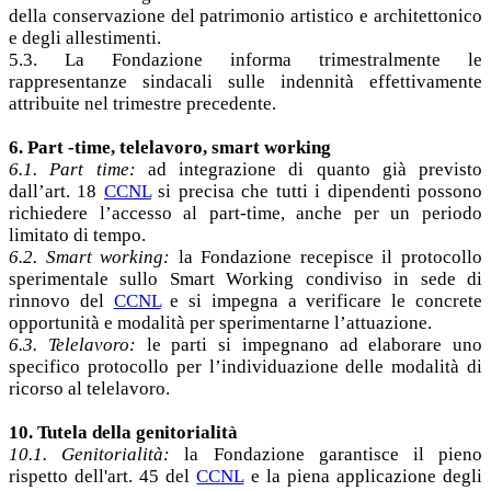
della conservazione del patrimonio artistico e architettonico
e degli allestimenti.
5.3. La Fondazione informa trimestralmente le
rappresentanze sindacali sulle indennità effettivamente
attribuite nel trimestre precedente.
6. Part -time, telelavoro, smart working
6.1. Part time:
ad integrazione di quanto già previsto
dall’art. 18
CCNL
si precisa che tutti i dipendenti possono
richiedere l’accesso al part-time, anche per un periodo
limitato di tempo.
6.2. Smart working:
la Fondazione recepisce il protocollo
sperimentale sullo Smart Working condiviso in sede di
rinnovo del
CCNL
e si impegna a verificare le concrete
opportunità e modalità per sperimentarne l’attuazione.
6.3. Telelavoro:
le parti si impegnano ad elaborare uno
specifico protocollo per l’individuazione delle modalità di
ricorso al telelavoro.
10. Tutela della genitorialità
10.1. Genitorialità:
la Fondazione garantisce il pieno
rispetto dell'art. 45 del
CCNL
e la piena applicazione degli