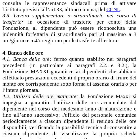
consulta le rappresentanze sindacali prima di attivare
l’istituto previsto all’art.33, ultimo comma, del
CCNL
.
3.5. Lavoro supplementare o straordinario nel corso di
trasferte:
in occasione di trasferte per conto della
Fondazione, al dipendente può essere riconosciuta una
indennità forfettaria di straordinario pari al massimo a 3
ore/giorno e a 4/ore/giorno per le trasferte all’estero.
4. Banca delle ore
4.1. Banca delle ore:
fermo quanto stabilito nei paragrafi
precedenti (in particolare ai paragrafi 2.2. e 3.2.), la
Fondazione MAXXI garantisce ai dipendenti che abbiano
effettuato prestazioni eccedenti il proprio orario di fruire del
monte ore corrispondente sotto forma di assenza oraria o per
l’intera giornata.
4.2. Utilizzo delle ore maturate:
la Fondazione Maxxi si
impegna a garantire l'utilizzo delle ore accumulate dal
dipendente nel corso del medesimo anno di maturazione e
fino all’anno successivo; l'ufficio del personale comunica
periodicamente a ciascun dipendente il residuo delle ore
disponibili, verificando la possibilità tecnica di consentire a
ciascun dipendente di visualizzare la propria scheda