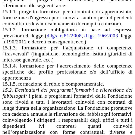
riferimento alle seguenti aree:
15.1.1. progetto formativo per i contratti di apprendistato,
formazione d'ingresso per i nuovi assunti o per i dipendenti
coinvolti in rilevanti cambiamenti di compiti o funzioni
15.1.2. formazione obbligatoria in base ad espresse
previsioni di legge (
d.lgs. n.81/2008
,
d.lgs. 196/2003
, legge
n.190/2012 e decreti conseguenti, ecc.)
15.1.3. formazione per l’acquisizione di competenze
“trasversali” (linguistiche, tecnologiche, istituti giuridici di
interesse generale, ecc.)
15.1.4. formazione per l’accrescimento delle competenze
specifiche del profilo professionale e/o dell’ufficio di
appartenenza
15.1.5. formazione di ruolo o comportamentale.
15.2. Destinatari dei programmi formativi e rilevazione dei
fabbisogni:
i piani e programmi formativi della Fondazione
sono rivolti a tutti i lavoratori coinvolti con contratti di
lunga durata nella organizzazione. La Fondazione promuove
con cadenza annuale la rilevazione dei fabbisogni formativi,
coinvolgendo i dirigenti, i responsabili degli uffici e tutti i
dipendenti, ivi compresi quanti coinvolti
nell’organizzazione con forme contrattuali diverse e