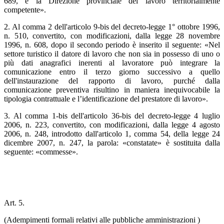
689, è la Direzione provinciale del lavoro territorialmente
competente».
2. Al comma 2 dell'articolo 9-bis del decreto-legge 1° ottobre 1996,
n. 510, convertito, con modificazioni, dalla legge 28 novembre
1996, n. 608, dopo il secondo periodo è inserito il seguente: «Nel
settore turistico il datore di lavoro che non sia in possesso di uno o
più dati anagrafici inerenti al lavoratore può integrare la
comunicazione entro il terzo giorno successivo a quello
dell'instaurazione del rapporto di lavoro, purché dalla
comunicazione preventiva risultino in maniera inequivocabile la
tipologia contrattuale e l’identificazione del prestatore di lavoro».
3. Al comma 1-bis dell'articolo 36-bis del decreto-legge 4 luglio
2006, n. 223, convertito, con modificazioni, dalla legge 4 agosto
2006, n. 248, introdotto dall'articolo 1, comma 54, della legge 24
dicembre 2007, n. 247, la parola: «constatate» è sostituita dalla
seguente: «commesse».
Art. 5.
(Adempimenti formali relativi alle pubbliche amministrazioni )