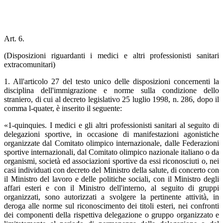
Art. 6.
(Disposizioni riguardanti i medici e altri professionisti sanitari
extracomunitari)
1. All'articolo 27 del testo unico delle disposizioni concernenti la
disciplina dell'immigrazione e norme sulla condizione dello
straniero, di cui al decreto legislativo 25 luglio 1998, n. 286, dopo il
comma l-quater, è inserito il seguente:
«1-quinquies. I medici e gli altri professionisti sanitari al seguito di
delegazioni sportive, in occasione di manifestazioni agonistiche
organizzate dal Comitato olimpico internazionale, dalle Federazioni
sportive internazionali, dal Comitato olimpico nazionale italiano o da
organismi, società ed associazioni sportive da essi riconosciuti o, nei
casi individuati con decreto del Ministro della salute, di concerto con
il Ministro del lavoro e delle politiche sociali, con il Ministro degli
affari esteri e con il Ministro dell'interno, al seguito di gruppi
organizzati, sono autorizzati a svolgere la pertinente attività, in
deroga alle norme sul riconoscimento dei titoli esteri, nei confronti
dei componenti della rispettiva delegazione o gruppo organizzato e