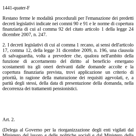
1441-quater-F
Restano ferme le modalità procedurali per l'emanazione dei predetti
decreti legislativi indicate nei commi 90 e 91 e le norme di copertura
finanziaria di cui al comma 92 del citato articolo 1 della legge 24
dicembre 2007, n. 247.
2. I decreti legislativi di cui al comma 1 recano, ai sensi dell'articolo
17, comma 12, della legge 31 dicembre 2009, n. 196, una clausola
di salvaguardia, volta a prevedere che, qualora nell'ambito della
funzione di accertamento del diritto al beneficio emergano
scostamenti tra gli oneri derivanti dalle domande accolte e la
copertura finanziaria prevista, trovi applicazione un criterio di
priorità, in ragione della maturazione dei requisiti agevolati, e, a
parità degli stessi, della data di presentazione della domanda, nella
decorrenza dei trattamenti pensionistici.
Art. 2.
(Delega al Governo per la riorganizzazione degli enti vigilati dal
Ministero del lavoro e delle politiche sociali e dal Ministero della