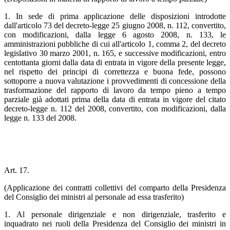
1. In sede di prima applicazione delle disposizioni introdotte
dall'articolo 73 del decreto-legge 25 giugno 2008, n. 112, convertito,
con modificazioni, dalla legge 6 agosto 2008, n. 133, le
amministrazioni pubbliche di cui all'articolo 1, comma 2, del decreto
legislativo 30 marzo 2001, n. 165, e successive modificazioni, entro
centottanta giorni dalla data di entrata in vigore della presente legge,
nel rispetto dei principi di correttezza e buona fede, possono
sottoporre a nuova valutazione i provvedimenti di concessione della
trasformazione del rapporto di lavoro da tempo pieno a tempo
parziale già adottati prima della data di entrata in vigore del citato
decreto-legge n. 112 del 2008, convertito, con modificazioni, dalla
legge n. 133 del 2008.
Art. 17.
(Applicazione dei contratti collettivi del comparto della Presidenza
del Consiglio dei ministri al personale ad essa trasferito)
1. Al personale dirigenziale e non dirigenziale, trasferito e
inquadrato nei ruoli della Presidenza del Consiglio dei ministri in