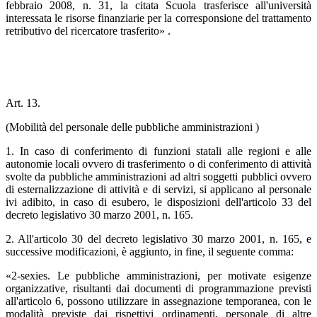
febbraio 2008, n. 31, la citata Scuola trasferisce all'università
interessata le risorse finanziarie per la corresponsione del trattamento
retributivo del ricercatore trasferito» .
Art. 13.
(Mobilità del personale delle pubbliche amministrazioni )
1. In caso di conferimento di funzioni statali alle regioni e alle
autonomie locali ovvero di trasferimento o di conferimento di attività
svolte da pubbliche amministrazioni ad altri soggetti pubblici ovvero
di esternalizzazione di attività e di servizi, si applicano al personale
ivi adibito, in caso di esubero, le disposizioni dell'articolo 33 del
decreto legislativo 30 marzo 2001, n. 165.
2. All'articolo 30 del decreto legislativo 30 marzo 2001, n. 165, e
successive modificazioni, è aggiunto, in fine, il seguente comma:
«2-sexies. Le pubbliche amministrazioni, per motivate esigenze
organizzative, risultanti dai documenti di programmazione previsti
all'articolo 6, possono utilizzare in assegnazione temporanea, con le
modalità previste dai rispettivi ordinamenti, personale di altre