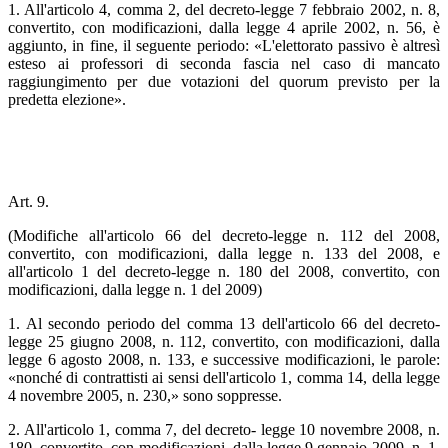
1. All'articolo 4, comma 2, del decreto-legge 7 febbraio 2002, n. 8,
convertito, con modificazioni, dalla legge 4 aprile 2002, n. 56, è
aggiunto, in fine, il seguente periodo: «L'elettorato passivo è altresì
esteso ai professori di seconda fascia nel caso di mancato
raggiungimento per due votazioni del quorum previsto per la
predetta elezione».
Art. 9.
(Modifiche all'articolo 66 del decreto-legge n. 112 del 2008,
convertito, con modificazioni, dalla legge n. 133 del 2008, e
all'articolo 1 del decreto-legge n. 180 del 2008, convertito, con
modificazioni, dalla legge n. 1 del 2009)
1. Al secondo periodo del comma 13 dell'articolo 66 del decreto-
legge 25 giugno 2008, n. 112, convertito, con modificazioni, dalla
legge 6 agosto 2008, n. 133, e successive modificazioni, le parole:
«nonché di contrattisti ai sensi dell'articolo 1, comma 14, della legge
4 novembre 2005, n. 230,» sono soppresse.
2. All'articolo 1, comma 7, del decreto- legge 10 novembre 2008, n.
180, convertito, con modificazioni, dalla legge 9 gennaio 2009, n. 1,