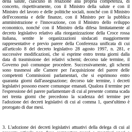
della salute, ciascuno in relazione alla propria competenza, di
concerto, rispettivamente, con il Ministro della salute e con il
Ministro del lavoro e delle politiche sociali, nonché con il Ministro
dell'economia e delle finanze, con il Ministro per la pubblica
amministrazione e l'innovazione, con il Ministro dello sviluppo
economico, nonché con il Ministro della difesa limitatamente al
decreto legislativo relativo alla riorganizzazione della Croce rossa
italiana, sentite le organizzazioni sindacati maggiormente
rappresentative e previo parere della Conferenza unificata di cui
all'articolo 8 del decreto legislativo 28 agosto 1997, n. 281, e
successive modificazioni, che si esprime entro trenta giorni dalla
data di trasmissione dei relativi schemi; decorso tale termine, il
Governo può comunque procedere. Successivamente, gli schemi
sono trasmessi alle Camere per l'acquisizione del parere delle
competenti Commissioni parlamentari, che si esprimono entro
quaranta giorni dall'assegnazione; decorso tale termine, i decreti
legislativi possono essere comunque emanati. Qualora il termine per
l'espressione del parere parlamentare di cui al presente comma scada
nei trenta giorni che precedono la scadenza del termine per
l'adozione dei decreti legislativi di cui al comma 1, quest'ultimo è
prorogato di due mesi.
3. L'adozione dei decreti legislativi attuativi della delega di cui al