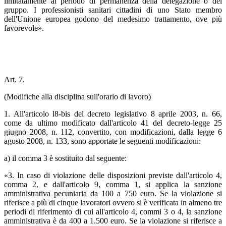
limitatamente al periodo di permanenza della delegazione o del
gruppo. I professionisti sanitari cittadini di uno Stato membro
dell'Unione europea godono del medesimo trattamento, ove più
favorevole».
Art. 7.
(Modifiche alla disciplina sull'orario di lavoro)
1. All'articolo l8-bis del decreto legislativo 8 aprile 2003, n. 66,
come da ultimo modificato dall'articolo 41 del decreto-legge 25
giugno 2008, n. 112, convertito, con modificazioni, dalla legge 6
agosto 2008, n. 133, sono apportate le seguenti modificazioni:
a) il comma 3 è sostituito dal seguente:
«3. In caso di violazione delle disposizioni previste dall'articolo 4,
comma 2, e dall'articolo 9, comma 1, si applica la sanzione
amministrativa pecuniaria da 100 a 750 euro. Se la violazione si
riferisce a più di cinque lavoratori ovvero si è verificata in almeno tre
periodi di riferimento di cui all'articolo 4, commi 3 o 4, la sanzione
amministrativa è da 400 a 1.500 euro. Se la violazione si riferisce a