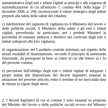
amministrativa degli enti e istituti vigilati ai principi e alle esigenze di
razionalizzazione di cui all'articolo 1, comma 404, della legge 27
dicembre 2006, n. 296, riconoscendo il valore strategico degli istituti
preposti alla tutela della salute dei cittadini;
c) ridefinizione del rapporto di vigilanza tra il Ministero del lavoro e
delle politiche sociali, il Ministero della salute e gli enti e istituti
vigilati, prevedendo, in particolare, per i predetti Ministeri la
possibilità di emanare indirizzi e direttive nei confronti degli enti o
istituti sottoposti alla loro vigilanza;
d) organizzazione del Casellario centrale infortuni, nel rispetto delle
attuali modalità di finanziamento, secondo il principio di autonomia
funzionale, da perseguire in base ai criteri di cui alle lettere a) e b)
del presente comma;
e) previsione dell'obbligo degli enti e istituti vigilati di adeguare i
propri statuti alle disposizioni dei decreti legislativi emanati in
attuazione del presente articolo, entro il termine di sei mesi dalla data
di entrata in vigore degli stessi.
2. I decreti legislativi di cui al comma 1 sono emanati su proposta
del Ministro del lavoro e delle politiche sociali ovvero del Ministro