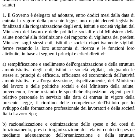
salute)
1. Il Governo è delegato ad adottare, entro dodici mesi dalla data di
entrata in vigore della presente legge, uno o più decreti legislativi
finalizzati alla riorganizzazione degli enti, istituti e società vigilati dal
Ministero del lavoro e delle politiche sociali e dal Ministero della
salute nonché alla ridefinizione del rapporto di vigilanza dei predetti
Ministeri sugli stessi enti, istituti e società rispettivamente vigilati,
ferme restando la loro autonomia di ricerca e le funzioni loro
attribuite, in base ai seguenti principi e criteri direttivi:
a) semplificazione e snellimento dell'organizzazione e della struttura
amministrativa degli enti, istituti e società vigilati, adeguando le
stesse ai principi di efficacia, efficienza ed economicità dell'attività
amministrativa e all'organizzazione, rispettivamente, del Ministero
del lavoro e delle politiche sociali e del Ministero della salute,
prevedendo, ferme restando le specifiche disposizioni vigenti per il
relativo personale in servizio alla data di entrata in vigore della
presente legge, il riordino delle competenze dell'Istituto per lo
sviluppo della formazione professionale dei lavoratori e della società
Italia Lavoro Spa;
b) razionalizzazione e ottimizzazione delle spese e dei costi di
funzionamento, previa riorganizzazione dei relativi centri di spesa e
mediante adeguamento dell'organizzazione e della struttura