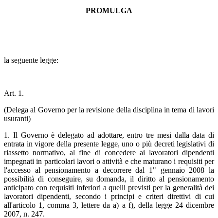
PROMULGA
la seguente legge:
Art. 1.
(Delega al Governo per la revisione della disciplina in tema di lavori
usuranti)
1. Il Governo è delegato ad adottare, entro tre mesi dalla data di
entrata in vigore della presente legge, uno o più decreti legislativi di
riassetto normativo, al fine di concedere ai lavoratori dipendenti
impegnati in particolari lavori o attività e che maturano i requisiti per
l'accesso al pensionamento a decorrere dal 1" gennaio 2008 la
possibilità di conseguire, su domanda, il diritto al pensionamento
anticipato con requisiti inferiori a quelli previsti per la generalità dei
lavoratori dipendenti, secondo i principi e criteri direttivi di cui
all'articolo 1, comma 3, lettere da a) a f), della legge 24 dicembre
2007, n. 247.