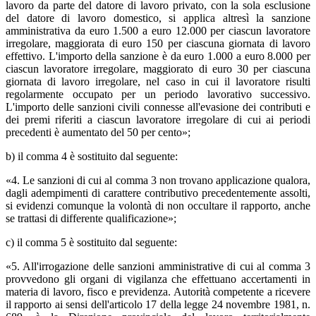
lavoro da parte del datore di lavoro privato, con la sola esclusione
del datore di lavoro domestico, si applica altresì la sanzione
amministrativa da euro 1.500 a euro 12.000 per ciascun lavoratore
irregolare, maggiorata di euro 150 per ciascuna giornata di lavoro
effettivo. L'importo della sanzione è da euro 1.000 a euro 8.000 per
ciascun lavoratore irregolare, maggiorato di euro 30 per ciascuna
giornata di lavoro irregolare, nel caso in cui il lavoratore risulti
regolarmente occupato per un periodo lavorativo successivo.
L'importo delle sanzioni civili connesse all'evasione dei contributi e
dei premi riferiti a ciascun lavoratore irregolare di cui ai periodi
precedenti è aumentato del 50 per cento»;
b) il comma 4 è sostituito dal seguente:
«4. Le sanzioni di cui al comma 3 non trovano applicazione qualora,
dagli adempimenti di carattere contributivo precedentemente assolti,
si evidenzi comunque la volontà di non occultare il rapporto, anche
se trattasi di differente qualificazione»;
c) il comma 5 è sostituito dal seguente:
«5. All'irrogazione delle sanzioni amministrative di cui al comma 3
provvedono gli organi di vigilanza che effettuano accertamenti in
materia di lavoro, fisco e previdenza. Autorità competente a ricevere
il rapporto ai sensi dell'articolo 17 della legge 24 novembre 1981, n.