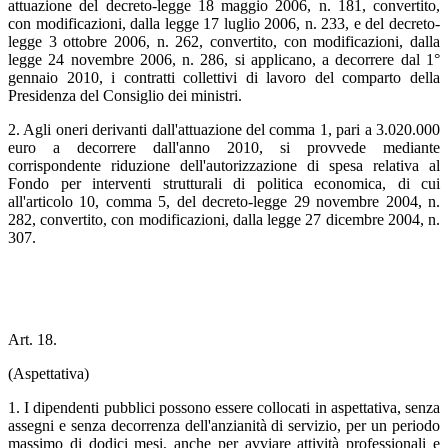
attuazione del decreto-legge 18 maggio 2006, n. 181, convertito,
con modificazioni, dalla legge 17 luglio 2006, n. 233, e del decreto-
legge 3 ottobre 2006, n. 262, convertito, con modificazioni, dalla
legge 24 novembre 2006, n. 286, si applicano, a decorrere dal 1°
gennaio 2010, i contratti collettivi di lavoro del comparto della
Presidenza del Consiglio dei ministri.
2. Agli oneri derivanti dall'attuazione del comma 1, pari a 3.020.000
euro a decorrere dall'anno 2010, si provvede mediante
corrispondente riduzione dell'autorizzazione di spesa relativa al
Fondo per interventi strutturali di politica economica, di cui
all'articolo 10, comma 5, del decreto-legge 29 novembre 2004, n.
282, convertito, con modificazioni, dalla legge 27 dicembre 2004, n.
307.
Art. 18.
(Aspettativa)
1. I dipendenti pubblici possono essere collocati in aspettativa, senza
assegni e senza decorrenza dell'anzianità di servizio, per un periodo
massimo di dodici mesi, anche per avviare attività professionali e