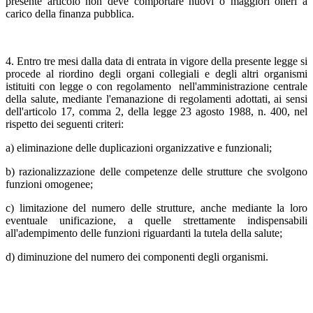
presente articolo non deve comportare nuovi o maggiori oneri a
carico della finanza pubblica.
4. Entro tre mesi dalla data di entrata in vigore della presente legge si
procede al riordino degli organi collegiali e degli altri organismi
istituiti con legge o con regolamento nell'amministrazione centrale
della salute, mediante l'emanazione di regolamenti adottati, ai sensi
dell'articolo 17, comma 2, della legge 23 agosto 1988, n. 400, nel
rispetto dei seguenti criteri:
a) eliminazione delle duplicazioni organizzative e funzionali;
b) razionalizzazione delle competenze delle strutture che svolgono
funzioni omogenee;
c) limitazione del numero delle strutture, anche mediante la loro
eventuale unificazione, a quelle strettamente indispensabili
all'adempimento delle funzioni riguardanti la tutela della salute;
d) diminuzione del numero dei componenti degli organismi.