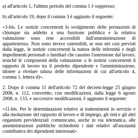
a) all'articolo 1, l'ultimo periodo del comma 1 è soppresso;
b) all'articolo 19, dopo il comma 3 è aggiunto il seguente:
«3-bis. Le notizie concernenti lo svolgimento delle prestazioni di
chiunque sia addetto a una funzione pubblica e la relativa
valutazione sono rese accessibili dall'amministrazione di
appartenenza. Non sono invece ostensibili, se non nei casi previsti
dalla legge, le notizie concernenti la natura delle infermità e degli
impedimenti personali o familiari che causino l'astensione dal lavoro,
nonché le componenti della valutazione o le notizie concernenti il
rapporto di lavoro tra il predetto dipendente e l'amministrazione,
idonee a rivelare taluna delle informazioni di cui all'articolo 4,
comma 1, lettera d)».
2. Dopo il comma 11 dell'articolo 72 del decreto-legge 25 giugno
2008, n. 112, convertito, con modificazioni, dalla legge 6 agosto
2008, n. 133, e successive modificazioni, è aggiunto il seguente:
«11-bis. Per le determinazioni relative ai trattenimenti in servizio e
alla risoluzione del rapporto di lavoro e di impiego, gli enti e gli altri
organismi previdenziali comunicano, anche in via telematica, alle
amministrazioni pubbliche richiedenti i dati relativi all'anzianità
contributiva dei dipendenti interessati».