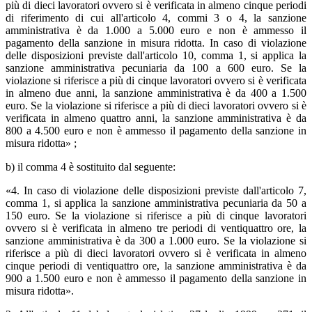
più di dieci lavoratori ovvero si è verificata in almeno cinque periodi
di riferimento di cui all'articolo 4, commi 3 o 4, la sanzione
amministrativa è da 1.000 a 5.000 euro e non è ammesso il
pagamento della sanzione in misura ridotta. In caso di violazione
delle disposizioni previste dall'articolo 10, comma 1, si applica la
sanzione amministrativa pecuniaria da 100 a 600 euro. Se la
violazione si riferisce a più di cinque lavoratori ovvero si è verificata
in almeno due anni, la sanzione amministrativa è da 400 a 1.500
euro. Se la violazione si riferisce a più di dieci lavoratori ovvero si è
verificata in almeno quattro anni, la sanzione amministrativa è da
800 a 4.500 euro e non è ammesso il pagamento della sanzione in
misura ridotta» ;
b) il comma 4 è sostituito dal seguente:
«4. In caso di violazione delle disposizioni previste dall'articolo 7,
comma 1, si applica la sanzione amministrativa pecuniaria da 50 a
150 euro. Se la violazione si riferisce a più di cinque lavoratori
ovvero si è verificata in almeno tre periodi di ventiquattro ore, la
sanzione amministrativa è da 300 a 1.000 euro. Se la violazione si
riferisce a più di dieci lavoratori ovvero si è verificata in almeno
cinque periodi di ventiquattro ore, la sanzione amministrativa è da
900 a 1.500 euro e non è ammesso il pagamento della sanzione in
misura ridotta».