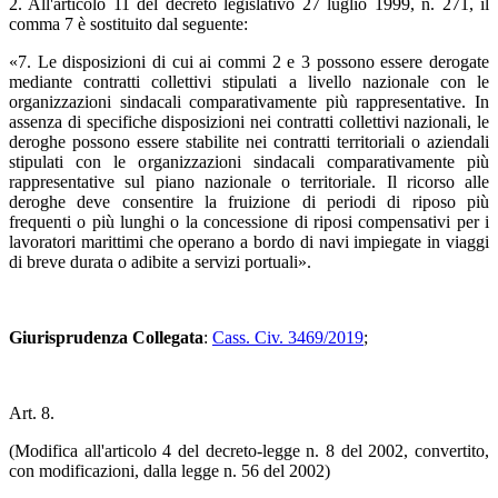
2. All'articolo 11 del decreto legislativo 27 luglio 1999, n. 271, il
comma 7 è sostituito dal seguente:
«7. Le disposizioni di cui ai commi 2 e 3 possono essere derogate
mediante contratti collettivi stipulati a livello nazionale con le
organizzazioni sindacali comparativamente più rappresentative. In
assenza di specifiche disposizioni nei contratti collettivi nazionali, le
deroghe possono essere stabilite nei contratti territoriali o aziendali
stipulati con le organizzazioni sindacali comparativamente più
rappresentative sul piano nazionale o territoriale. Il ricorso alle
deroghe deve consentire la fruizione di periodi di riposo più
frequenti o più lunghi o la concessione di riposi compensativi per i
lavoratori marittimi che operano a bordo di navi impiegate in viaggi
di breve durata o adibite a servizi portuali».
Giurisprudenza Collegata
:
Cass. Civ. 3469/2019
;
Art. 8.
(Modifica all'articolo 4 del decreto-legge n. 8 del 2002, convertito,
con modificazioni, dalla legge n. 56 del 2002)