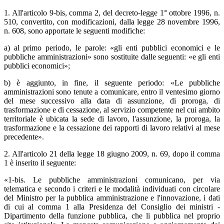
1. All'articolo 9-bis, comma 2, del decreto-legge 1° ottobre 1996, n.
510, convertito, con modificazioni, dalla legge 28 novembre 1996,
n. 608, sono apportate le seguenti modifiche:
a) al primo periodo, le parole: «gli enti pubblici economici e le
pubbliche amministrazioni» sono sostituite dalle seguenti: «e gli enti
pubblici economici»;
b) è aggiunto, in fine, il seguente periodo: «Le pubbliche
amministrazioni sono tenute a comunicare, entro il ventesimo giorno
del mese successivo alla data di assunzione, di proroga, di
trasformazione e di cessazione, al servizio competente nel cui ambito
territoriale è ubicata la sede di lavoro, l'assunzione, la proroga, la
trasformazione e la cessazione dei rapporti di lavoro relativi al mese
precedente».
2. All'articolo 21 della legge 18 giugno 2009, n. 69, dopo il comma
1 è inserito il seguente:
«1-bis. Le pubbliche amministrazioni comunicano, per via
telematica e secondo i criteri e le modalità individuati con circolare
del Ministro per la pubblica amministrazione e l'innovazione, i dati
di cui al comma 1 alla Presidenza del Consiglio dei ministri -
Dipartimento della funzione pubblica, che li pubblica nel proprio