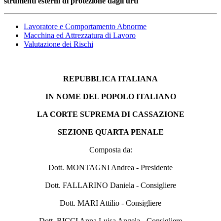
strumenti esterni di protezione dagli urti
Lavoratore e Comportamento Abnorme
Macchina ed Attrezzatura di Lavoro
Valutazione dei Rischi
REPUBBLICA ITALIANA
IN NOME DEL POPOLO ITALIANO
LA CORTE SUPREMA DI CASSAZIONE
SEZIONE QUARTA PENALE
Composta da:
Dott. MONTAGNI Andrea - Presidente
Dott. FALLARINO Daniela - Consigliere
Dott. MARI Attilio - Consigliere
Dott. RICCI Anna Luisa Angela - Consigliere