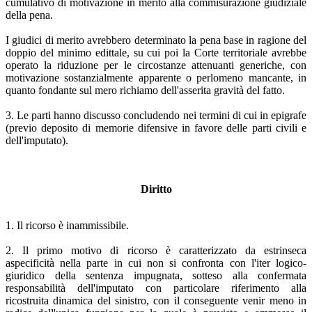
cumulativo di motivazione in merito alla commisurazione giudiziale
della pena.
I giudici di merito avrebbero determinato la pena base in ragione del
doppio del minimo edittale, su cui poi la Corte territoriale avrebbe
operato la riduzione per le circostanze attenuanti generiche, con
motivazione sostanzialmente apparente o perlomeno mancante, in
quanto fondante sul mero richiamo dell'asserita gravità del fatto.
3. Le parti hanno discusso concludendo nei termini di cui in epigrafe
(previo deposito di memorie difensive in favore delle parti civili e
dell'imputato).
Diritto
1. Il ricorso è inammissibile.
2. Il primo motivo di ricorso è caratterizzato da estrinseca
aspecificità nella parte in cui non si confronta con l'iter logico-
giuridico della sentenza impugnata, sotteso alla confermata
responsabilità dell'imputato con particolare riferimento alla
ricostruita dinamica del sinistro, con il conseguente venir meno in