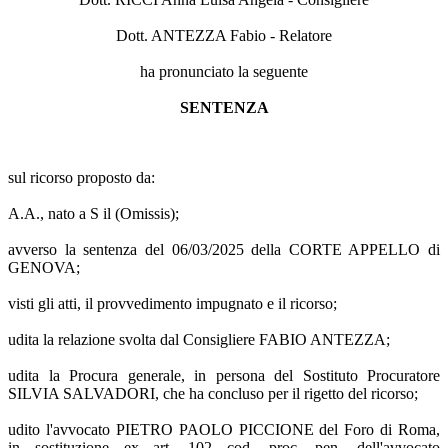
Dott. ANTEZZA Fabio - Relatore
ha pronunciato la seguente
SENTENZA
sul ricorso proposto da:
A.A., nato a S il (Omissis);
avverso la sentenza del 06/03/2025 della CORTE APPELLO di
GENOVA;
visti gli atti, il provvedimento impugnato e il ricorso;
udita la relazione svolta dal Consigliere FABIO ANTEZZA;
udita la Procura generale, in persona del Sostituto Procuratore
SILVIA SALVADORI, che ha concluso per il rigetto del ricorso;
udito l'avvocato PIETRO PAOLO PICCIONE del Foro di Roma,
in sostituzione ex art. 102 cod. proc. pen. dell'avvocato