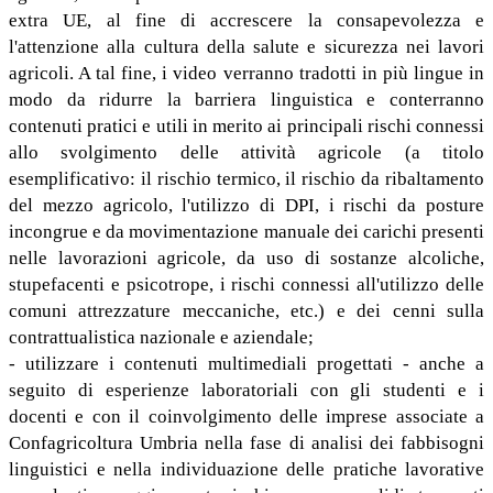
extra UE, al fine di accrescere la consapevolezza e
l'attenzione alla cultura della salute e sicurezza nei lavori
agricoli. A tal fine, i video verranno tradotti in più lingue in
modo da ridurre la barriera linguistica e conterranno
contenuti pratici e utili in merito ai principali rischi connessi
allo svolgimento delle attività agricole (a titolo
esemplificativo: il rischio termico, il rischio da ribaltamento
del mezzo agricolo, l'utilizzo di DPI, i rischi da posture
incongrue e da movimentazione manuale dei carichi presenti
nelle lavorazioni agricole, da uso di sostanze alcoliche,
stupefacenti e psicotrope, i rischi connessi all'utilizzo delle
comuni attrezzature meccaniche, etc.) e dei cenni sulla
contrattualistica nazionale e aziendale;
- utilizzare i contenuti multimediali progettati - anche a
seguito di esperienze laboratoriali con gli studenti e i
docenti e con il coinvolgimento delle imprese associate a
Confagricoltura Umbria nella fase di analisi dei fabbisogni
linguistici e nella individuazione delle pratiche lavorative