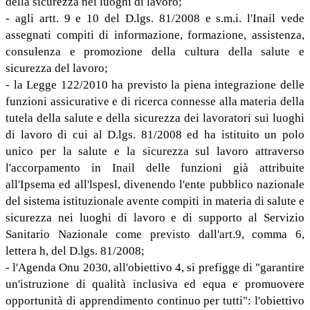
della sicurezza nei luoghi di lavoro;
- agli artt. 9 e 10 del D.lgs. 81/2008 e s.m.i. l'Inail vede
assegnati compiti di informazione, formazione, assistenza,
consulenza e promozione della cultura della salute e
sicurezza del lavoro;
- la Legge 122/2010 ha previsto la piena integrazione delle
funzioni assicurative e di ricerca connesse alla materia della
tutela della salute e della sicurezza dei lavoratori sui luoghi
di lavoro di cui al D.lgs. 81/2008 ed ha istituito un polo
unico per la salute e la sicurezza sul lavoro attraverso
l'accorpamento in Inail delle funzioni già attribuite
all'Ipsema ed all'lspesl, divenendo l'ente pubblico nazionale
del sistema istituzionale avente compiti in materia di salute e
sicurezza nei luoghi di lavoro e di supporto al Servizio
Sanitario Nazionale come previsto dall'art.9, comma 6,
lettera h, del D.lgs. 81/2008;
- l'Agenda Onu 2030, all'obiettivo 4, si prefigge di "garantire
un'istruzione di qualità inclusiva ed equa e promuovere
opportunità di apprendimento continuo per tutti": l'obiettivo