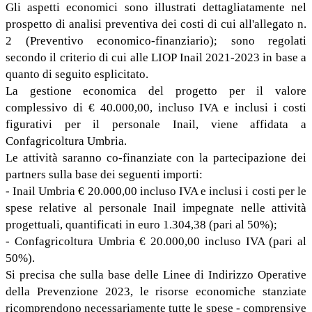
Gli aspetti economici sono illustrati dettagliatamente nel
prospetto di analisi preventiva dei costi di cui all'allegato n.
2 (Preventivo economico-finanziario); sono regolati
secondo il criterio di cui alle LIOP Inail 2021-2023 in base a
quanto di seguito esplicitato.
La gestione economica del progetto per il valore
complessivo di € 40.000,00, incluso IVA e inclusi i costi
figurativi per il personale Inail, viene affidata a
Confagricoltura Umbria.
Le attività saranno co-finanziate con la partecipazione dei
partners sulla base dei seguenti importi:
- Inail Umbria € 20.000,00 incluso IVA e inclusi i costi per le
spese relative al personale Inail impegnate nelle attività
progettuali, quantificati in euro 1.304,38 (pari al 50%);
- Confagricoltura Umbria € 20.000,00 incluso IVA (pari al
50%).
Si precisa che sulla base delle Linee di Indirizzo Operative
della Prevenzione 2023, le risorse economiche stanziate
ricomprendono necessariamente tutte le spese - comprensive