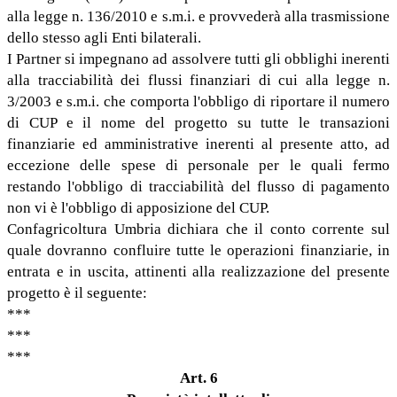
alla legge n. 136/2010 e s.m.i. e provvederà alla trasmissione
dello stesso agli Enti bilaterali.
I Partner si impegnano ad assolvere tutti gli obblighi inerenti
alla tracciabilità dei flussi finanziari di cui alla legge n.
3/2003 e s.m.i. che comporta l'obbligo di riportare il numero
di CUP e il nome del progetto su tutte le transazioni
finanziarie ed amministrative inerenti al presente atto, ad
eccezione delle spese di personale per le quali fermo
restando l'obbligo di tracciabilità del flusso di pagamento
non vi è l'obbligo di apposizione del CUP.
Confagricoltura Umbria dichiara che il conto corrente sul
quale dovranno confluire tutte le operazioni finanziarie, in
entrata e in uscita, attinenti alla realizzazione del presente
progetto è il seguente:
***
***
***
Art. 6