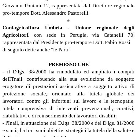
Giovanni Pontani 12, rappresentata dal Direttore regionale
pro-tempore Dott. Alessandro Pastorelli
e
Confagricoltura Umbria - Unione regionale degli
Agricoltori
, con sede in Perugia, via Catanelli 70,
rappresentata dal Presidente pro-tempore Dott. Fabio Rossi
di seguito dette anche "le Parti"
PREMESSO CHE
- il D.lgs. 38/2000 ha rimodulato ed ampliato i compiti
delITnail, contribuendo alla sua evoluzione da soggetto
erogatore di prestazioni assicurative a soggetto attivo di
protezione sociale, orientato alla tutela globale dei
lavoratori contro gli infortuni sul lavoro e le tecnopatie,
tutela comprensiva di interventi prevenzionali, curativi,
riabilitativi e di reinserimento dei lavoratori disabili;
- l'Inail, in attuazione del D.lgs. 38/2000 e del D.lgs. 81/2008
e s.m.i., ha tra i suoi obiettivi strategici la tutela della salute e