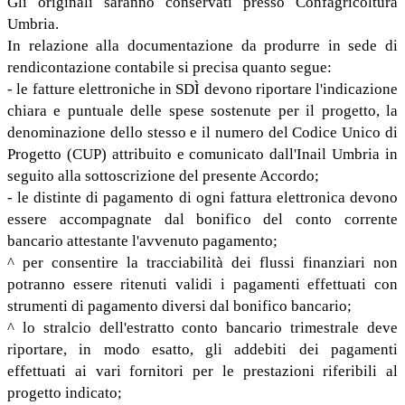
Gli originali saranno conservati presso Confagricoltura
Umbria.
In relazione alla documentazione da produrre in sede di
rendicontazione contabile si precisa quanto segue:
- le fatture elettroniche in SDÌ devono riportare l'indicazione
chiara e puntuale delle spese sostenute per il progetto, la
denominazione dello stesso e il numero del Codice Unico di
Progetto (CUP) attribuito e comunicato dall'Inail Umbria in
seguito alla sottoscrizione del presente Accordo;
- le distinte di pagamento di ogni fattura elettronica devono
essere accompagnate dal bonifico del conto corrente
bancario attestante l'avvenuto pagamento;
^ per consentire la tracciabilità dei flussi finanziari non
potranno essere ritenuti validi i pagamenti effettuati con
strumenti di pagamento diversi dal bonifico bancario;
^ lo stralcio dell'estratto conto bancario trimestrale deve
riportare, in modo esatto, gli addebiti dei pagamenti
effettuati ai vari fornitori per le prestazioni riferibili al
progetto indicato;