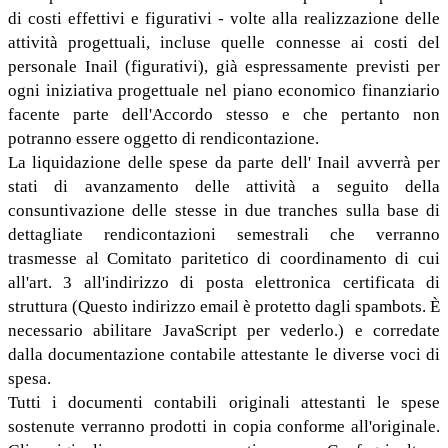
di costi effettivi e figurativi - volte alla realizzazione delle
attività progettuali, incluse quelle connesse ai costi del
personale Inail (figurativi), già espressamente previsti per
ogni iniziativa progettuale nel piano economico finanziario
facente parte dell'Accordo stesso e che pertanto non
potranno essere oggetto di rendicontazione.
La liquidazione delle spese da parte dell' Inail avverrà per
stati di avanzamento delle attività a seguito della
consuntivazione delle stesse in due tranches sulla base di
dettagliate rendicontazioni semestrali che verranno
trasmesse al Comitato paritetico di coordinamento di cui
all'art. 3 all'indirizzo di posta elettronica certificata di
struttura (
Questo indirizzo email è protetto dagli spambots. È
necessario abilitare JavaScript per vederlo.
) e corredate
dalla documentazione contabile attestante le diverse voci di
spesa.
Tutti i documenti contabili originali attestanti le spese
sostenute verranno prodotti in copia conforme all'originale.