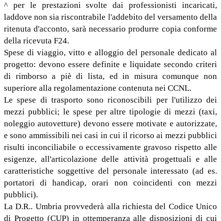
^ per le prestazioni svolte dai professionisti incaricati,
laddove non sia riscontrabile l'addebito del versamento della
ritenuta d'acconto, sarà necessario produrre copia conforme
della ricevuta F24.
Spese di viaggio, vitto e alloggio del personale dedicato al
progetto: devono essere definite e liquidate secondo criteri
di rimborso a piè di lista, ed in misura comunque non
superiore alla regolamentazione contenuta nei CCNL.
Le spese di trasporto sono riconoscibili per l'utilizzo dei
mezzi pubblici; le spese per altre tipologie di mezzi (taxi,
noleggio autovetture) devono essere motivate e autorizzate,
e sono ammissibili nei casi in cui il ricorso ai mezzi pubblici
risulti inconciliabile o eccessivamente gravoso rispetto alle
esigenze, all'articolazione delle attività progettuali e alle
caratteristiche soggettive del personale interessato (ad es.
portatori di handicap, orari non coincidenti con mezzi
pubblici).
La D.R.. Umbria provvederà alla richiesta del Codice Unico
di Progetto (CUP) in ottemperanza alle disposizioni di cui