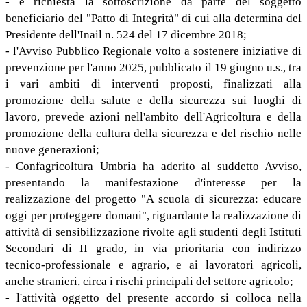
- è richiesta la sottoscrizione da parte del soggetto
beneficiario del "Patto di Integrità" di cui alla determina del
Presidente dell'Inail n. 524 del 17 dicembre 2018;
- l'Avviso Pubblico Regionale volto a sostenere iniziative di
prevenzione per l'anno 2025, pubblicato il 19 giugno u.s., tra
i vari ambiti di interventi proposti, finalizzati alla
promozione della salute e della sicurezza sui luoghi di
lavoro, prevede azioni nell'ambito dell'Agricoltura e della
promozione della cultura della sicurezza e del rischio nelle
nuove generazioni;
- Confagricoltura Umbria ha aderito al suddetto Avviso,
presentando la manifestazione d'interesse per la
realizzazione del progetto "A scuola di sicurezza: educare
oggi per proteggere domani", riguardante la realizzazione di
attività di sensibilizzazione rivolte agli studenti degli Istituti
Secondari di II grado, in via prioritaria con indirizzo
tecnico-professionale e agrario, e ai lavoratori agricoli,
anche stranieri, circa i rischi principali del settore agricolo;
- l'attività oggetto del presente accordo si colloca nella