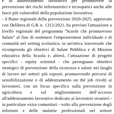
e di addestramento lavorativo per promuovere la
prevenzione dei rischi infortunistici e tecnopatici anche alle
fasce più vulnerabili della popolazione lavorativa;
- il Piano regionale della prevenzione 2020-2025, approvato
con Delibera di G.R. n. 1312/2021, ha previsto l'attuazione a
livello regionale del programma "Scuole che promuovono
Salute" al fine di sostenere l'empowerment individuale e di
comunità nel setting scolastico, in un'ottica trasversale che
ricomprenda gli obiettivi di Salute Pubblica e di Mission
educativa della Scuola e, altresì, l’attuazione di progetti
specifici - equity oriented - che perseguano obiettivi
strategici di prevenzione della sicurezza e salute nei luoghi
di lavoro nei settori più esposti, promuovendo percorsi di
sensibilizzazione e di addestramento on thè job rivolti ai
lavoratori, con un focus specifico sulla prevenzione in
agricoltura e sul miglioramento dell’accesso
all'addestramento lavorativo dedicato ai lavoratori stranieri -
in particolare extra comunitari - volto alla prevenzione degli
infortuni e delle malattie professionali nel settore