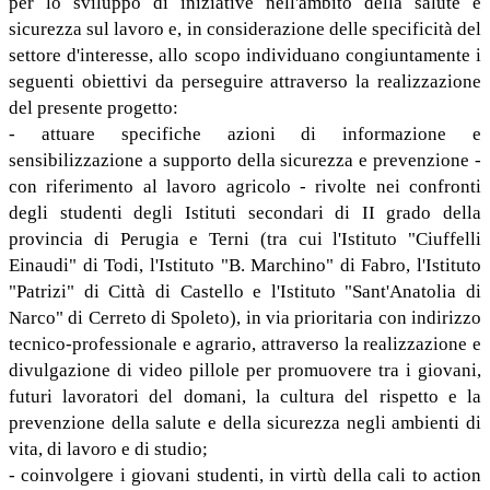
per lo sviluppo di iniziative nell'ambito della salute e
sicurezza sul lavoro e, in considerazione delle specificità del
settore d'interesse, allo scopo individuano congiuntamente i
seguenti obiettivi da perseguire attraverso la realizzazione
del presente progetto:
- attuare specifiche azioni di informazione e
sensibilizzazione a supporto della sicurezza e prevenzione -
con riferimento al lavoro agricolo - rivolte nei confronti
degli studenti degli Istituti secondari di II grado della
provincia di Perugia e Terni (tra cui l'Istituto "Ciuffelli
Einaudi" di Todi, l'Istituto "B. Marchino" di Fabro, l'Istituto
"Patrizi" di Città di Castello e l'Istituto "Sant'Anatolia di
Narco" di Cerreto di Spoleto), in via prioritaria con indirizzo
tecnico-professionale e agrario, attraverso la realizzazione e
divulgazione di video pillole per promuovere tra i giovani,
futuri lavoratori del domani, la cultura del rispetto e la
prevenzione della salute e della sicurezza negli ambienti di
vita, di lavoro e di studio;
- coinvolgere i giovani studenti, in virtù della cali to action