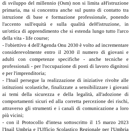
di sviluppo del millennio (Osm) non si limita aH'istruzione
primaria, ma si concentra anche sul punto di contatto tra
istruzione di base e formazione professionale, ponendo
l'accento sull'equità e sulla qualità deH'istruzione, in
un'ottica di apprendimento che si estenda lungo tutto l'arco
della vita - life course;
- l'obiettivo 4 dell'Agenda Onu 2030 è volto ad incrementare
considerevolmente entro il 2030 il numero di giovani e
adulti con competenze specifiche - anche tecniche e
professionali - per l'occupazione di posti di lavoro dignitosi
e per l'imprenditoria;
- l'Inail persegue la realizzazione di iniziative rivolte alle
istituzioni scolastiche, finalizzate a sensibilizzare i giovani
ai temi della sicurezza e della legalità, all'adozione di
comportamenti sicuri ed alla corretta percezione dei rischi,
attraverso gli strumenti e i canali di comunicazione a loro
più vicini;
- con il Protocollo d'intesa sottoscritto il 15 marzo 2023
l'Inail Umbria e l'Ufficio Scolastico Regionale per l'Umbria