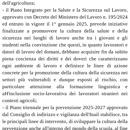
dell'agricoltura;
- il Piano Integrato per la Salute e la Sicurezza sul Lavoro,
approvato con Decreto del Ministero del Lavoro n. 195/2024
ed entrato in vigore il 1° gennaio 2025, prevede iniziative
finalizzate a promuovere la cultura della salute e della
sicurezza nei luoghi di lavoro anche tra i giovani e gli
studenti nella convinzione che questi, in quanto lavoratori e
datori di lavoro del domani, debbano acquisire fin da subito
piena coscienza dei diritti e dei doveri che caratterizzano
ogni ambiente di lavoro e definisce le linee di azione
concrete per la promozione della cultura della sicurezza nei
settori più vulnerabili e dunque esposti al rischio, con
particolare attenzione alla formazione linguistica e
aH'inclusione socio-lavorativa dei lavoratori stranieri nei
contesti agricoli;
- il Piano triennale per la prevenzione 2025-2027 approvato
dal Consiglio di indirizzo e vigilanza dell'Inail stabilisce, tra
le principali linee di intervento, di sviluppare la cultura della
prevenzione anche all'interno del mondo della scuola, al fine