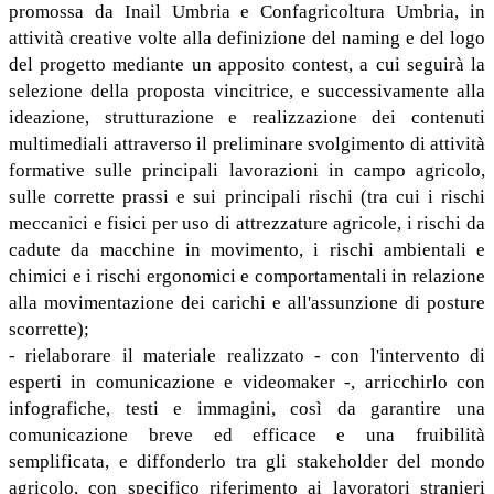
promossa da Inail Umbria e Confagricoltura Umbria, in
attività creative volte alla definizione del naming e del logo
del progetto mediante un apposito contest, a cui seguirà la
selezione della proposta vincitrice, e successivamente alla
ideazione, strutturazione e realizzazione dei contenuti
multimediali attraverso il preliminare svolgimento di attività
formative sulle principali lavorazioni in campo agricolo,
sulle corrette prassi e sui principali rischi (tra cui i rischi
meccanici e fisici per uso di attrezzature agricole, i rischi da
cadute da macchine in movimento, i rischi ambientali e
chimici e i rischi ergonomici e comportamentali in relazione
alla movimentazione dei carichi e all'assunzione di posture
scorrette);
- rielaborare il materiale realizzato - con l'intervento di
esperti in comunicazione e videomaker -, arricchirlo con
infografiche, testi e immagini, così da garantire una
comunicazione breve ed efficace e una fruibilità
semplificata, e diffonderlo tra gli stakeholder del mondo
agricolo, con specifico riferimento ai lavoratori stranieri