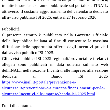
in tutte le sue fasi, saranno pubblicate sul portale dell'INAIL,
attraverso il costante aggiornamento del calendario dedicato
all'avviso pubblico ISI 2025, entro il 27 febbraio 2026.
Pubblicità.
Il presente estratto è pubblicato nella Gazzetta Ufficiale
della Repubblica italiana al fine di consentire la massima
diffusione delle opportunità offerte dagli incentivi previsti
dall'avviso pubblico ISI 2025.
Gli avvisi pubblici ISI 2025 regionali/provinciali e i relativi
allegati sono pubblicati in data odierna sul sito web
dell'INAIL, nella sezione Incentivi alle imprese, alla sezione
dedicata al Bando ISI 2025
https://www.inail.it/portale/prevenzione-e-
sicurezza/it/prevenzione-e-sicurezza/finanziamenti-per-la-
sicurezza/incentivi-alle-imprese/bando-isi-2025.html
Punti di contatto.