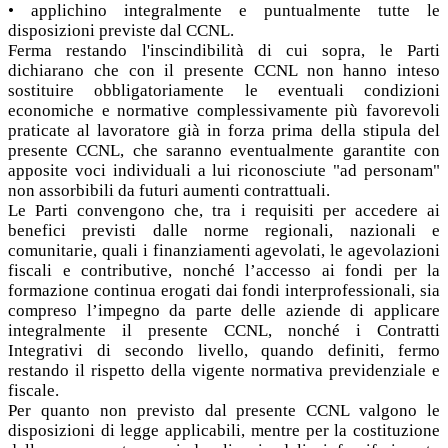
• applichino integralmente e puntualmente tutte le
disposizioni previste dal CCNL.
Ferma restando l'inscindibilità di cui sopra, le Parti
dichiarano che con il presente CCNL non hanno inteso
sostituire obbligatoriamente le eventuali condizioni
economiche e normative complessivamente più favorevoli
praticate al lavoratore già in forza prima della stipula del
presente CCNL, che saranno eventualmente garantite con
apposite voci individuali a lui riconosciute "ad personam"
non assorbibili da futuri aumenti contrattuali.
Le Parti convengono che, tra i requisiti per accedere ai
benefici previsti dalle norme regionali, nazionali e
comunitarie, quali i finanziamenti agevolati, le agevolazioni
fiscali e contributive, nonché l’accesso ai fondi per la
formazione continua erogati dai fondi interprofessionali, sia
compreso l’impegno da parte delle aziende di applicare
integralmente il presente CCNL, nonché i Contratti
Integrativi di secondo livello, quando definiti, fermo
restando il rispetto della vigente normativa previdenziale e
fiscale.
Per quanto non previsto dal presente CCNL valgono le
disposizioni di legge applicabili, mentre per la costituzione