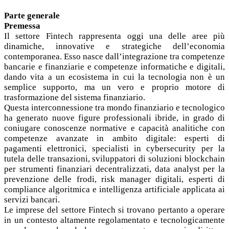
Parte generale
Premessa
Il settore Fintech rappresenta oggi una delle aree più
dinamiche, innovative e strategiche dell’economia
contemporanea. Esso nasce dall’integrazione tra competenze
bancarie e finanziarie e competenze informatiche e digitali,
dando vita a un ecosistema in cui la tecnologia non è un
semplice supporto, ma un vero e proprio motore di
trasformazione del sistema finanziario.
Questa interconnessione tra mondo finanziario e tecnologico
ha generato nuove figure professionali ibride, in grado di
coniugare conoscenze normative e capacità analitiche con
competenze avanzate in ambito digitale: esperti di
pagamenti elettronici, specialisti in cybersecurity per la
tutela delle transazioni, sviluppatori di soluzioni blockchain
per strumenti finanziari decentralizzati, data analyst per la
prevenzione delle frodi, risk manager digitali, esperti di
compliance algoritmica e intelligenza artificiale applicata ai
servizi bancari.
Le imprese del settore Fintech si trovano pertanto a operare
in un contesto altamente regolamentato e tecnologicamente