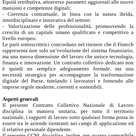
Equità retributiva, attraverso parametri aggiornati alle nuove
mansioni e competenze digitali;
- Coerenza contrattuale, in linea con la natura ibrida,
interdisciplinare e innovativa del settore;
- Valorizzazione delle professionalità, promuovendo la
crescita di un capitale umano qualificato e competitivo a
livello europeo.
Le parti sottoscrittrici concordano nel ritenere che il Fintech
rappresenta non solo un’evoluzione del sistema finanziario,
ma una nuova dimensione del lavoro che unisce tecnologia,
finanza e innovazione. Un contratto collettivo dedicato non
è quindi un semplice adeguamento formale, ma una
necessità strategica per accompagnare la trasformazione
digitale del Paese, tutelando i lavoratori e fornendo alle
imprese regole moderne, coerenti e sostenibili.
Aspetti generali
Il presente Contratto Collettivo Nazionale di Lavoro
disciplina in maniera unitaria, per tutto il territorio
nazionale, i rapporti di lavoro sotto qualsiasi forma posta in
essere tra le aziende rientranti nei campi di applicazione ed
il relativo personale dipendente.
Il presente CCNL disciplina, inoltre, per quanto compatibile