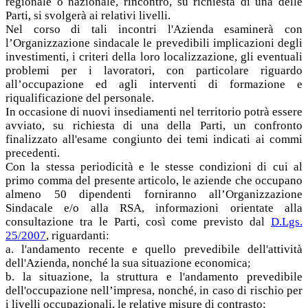
regionale o nazionale, rincontro, su richiesta di una delle
Parti, si svolgerà ai relativi livelli.
Nel corso di tali incontri l'Azienda esaminerà con
l’Organizzazione sindacale le prevedibili implicazioni degli
investimenti, i criteri della loro localizzazione, gli eventuali
problemi per i lavoratori, con particolare riguardo
all’occupazione ed agli interventi di formazione e
riqualificazione del personale.
In occasione di nuovi insediamenti nel territorio potrà essere
avviato, su richiesta di una della Parti, un confronto
finalizzato all'esame congiunto dei temi indicati ai commi
precedenti.
Con la stessa periodicità e le stesse condizioni di cui al
primo comma del presente articolo, le aziende che occupano
almeno 50 dipendenti forniranno all’Organizzazione
Sindacale e/o alla RSA, informazioni orientate alla
consultazione tra le Parti, così come previsto dal
D.Lgs.
25/2007
, riguardanti:
a. l'andamento recente e quello prevedibile dell'attività
dell'Azienda, nonché la sua situazione economica;
b. la situazione, la struttura e l'andamento prevedibile
dell'occupazione nell’impresa, nonché, in caso di rischio per
i livelli occupazionali, le relative misure di contrasto;