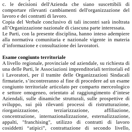
c. le decisioni dell'Azienda che siano suscettibili di
comportare rilevanti cambiamenti dell'organizzazione del
lavoro e dei contratti di lavoro.
Copia del Verbale conclusivo di tali incontri sarà inoltrata
all’Organizzazione nazionale di ciascuna parte interessata.
Le Parti, con la presente disciplina, hanno inteso adempiere
alla normativa comunitaria e nazionale vigente in materia
d’informazione e consultazione dei lavoratori.
Esame congiunto territoriale
A livello regionale, provinciale od aziendale, su richiesta di
una delle Parti, le Associazioni imprenditoriali territoriali ed
i Lavoratori, per il tramite delle Organizzazioni Sindacali
firmatarie, s’incontreranno al fine di procedere ad un esame
congiunto territoriale articolato per comparto merceologico
e settore omogeneo, orientato al raggiungimento d’intese
Aziendali, sulle dinamiche strutturali, sulle prospettive di
sviluppo, sui più rilevanti processi di ristrutturazione,
riorganizzazione, terziarizzazione, affiliazione,
concentrazione, internazionalizzazione, esternalizzazione,
appalti, "franchising", utilizzo di contratti di lavoro
cosiddetti “atipici”, contrattazione di secondo livello,