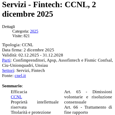
Servizi - Fintech: CCNL, 2
dicembre 2025
Dettagli
Categoria:
2025
Visite: 821
Tipologia: CCNL
Data firma: 2 dicembre 2025
Validità: 02.12.2025 - 31.12.2028
Parti
: Confimprenditori, Apsp, Assofintech e Fismic Confsal,
Ciu-Unionquadri, Unsiau
Settori
: Servizi, Fintech
Fonte:
cnel.it
Sommario
:
Efficacia
Art. 65 - Dimissioni
CCNL
volontarie e risoluzione
Proprietà intellettuale
consensuale
riservata
Art. 66 - Trattamento di
Titolarità e protezione
fine rapporto