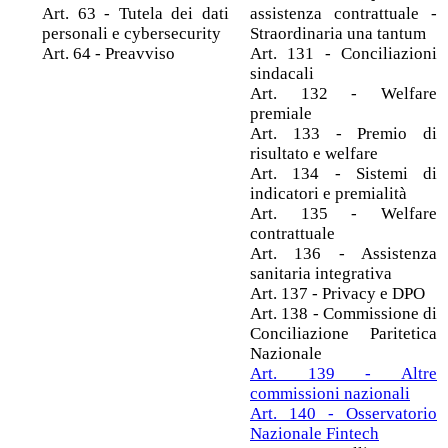
Art. 63 - Tutela dei dati
assistenza contrattuale -
personali e cybersecurity
Straordinaria una tantum
Art. 64 - Preavviso
Art. 131 - Conciliazioni
sindacali
Art. 132 - Welfare
premiale
Art. 133 - Premio di
risultato e welfare
Art. 134 - Sistemi di
indicatori e premialità
Art. 135 - Welfare
contrattuale
Art. 136 - Assistenza
sanitaria integrativa
Art. 137 - Privacy e DPO
Art. 138 - Commissione di
Conciliazione Paritetica
Nazionale
Art. 139 - Altre
commissioni nazionali
Art. 140 - Osservatorio
Nazionale Fintech