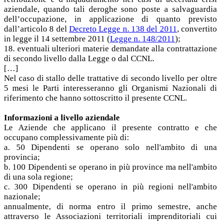
aziendale, quando tali deroghe sono poste a salvaguardia
dell’occupazione, in applicazione di quanto previsto
dall’articolo 8 del
Decreto Legge n. 138 del 2011
, convertito
in legge il 14 settembre 2011 (
Legge n. 148/2011
);
18. eventuali ulteriori materie demandate alla contrattazione
di secondo livello dalla Legge o dal CCNL.
[…]
Nel caso di stallo delle trattative di secondo livello per oltre
5 mesi le Parti interesseranno gli Organismi Nazionali di
riferimento che hanno sottoscritto il presente CCNL.
Informazioni a livello aziendale
Le Aziende che applicano il presente contratto e che
occupano complessivamente più di:
a. 50 Dipendenti se operano solo nell'ambito di una
provincia;
b. 100 Dipendenti se operano in più province ma nell'ambito
di una sola regione;
c. 300 Dipendenti se operano in più regioni nell'ambito
nazionale;
annualmente, di norma entro il primo semestre, anche
attraverso le Associazioni territoriali imprenditoriali cui