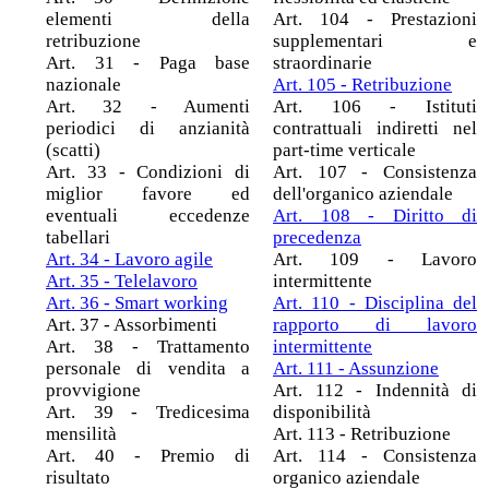
elementi della
Art. 104 - Prestazioni
retribuzione
supplementari e
Art. 31 - Paga base
straordinarie
nazionale
Art. 105 - Retribuzione
Art. 32 - Aumenti
Art. 106 - Istituti
periodici di anzianità
contrattuali indiretti nel
(scatti)
part-time verticale
Art. 33 - Condizioni di
Art. 107 - Consistenza
miglior favore ed
dell'organico aziendale
eventuali eccedenze
Art. 108 - Diritto di
tabellari
precedenza
Art. 34 - Lavoro agile
Art. 109 - Lavoro
Art. 35 - Telelavoro
intermittente
Art. 36 - Smart working
Art. 110 - Disciplina del
Art. 37 - Assorbimenti
rapporto di lavoro
Art. 38 - Trattamento
intermittente
personale di vendita a
Art. 111 - Assunzione
provvigione
Art. 112 - Indennità di
Art. 39 - Tredicesima
disponibilità
mensilità
Art. 113 - Retribuzione
Art. 40 - Premio di
Art. 114 - Consistenza
risultato
organico aziendale