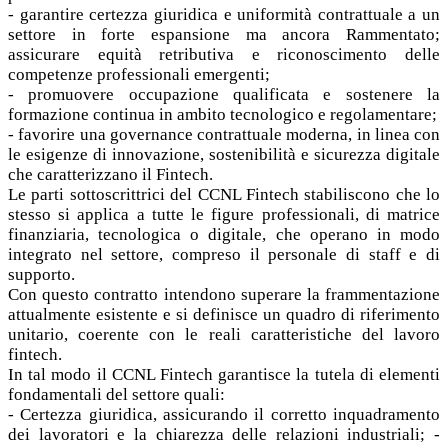
- garantire certezza giuridica e uniformità contrattuale a un
settore in forte espansione ma ancora Rammentato;
assicurare equità retributiva e riconoscimento delle
competenze professionali emergenti;
- promuovere occupazione qualificata e sostenere la
formazione continua in ambito tecnologico e regolamentare;
- favorire una governance contrattuale moderna, in linea con
le esigenze di innovazione, sostenibilità e sicurezza digitale
che caratterizzano il Fintech.
Le parti sottoscrittrici del CCNL Fintech stabiliscono che lo
stesso si applica a tutte le figure professionali, di matrice
finanziaria, tecnologica o digitale, che operano in modo
integrato nel settore, compreso il personale di staff e di
supporto.
Con questo contratto intendono superare la frammentazione
attualmente esistente e si definisce un quadro di riferimento
unitario, coerente con le reali caratteristiche del lavoro
fintech.
In tal modo il CCNL Fintech garantisce la tutela di elementi
fondamentali del settore quali:
- Certezza giuridica, assicurando il corretto inquadramento
dei lavoratori e la chiarezza delle relazioni industriali; -