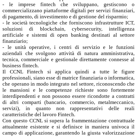
- le imprese fintech che sviluppano, gestiscono o
commercializzano piattaforme digitali per servizi finanziari,
di pagamento, di investimento e di gestione del risparmio;
- le società tecnologiche che forniscono infrastrutture ICT,
soluzioni di blockchain, cybersecurity, intelligenza
artificiale e sistemi di open banking destinati al settore
finanziario;
- le unità operative, i centri di servizio e le funzioni
aziendali che svolgono attività di natura amministrativa,
tecnica, commerciale e gestionale direttamente connesse al
business fìntech.
Il CCNL Fintech si applica quindi a tutte le figure
professionali, siano esse di matrice finanziaria o informatica,
che operano in modo integrato nel settore, riconoscendo che
le mansioni e le competenze richieste sono fortemente
interdipendenti e non possono essere ricondotte a contratti
di altri comparti (bancario, commercio, metalmeccanico,
servizi), in quanto non rappresentativi delle reali
caratteristiche del lavoro Fintech.
Con questo CCNL si supera la frammentazione contrattuale
attualmente esistente e si definisce in maniera univoca il
campo di applicazione, garantendo la giusta valorizzazione