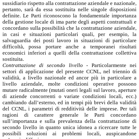
sussidiario rispetto alla contrattazione aziendale e nazionale,
pertanto, sarà da essa sostituita nelle singole disposizioni
definite. Le Parti riconoscono la fondamentale importanza
della gestione locale di ima parte degli aspetti contrattuali e
concordano sulla possibilità che la contrattazione aziendale,
in casi e situazioni particolari quali, per esempio, la
salvaguardia dei posti lavoro in situazioni di particolare
difficoltà, possa portare anche a temporanei risultati
economici inferiori a quelli della contrattazione collettiva
sostituita.
Contrattazione di secondo livello
- Particolarmente nei
settori di applicazione del presente CCNL, nel triennio di
validità, a livello nazionale ed ancor più in particolare a
livello aziendale, molte condizioni operative possono
mutare radicalmente (mutati oneri legali sul lavoro, aperture
di aziende concorrenti o variate condizioni locali, ecc.)
cambiando dall’esterno, ed in tempi più brevi della validità
del CCNL, i parametri di redditività delle imprese. Per tali
ragioni di carattere generale le Parti concordano
sull’importanza e sulla prevalenza della contrattazione di
secondo livello in quanto unica idonea a ricercare tutte le
possibili soluzioni ai problemi locali, auspicandone