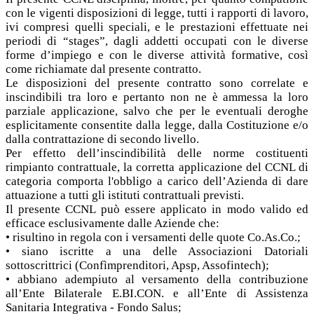
con le vigenti disposizioni di legge, tutti i rapporti di lavoro,
ivi compresi quelli speciali, e le prestazioni effettuate nei
periodi di “stages”, dagli addetti occupati con le diverse
forme d’impiego e con le diverse attività formative, così
come richiamate dal presente contratto.
Le disposizioni del presente contratto sono correlate e
inscindibili tra loro e pertanto non ne è ammessa la loro
parziale applicazione, salvo che per le eventuali deroghe
esplicitamente consentite dalla legge, dalla Costituzione e/o
dalla contrattazione di secondo livello.
Per effetto dell’inscindibilità delle norme costituenti
rimpianto contrattuale, la corretta applicazione del CCNL di
categoria comporta l'obbligo a carico dell’Azienda di dare
attuazione a tutti gli istituti contrattuali previsti.
Il presente CCNL può essere applicato in modo valido ed
efficace esclusivamente dalle Aziende che:
• risultino in regola con i versamenti delle quote Co.As.Co.;
• siano iscritte a una delle Associazioni Datoriali
sottoscrittrici (Confìmprenditori, Apsp, Assofintech);
• abbiano adempiuto al versamento della contribuzione
all’Ente Bilaterale E.BI.CON. e all’Ente di Assistenza
Sanitaria Integrativa - Fondo Salus;