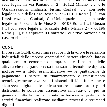
sede legale in Via Pantano n. 2 - 20122 Milano […] e le
Organizzazioni Sindacali: Fismic Confsal, […] con sede
legale in Via delle Case Rosse n. 23 - 00131 Roma […], con
l’assistenza di Confsal, Ciu-Unionquadri, […] con sede
legale in Piazzale delle Muse 8 - 00197 Roma […], Unsiau
[…] con sede legale in Piazzale della Marina 27 - 00196
Roma […], si è stipulato il Contratto Collettivo Nazionale di
Lavoro Fintech.
CCNL
Il presente CCNL disciplina i rapporti di lavoro e le relazioni
industriali delle imprese operanti nel settore Fintech, inteso
quale ambito economico comprendente l’insieme delle
attività che integrano servizi finanziari e tecnologie digitali,
incluse — a titolo esemplificativo — le piattaforme di
pagamento, i servizi di finanziamento e investimento
tecnologicamente avanzati, i sistemi di identificazione e
sicurezza digitale, le infrastrutture basate su registri
distribuiti, le soluzioni assicurative innovative e, più in
generale, tutte le forme di intermediazione e gestione di
servizi finanziari realizzate mediante processi e strumenti
digitali.