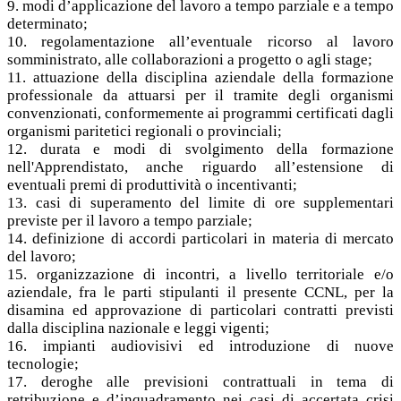
9. modi d’applicazione del lavoro a tempo parziale e a tempo
determinato;
10. regolamentazione all’eventuale ricorso al lavoro
somministrato, alle collaborazioni a progetto o agli stage;
11. attuazione della disciplina aziendale della formazione
professionale da attuarsi per il tramite degli organismi
convenzionati, conformemente ai programmi certificati dagli
organismi paritetici regionali o provinciali;
12. durata e modi di svolgimento della formazione
nell'Apprendistato, anche riguardo all’estensione di
eventuali premi di produttività o incentivanti;
13. casi di superamento del limite di ore supplementari
previste per il lavoro a tempo parziale;
14. definizione di accordi particolari in materia di mercato
del lavoro;
15. organizzazione di incontri, a livello territoriale e/o
aziendale, fra le parti stipulanti il presente CCNL, per la
disamina ed approvazione di particolari contratti previsti
dalla disciplina nazionale e leggi vigenti;
16. impianti audiovisivi ed introduzione di nuove
tecnologie;
17. deroghe alle previsioni contrattuali in tema di
retribuzione e d’inquadramento nei casi di accertata crisi