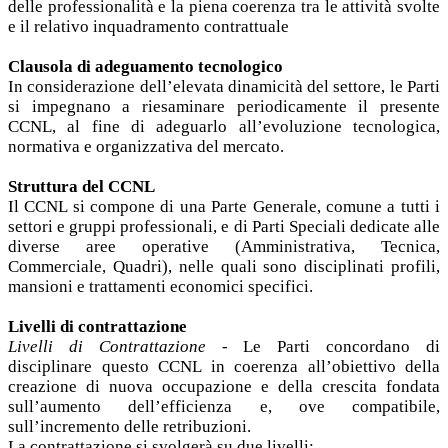
delle professionalità e la piena coerenza tra le attività svolte
e il relativo inquadramento contrattuale
Clausola di adeguamento tecnologico
In considerazione dell’elevata dinamicità del settore, le Parti
si impegnano a riesaminare periodicamente il presente
CCNL, al fine di adeguarlo all’evoluzione tecnologica,
normativa e organizzativa del mercato.
Struttura del CCNL
Il CCNL si compone di una Parte Generale, comune a tutti i
settori e gruppi professionali, e di Parti Speciali dedicate alle
diverse aree operative (Amministrativa, Tecnica,
Commerciale, Quadri), nelle quali sono disciplinati profili,
mansioni e trattamenti economici specifici.
Livelli di contrattazione
Livelli di Contrattazione
- Le Parti concordano di
disciplinare questo CCNL in coerenza all’obiettivo della
creazione di nuova occupazione e della crescita fondata
sull’aumento dell’efficienza e, ove compatibile,
sull’incremento delle retribuzioni.
La contrattazione si svolgerà su due livelli: