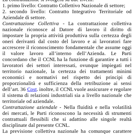
1. primo livello: Contratto Collettivo Nazionale di settore;
2. secondo livello: Contratto Integrativo Territoriale od
Aziendale di settore.
Contrattazione Collettiva
- La contrattazione collettiva
nazionale riconosce al Datore di lavoro il diritto di
impostare la propria attività produttiva sulla certezza degli
oneri derivanti dal costo del lavoro e ai lavoratori fare
accrescere il riconoscimento fondamentale che assume oggi
il valore lavoro all’interno dell’Azienda. Le Parti
concordano che il CCNL ha la funzione di garantire a tutti i
lavoratori dei settori interessati, ovunque impiegati nel
territorio nazionale, la certezza dei trattamenti minimi
economici e normativi nel rispetto dei principi di
proporzionalità e sufficienza della retribuzione ai sensi
dell’art. 36
Cost
. inoltre, il CCNL vuole assicurare e regolare
il sistema di relazioni industriali sia a livello nazionale che
territoriale od aziendale.
Contrattazione aziendale
- Nella fluidità e nella volatilità
dei mercati, le Parti riconoscono la necessità di strumenti
contrattuali flessibili che si adattino alle singole realtà
disciplinate dal presente CCNL.
La previsione collettiva nazionale ha comunque carattere