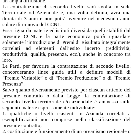
un’ampia diffusione.
La contrattazione di secondo livello sarà svolta in sede
Territoriale od Aziendale e, una volta definita, avrà una
durata di 3 anni e non potrà avvenire nel medesimo anno
solare di rinnovo del CCNL.
Essa riguarda materie ed istituti diversi da quelli stabiliti dal
presente CCNL e la parte economica potrà riguardare
solamente l’introduzione di Premi di Risultato integralmente
correlati ad elementi dall’esito incerto (redditività,
produttività, qualità, presenza, ecc.), anche in concorso tra
loro.
Le Parti, per favorire la contrattazione di secondo livello,
concorderanno linee guida utili a definire modelli di
“Premio Variabile” o di “Premio Produzione” o di “Premio
Presenza”.
Salvo quanto diversamente previsto per ciascun articolo del
presente contratto o dalla Legge, la contrattazione di
secondo livello territoriale e/o aziendale è ammessa sulle
seguenti materie espressamente individuate:
1. qualifiche o livelli esistenti in Azienda correlati a
esemplificazioni non comprese nella classificazione del
presente contratto;
2. costituzione e funzionamento di un organismo regionale o