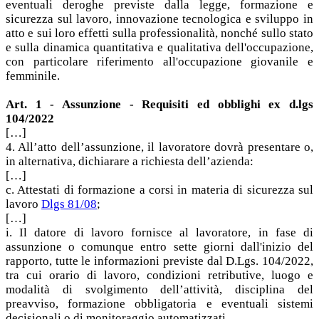
eventuali deroghe previste dalla legge, formazione e
sicurezza sul lavoro, innovazione tecnologica e sviluppo in
atto e sui loro effetti sulla professionalità, nonché sullo stato
e sulla dinamica quantitativa e qualitativa dell'occupazione,
con particolare riferimento all'occupazione giovanile e
femminile.
Art. 1 - Assunzione - Requisiti ed obblighi ex d.lgs
104/2022
[…]
4. All’atto dell’assunzione, il lavoratore dovrà presentare o,
in alternativa, dichiarare a richiesta dell’azienda:
[…]
c. Attestati di formazione a corsi in materia di sicurezza sul
lavoro
Dlgs 81/08
;
[…]
i. Il datore di lavoro fornisce al lavoratore, in fase di
assunzione o comunque entro sette giorni dall'inizio del
rapporto, tutte le informazioni previste dal D.Lgs. 104/2022,
tra cui orario di lavoro, condizioni retributive, luogo e
modalità di svolgimento dell’attività, disciplina del
preavviso, formazione obbligatoria e eventuali sistemi
decisionali o di monitoraggio automatizzati.