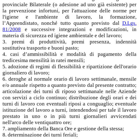
provinciale Bilaterale (o adesione ad uno già esistente) per
la prevenzione infortuni, per l'attuazione delle norme per
l'igiene e l'ambiente di lavoro, la formazione,
l’Apprendistato, nonché tutto quanto previsto dal
D.Lgs.
81/2008
e successive integrazioni e modificazioni, in
materia di sicurezza ed igiene ambientale e del lavoro;
3. premi di produttività, premi presenza, indennità
sostitutiva trasporto e buoni pasto;
4. casi d’ammissibilità e modalità di pagamento della
tredicesima mensilità in ratei mensili;
5. adozione di regimi di flessibilità e ripartizione dell'orario
giornaliero di lavoro;
6. deroghe al normale orario di lavoro settimanale, mensile
e/o annuale rispetto a quanto previsto dal presente contratto;
articolazione dei turni di riposo settimanale nelle Aziende
con servizi a ciclo continuo; distribuzione degli orari e dei
turni di lavoro con eventuali riposi a conguaglio; eventuale
istituzione del lavoro a turni, intendendosi per tale il lavoro
prestato in uno o in più turni giornalieri avvicendati
nell'arco delle ventiquattro ore;
7. ampliamento della Banca Ore e gestione della stessa;
8. determinazione dei turni feriali;