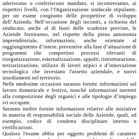
aderiscono o conferiscono mandato, si incontreranno, ai
rispettivi livelli, con l’Organizzazione sindacale stipulante,
per un esame congiunto delle prospettive di sviluppo
dell’Azienda. Nell’occasione degli incontri, a richiesta del
sindacato, anche al di fuori delle scadenze previste, le
Aziende forniranno, nel rispetto della piena autonomia
imprenditoriale, informazioni, anche orientate al
raggiungimento d’intese, preventive alla fase d’attuazione di
programmi che comportino processi rilevanti di
riorganizzazione, esternalizzazione, appalti, ristrutturazione,
terziarizzazione, utilizzo di lavori atipici e d’innovazione
tecnologica che investano l'assetto aziendale, e nuovi
insediamenti nel territorio.
Nelle medesime occasioni saranno fornite informazioni sul
lavoro domenicale e festivo, nonché informazioni inerenti
alla composizione degli organici e alle tipologie d’impiego
ivi occupate.
Saranno inoltre fornite informazioni relative alle iniziative
in materia di responsabilità sociale delle Aziende, quali, ad
esempio, codice di condotta disciplinare interno e
certificazioni.
Qualora l'esame abbia per oggetto problemi di carattere