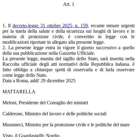
Art. 1
1. Il
decreto-legge 31 ottobre 2025, n. 159
, recante misure urgenti
per la tutela della salute e della sicurezza sui luoghi di lavoro e in
materia di protezione civile, è convertito in legge con le
modificazioni riportate in allegato alla presente legge.
2. La presente legge entra in vigore il giorno successivo a quello
della sua pubblicazione nella Gazzetta Ufficiale.
La presente legge, munita del sigillo dello Stato, sarà inserita nella
Raccolta ufficiale degli atti normativi della Repubblica italiana. è
fatto obbligo a chiunque spetti di osservarla e di farla osservare
come legge dello Stato.
Data a Roma, addi' 29 dicembre 2025
MATTARELLA
Meloni, Presidente del Consiglio dei ministri
Calderone, Ministro del lavoro e delle politiche sociali
Musumeci, Ministro per la protezione civile e le politiche del mare
Visto, il Guardasigilli: Nordio