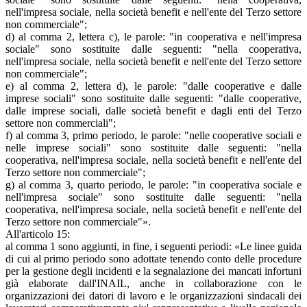
nell'impresa sociale, nella società benefit e nell'ente del Terzo settore
non commerciale";
d) al comma 2, lettera c), le parole: "in cooperativa e nell'impresa
sociale" sono sostituite dalle seguenti: "nella cooperativa,
nell'impresa sociale, nella società benefit e nell'ente del Terzo settore
non commerciale";
e) al comma 2, lettera d), le parole: "dalle cooperative e dalle
imprese sociali" sono sostituite dalle seguenti: "dalle cooperative,
dalle imprese sociali, dalle società benefit e dagli enti del Terzo
settore non commerciali";
f) al comma 3, primo periodo, le parole: "nelle cooperative sociali e
nelle imprese sociali" sono sostituite dalle seguenti: "nella
cooperativa, nell'impresa sociale, nella società benefit e nell'ente del
Terzo settore non commerciale";
g) al comma 3, quarto periodo, le parole: "in cooperativa sociale e
nell'impresa sociale" sono sostituite dalle seguenti: "nella
cooperativa, nell'impresa sociale, nella società benefit e nell'ente del
Terzo settore non commerciale"».
All'articolo 15:
al comma 1 sono aggiunti, in fine, i seguenti periodi: «Le linee guida
di cui al primo periodo sono adottate tenendo conto delle procedure
per la gestione degli incidenti e la segnalazione dei mancati infortuni
già elaborate dall'INAIL, anche in collaborazione con le
organizzazioni dei datori di lavoro e le organizzazioni sindacali dei