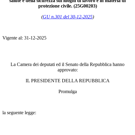
salute e della sicurezza sui luoghi di lavoro e in materia di
protezione civile. (25G00203)
(
GU n.301 del 30-12-2025
)
Vigente al: 31-12-2025
La Camera dei deputati ed il Senato della Repubblica hanno
approvato:
IL PRESIDENTE DELLA REPUBBLICA
Promulga
la seguente legge: