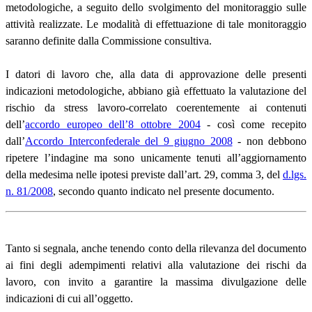
metodologiche, a seguito dello svolgimento del monitoraggio sulle
attività realizzate. Le modalità di effettuazione di tale monitoraggio
saranno definite dalla Commissione consultiva.
I datori di lavoro che, alla data di approvazione delle presenti
indicazioni metodologiche, abbiano già effettuato la valutazione del
rischio da stress lavoro-correlato coerentemente ai contenuti
dell’
accordo europeo dell’8 ottobre 2004
- così come recepito
dall’
Accordo Interconfederale del 9 giugno 2008
- non debbono
ripetere l’indagine ma sono unicamente tenuti all’aggiornamento
della medesima nelle ipotesi previste dall’art. 29, comma 3, del
d.lgs.
n. 81/2008
, secondo quanto indicato nel presente documento.
Tanto si segnala, anche tenendo conto della rilevanza del documento
ai fini degli adempimenti relativi alla valutazione dei rischi da
lavoro, con invito a garantire la massima divulgazione delle
indicazioni di cui all’oggetto.