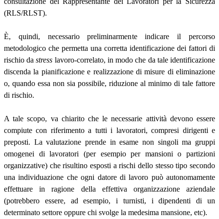
consultazione del Rappresentante dei Lavoratori per la Sicurezza
(RLS/RLST).
È, quindi, necessario preliminarmente indicare il percorso
metodologico che permetta una corretta identificazione dei fattori di
rischio da
stress
lavoro-correlato, in modo che da tale identificazione
discenda la pianificazione e realizzazione di misure di eliminazione
o, quando essa non sia possibile, riduzione al minimo di tale fattore
di rischio.
A tale scopo, va chiarito che le necessarie attività devono essere
compiute con riferimento a tutti i lavoratori, compresi dirigenti e
preposti. La valutazione prende in esame non singoli ma gruppi
omogenei di lavoratori (per esempio per mansioni o partizioni
organizzative) che risultino esposti a rischi dello stesso tipo secondo
una individuazione che ogni datore di lavoro può autonomamente
effettuare in ragione della effettiva organizzazione aziendale
(potrebbero essere, ad esempio, i turnisti, i dipendenti di un
determinato settore oppure chi svolge la medesima mansione, etc).