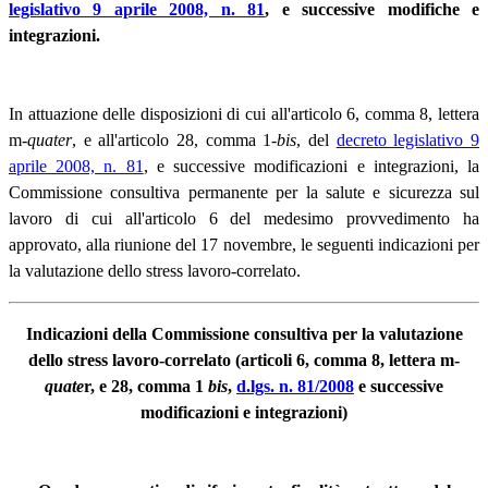
legislativo 9 aprile 2008, n. 81
, e successive modifiche e
integrazioni.
In attuazione delle disposizioni di cui all'articolo 6, comma 8, lettera
m-
quater
, e all'articolo 28, comma 1-
bis
, del
decreto legislativo 9
aprile 2008, n. 81
, e successive modificazioni e integrazioni, la
Commissione consultiva permanente per la salute e sicurezza sul
lavoro di cui all'articolo 6 del medesimo provvedimento ha
approvato, alla riunione del 17 novembre, le seguenti indicazioni per
la valutazione dello stress lavoro-correlato.
Indicazioni della Commissione consultiva per la valutazione
dello stress lavoro-correlato (articoli 6, comma 8, lettera m-
quate
r, e 28, comma 1
bis
,
d.lgs. n. 81/2008
e successive
modificazioni e integrazioni)