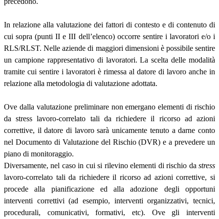
precedono.
In relazione alla valutazione dei fattori di contesto e di contenuto di
cui sopra (punti II e III dell’elenco) occorre sentire i lavoratori e/o i
RLS/RLST. Nelle aziende di maggiori dimensioni è possibile sentire
un campione rappresentativo di lavoratori. La scelta delle modalità
tramite cui sentire i lavoratori è rimessa al datore di lavoro anche in
relazione alla metodologia di valutazione adottata.
Ove dalla valutazione preliminare non emergano elementi di rischio
da stress lavoro-correlato tali da richiedere il ricorso ad azioni
correttive, il datore di lavoro sarà unicamente tenuto a darne conto
nel Documento di Valutazione del Rischio (DVR) e a prevedere un
piano di monitoraggio.
Diversamente, nel caso in cui si rilevino elementi di rischio da
stress
lavoro-correlato tali da richiedere il ricorso ad azioni correttive, si
procede alla pianificazione ed alla adozione degli opportuni
interventi correttivi (ad esempio, interventi organizzativi, tecnici,
procedurali, comunicativi, formativi, etc). Ove gli interventi