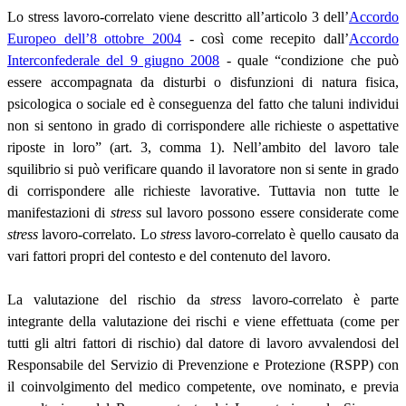
Lo stress lavoro-correlato viene descritto all’articolo 3 dell’
Accordo
Europeo dell’8 ottobre 2004
- così come recepito dall’
Accordo
Interconfederale del 9 giugno 2008
- quale “condizione che può
essere accompagnata da disturbi o disfunzioni di natura fisica,
psicologica o sociale ed è conseguenza del fatto che taluni individui
non si sentono in grado di corrispondere alle richieste o aspettative
riposte in loro” (art. 3, comma 1). Nell’ambito del lavoro tale
squilibrio si può verificare quando il lavoratore non si sente in grado
di corrispondere alle richieste lavorative. Tuttavia non tutte le
manifestazioni di
stress
sul lavoro possono essere considerate come
stress
lavoro-correlato. Lo
stress
lavoro-correlato è quello causato da
vari fattori propri del contesto e del contenuto del lavoro.
La valutazione del rischio da
stress
lavoro-correlato è parte
integrante della valutazione dei rischi e viene effettuata (come per
tutti gli altri fattori di rischio) dal datore di lavoro avvalendosi del
Responsabile del Servizio di Prevenzione e Protezione (RSPP) con
il coinvolgimento del medico competente, ove nominato, e previa