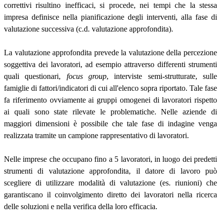
correttivi risultino inefficaci, si procede, nei tempi che la stessa
impresa definisce nella pianificazione degli interventi, alla fase di
valutazione successiva (c.d. valutazione approfondita).
La valutazione approfondita prevede la valutazione della percezione
soggettiva dei lavoratori, ad esempio attraverso differenti strumenti
quali questionari,
focus group
, interviste semi-strutturate, sulle
famiglie di fattori/indicatori di cui all'elenco sopra riportato. Tale fase
fa riferimento ovviamente ai gruppi omogenei di lavoratori rispetto
ai quali sono state rilevate le problematiche. Nelle aziende di
maggiori dimensioni è possibile che tale fase di indagine venga
realizzata tramite un campione rappresentativo di lavoratori.
Nelle imprese che occupano fino a 5 lavoratori, in luogo dei predetti
strumenti di valutazione approfondita, il datore di lavoro può
scegliere di utilizzare modalità di valutazione (es. riunioni) che
garantiscano il coinvolgimento diretto dei lavoratori nella ricerca
delle soluzioni e nella verifica della loro efficacia.