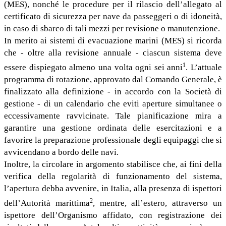
(MES), nonché le procedure per il rilascio dell’allegato al
certificato di sicurezza per nave da passeggeri o di idoneità,
in caso di sbarco di tali mezzi per revisione o manutenzione.
In merito ai sistemi di evacuazione marini (MES) si ricorda
che - oltre alla revisione annuale - ciascun sistema deve
1
essere dispiegato almeno una volta ogni sei anni
. L’attuale
programma di rotazione, approvato dal Comando Generale, è
finalizzato alla definizione - in accordo con la Società di
gestione - di un calendario che eviti aperture simultanee o
eccessivamente ravvicinate. Tale pianificazione mira a
garantire una gestione ordinata delle esercitazioni e a
favorire la preparazione professionale degli equipaggi che si
avvicendano a bordo delle navi.
Inoltre, la circolare in argomento stabilisce che, ai fini della
verifica della regolarità di funzionamento del sistema,
l’apertura debba avvenire, in Italia, alla presenza di ispettori
2
dell’Autorità marittima
, mentre, all’estero, attraverso un
ispettore dell’Organismo affidato, con registrazione dei