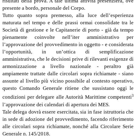
risultati della prova. A tale ultima attività presenzierà, ove
presente a bordo, personale del Corpo.
Tutto quanto sopra premesso, alla luce dell’esperienza
maturata nel tempo e delle prassi ormai consolidate tra le
Società di gestione e le Capitanerie di porto - già da tempo
pienamente coinvolte nell’iter amministrativo per
l’approvazione del provvedimento in oggetto - e considerata
l’opportunità, in un’ottica di semplificazione
amministrativa, che le decisioni prive di rilevanti esigenze di
armonizzazione a livello nazionale - peraltro già
ampiamente trattate dalle circolari sopra richiamate - siano
assunte al livello più vicino possibile al contesto operativo,
questo Comando Generale ritiene che sussistano oggi le
3
condizioni per delegare alle Autorità Marittime competenti
l’approvazione dei calendari di apertura dei MES.
Tale delega dovrà essere esercitata, sia in fase istruttoria che
in sede di adozione del provvedimento, facendo riferimento
alle circolari sopra richiamate, nonché alla Circolare Serie
Generale n. 145/2018.