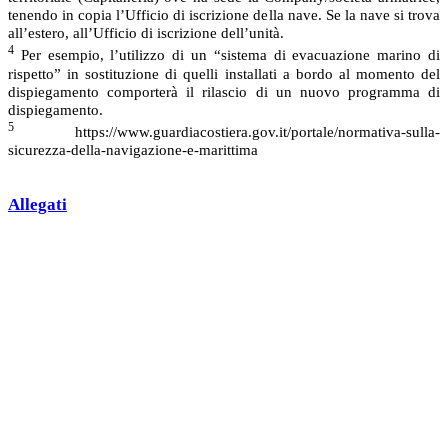
tenendo in copia l’Ufficio di iscrizione della nave. Se la nave si trova
all’estero, all’Ufficio di iscrizione dell’unità.
4
Per esempio, l’utilizzo di un “sistema di evacuazione marino di
rispetto” in sostituzione di quelli installati a bordo al momento del
dispiegamento comporterà il rilascio di un nuovo programma di
dispiegamento.
5
https://www.guardiacostiera.gov.it/portale/normativa-sulla-
sicurezza-della-navigazione-e-marittima
Allegati