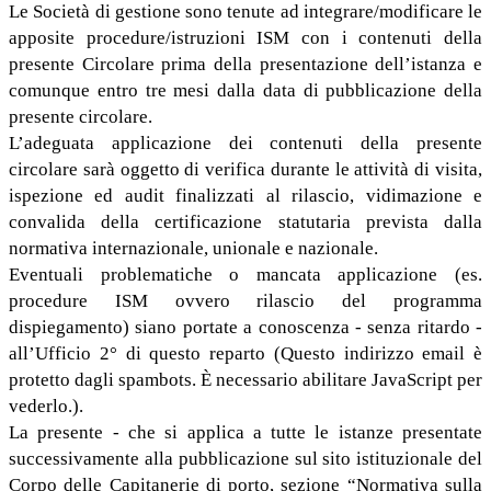
Le Società di gestione sono tenute ad integrare/modificare le
apposite procedure/istruzioni ISM con i contenuti della
presente Circolare prima della presentazione dell’istanza e
comunque entro tre mesi dalla data di pubblicazione della
presente circolare.
L’adeguata applicazione dei contenuti della presente
circolare sarà oggetto di verifica durante le attività di visita,
ispezione ed audit finalizzati al rilascio, vidimazione e
convalida della certificazione statutaria prevista dalla
normativa internazionale, unionale e nazionale.
Eventuali problematiche o mancata applicazione (es.
procedure ISM ovvero rilascio del programma
dispiegamento) siano portate a conoscenza - senza ritardo -
all’Ufficio 2° di questo reparto (
Questo indirizzo email è
protetto dagli spambots. È necessario abilitare JavaScript per
vederlo.
).
La presente - che si applica a tutte le istanze presentate
successivamente alla pubblicazione sul sito istituzionale del
Corpo delle Capitanerie di porto, sezione “Normativa sulla