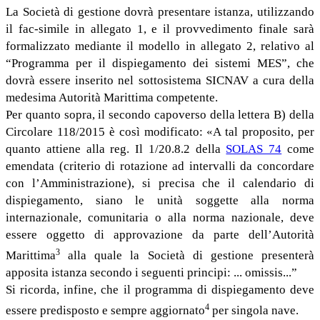
La Società di gestione dovrà presentare istanza, utilizzando
il fac-simile in allegato 1, e il provvedimento finale sarà
formalizzato mediante il modello in allegato 2, relativo al
“Programma per il dispiegamento dei sistemi MES”, che
dovrà essere inserito nel sottosistema SICNAV a cura della
medesima Autorità Marittima competente.
Per quanto sopra, il secondo capoverso della lettera B) della
Circolare 118/2015 è così modificato: «A tal proposito, per
quanto attiene alla reg. Il 1/20.8.2 della
SOLAS 74
come
emendata (criterio di rotazione ad intervalli da concordare
con l’Amministrazione), si precisa che il calendario di
dispiegamento, siano le unità soggette alla norma
internazionale, comunitaria o alla norma nazionale, deve
essere oggetto di approvazione da parte dell’Autorità
3
Marittima
alla quale la Società di gestione presenterà
apposita istanza secondo i seguenti principi: ... omissis...”
Si ricorda, infine, che il programma di dispiegamento deve
4
essere predisposto e sempre aggiornato
per singola nave.