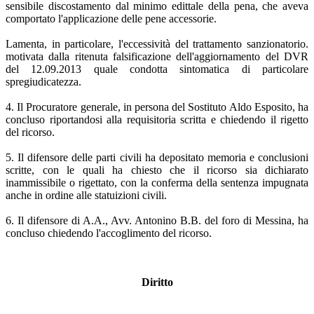
sensibile discostamento dal minimo edittale della pena, che aveva
comportato l'applicazione delle pene accessorie.
Lamenta, in particolare, l'eccessività del trattamento sanzionatorio.
motivata dalla ritenuta falsificazione dell'aggiornamento del DVR
del 12.09.2013 quale condotta sintomatica di particolare
spregiudicatezza.
4. Il Procuratore generale, in persona del Sostituto Aldo Esposito, ha
concluso riportandosi alla requisitoria scritta e chiedendo il rigetto
del ricorso.
5. Il difensore delle parti civili ha depositato memoria e conclusioni
scritte, con le quali ha chiesto che il ricorso sia dichiarato
inammissibile o rigettato, con la conferma della sentenza impugnata
anche in ordine alle statuizioni civili.
6. Il difensore di A.A., Avv. Antonino B.B. del foro di Messina, ha
concluso chiedendo l'accoglimento del ricorso.
Diritto