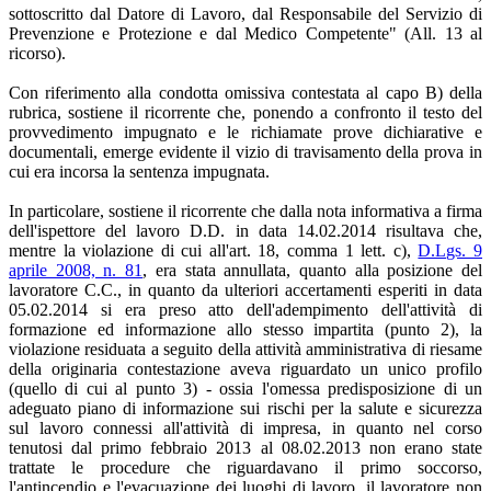
sottoscritto dal Datore di Lavoro, dal Responsabile del Servizio di
Prevenzione e Protezione e dal Medico Competente" (All. 13 al
ricorso).
Con riferimento alla condotta omissiva contestata al capo B) della
rubrica, sostiene il ricorrente che, ponendo a confronto il testo del
provvedimento impugnato e le richiamate prove dichiarative e
documentali, emerge evidente il vizio di travisamento della prova in
cui era incorsa la sentenza impugnata.
In particolare, sostiene il ricorrente che dalla nota informativa a firma
dell'ispettore del lavoro D.D. in data 14.02.2014 risultava che,
mentre la violazione di cui all'art. 18, comma 1 lett. c),
D.Lgs. 9
aprile 2008, n. 81
, era stata annullata, quanto alla posizione del
lavoratore C.C., in quanto da ulteriori accertamenti esperiti in data
05.02.2014 si era preso atto dell'adempimento dell'attività di
formazione ed informazione allo stesso impartita (punto 2), la
violazione residuata a seguito della attività amministrativa di riesame
della originaria contestazione aveva riguardato un unico profilo
(quello di cui al punto 3) - ossia l'omessa predisposizione di un
adeguato piano di informazione sui rischi per la salute e sicurezza
sul lavoro connessi all'attività di impresa, in quanto nel corso
tenutosi dal primo febbraio 2013 al 08.02.2013 non erano state
trattate le procedure che riguardavano il primo soccorso,
l'antincendio e l'evacuazione dei luoghi di lavoro, il lavoratore non