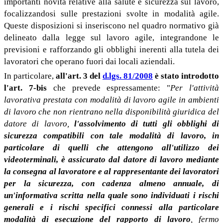
importanti novità relative alla salute e sicurezza sul lavoro,
focalizzandosi sulle prestazioni svolte in modalità agile.
Queste disposizioni si inseriscono nel quadro normativo già
delineato dalla legge sul lavoro agile, integrandone le
previsioni e rafforzando gli obblighi inerenti alla tutela dei
lavoratori che operano fuori dai locali aziendali.
In particolare,
all'art. 3 del
d.lgs. 81/2008
è stato introdotto
l'art. 7-bis
che prevede espressamente: "
Per l'attività
lavorativa prestata con modalità di lavoro agile in ambienti
di lavoro che non rientrano nella disponibilità giuridica del
datore di lavoro,
l'assolvimento di tutti gli obblighi di
sicurezza compatibili con tale modalità di lavoro, in
particolare di quelli che attengono all'utilizzo dei
videoterminali, è assicurato dal datore di lavoro mediante
la consegna al lavoratore e al rappresentante dei lavoratori
per la sicurezza, con cadenza almeno annuale, di
un'informativa scritta nella quale sono individuati i rischi
generali e i rischi specifici connessi alla particolare
modalità di esecuzione del rapporto di lavoro
, fermo