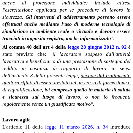
anche di protezione individuale; include altresì
l'esercitazione applicata per le procedure di lavoro in
sicurezza.
Gli interventi di addestramento possono essere
effettuati anche mediante l'uso di moderne tecnologie di
simulazione in ambiente reale o virtuale e devono essere
tracciati in apposito registro, anche informatizzato
"
.
Al comma 40 dell'art 4 della
legge 28 giugno 2012 n. 92
è
stato previsto che: "
il lavoratore sospeso dall'attività
lavorativa e beneficiario di una prestazione di sostegno del
reddito in costanza di rapporto di lavoro, ai sensi
dell'articolo 3 della presente legge,
decade dal trattamento
qualora rifiuti di essere avviato ad un corso di formazione o
di riqualificazione,
ivi compreso quello in materia di salute
e sicurezza sul luogo di lavoro
, o non lo frequenti
regolarmente senza un giustificato motivo"
.
Lavoro agile
L'articolo 11 della
legge 11 marzo 2026, n. 34
introduce