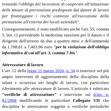
restando l'obbligo del lavoratore di cooperare all'attuazione
delle misure di prevenzione predisposte dal datore di lavoro
per fronteggiare i rischi connessi all'esecuzione della
prestazione all'esterno dei locali aziendali"
.
Conseguentemente, è stato modificato anche l'art. 55, comma
5, lett. c) prevedendo la medesima sanzione per il datore e il
dirigente dell'arresto da due a quattro mesi o dell'ammenda
da 1.708,61 a 7.403,96 euro
"per la violazione dell'obbligo
informativo di cui all'art. 3, comma 7-bis"
.
Attrezzature di lavoro
L'art. 12 della
legge 11 marzo 2026, n. 34
si inserisce nel più
ampio intervento di aggiornamento della disciplina della
salute e sicurezza nei luoghi di lavoro, con particolare
riferimento alle attrezzature di lavoro. L'articolo è rubricato
"verifiche di attrezzatture"
e interviene sul
d.lgs. n.
81/2008
modificando in particolare
l'allegato VII
che
disciplina le attrezzature soggette a verifiche periodiche