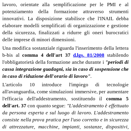
lavoro, orientate alla semplificazione per le PMI e al
potenziamento della formazione attraverso strumenti
innovativi. La disposizione stabilisce che l'INAIL debba
elaborare modelli semplificati di organizzazione e gestione
della sicurezza, finalizzati a ridurre gli oneri burocratici
delle imprese di minori dimensioni.
Una modifica sostanziale riguarda l'inserimento della lettera
b-bis al
comma 4 dell'art 37
d.lgs. 81/2008
stabilendo
l'obbligatorietà della formazione anche durante i
"periodi di
cassa integrazione guadagni, sia in caso di sospensione che
in caso di riduzione dell'orario di lavoro"
.
L'articolo 10 introduce l'impiego di tecnologie
all'avanguardia, come simulazioni immersive, per aumentare
l'efficacia dell'addestramento, sostituendo il
comma 5
dell'art. 37
con quanto segue:
"L'addestramento è effettuato
da persona esperta e sul luogo di lavoro. L'addestramento
consiste nella prova pratica per l'uso corretto e in sicurezza
di attrezzature, macchine, impianti, sostanze, dispositivi,