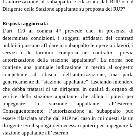
L'autorizzazione al subappalto è rilasciata dal RUP o dal
Dirigente della Stazione appaltante su proposta del RUP?
Risposta aggiornata
L’art. 119 al comma 4* prevede che, in presenza di
determinate condizioni, i soggetti affidatari dei contratti
pubblici possono affidare in subappalto le opere o i lavori, i
servizi o le forniture compresi nel contratto, “previa
autorizzazione della stazione appaltante”. La norma non
contiene una puntuale indicazione in merito al soggetto
competente al rilascio dell’autorizzazione, ma parla
genericamente di “stazione appaltante”, lasciando intendere
che debba trattarsi di un dirigente, in qualità di organo di
vertice della stazione appaltante che abbia i poteri per
impegnare la stazione appaltante all’esterno.
Conseguentemente, l’autorizzazione al subappalto può
essere rilasciata anche dal RUP nel caso in cui questi sia un
dirigente e/o disponga dei necessari poteri per impegnare la
stazione appaltante all’esterno.