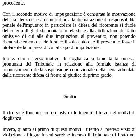
procedente.
Con il secondo motivo di impugnazione è censurata la motivazione
della sentenza in esame in ordine alla dichiarazione di responsabilità
penale dell'imputato; in particolare la difesa del ricorrente si duole
del criterio di giudizio adottato in relazione alla attribuzione del fatto
omissivo di cui alle due imputazioni al prevenuto, non potendo
ritenersi elemento a ciò idoneo il solo dato che il prevenuto fosse il
titolare della impresa di cui al capo di imputazione.
Infine, con il terzo motivo di doglianza si lamenta la omessa
pronunzia del Tribunale in relazione alla formale istanza di
riconoscimento della sospensione condizionale della pena articolata
dalla ricorrente difesa di fronte al giudice di primo grado.
Diritto
Il ricorso è fondato con esclusivo riferimento al terzo dei motivi di
doglianza.
Invero, quanto al primo di questi motivi - riferito al preteso vizio di
violazione di legge in cui sarebbe incorso il Tribunale di Prato nel