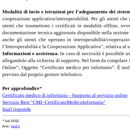
Modalità di invio e istruzioni per l’adeguamento dei siste
cooperazione applicativa/interoperabilità. Per gli utenti che
utenti che trasmettono i certificati in modalità offline, ov
documentazione tecnica aggiornata disponibile nella sezione 
anche gli utenti che operano in interoperabilità/cooperaz
l’Interoperabilità e la Cooperazione Applicativa”, relativa al 
Informazioni e assistenza.
In caso di necessità è possibile us
allegandolo alla richiesta di supporto. Nel form da compilare 
Online”, Oggetto “Certificato medico per infortunio”. È inolt
previsto dal proprio gestore telefonico.
Per approfondire
*
Certificato medico di infortunio - Supporto al servizio online
Servizio Rest "CMI–CertificatoMedicoInfortunio"
Inail risponde
* link INAIL
fonte:
inail.it