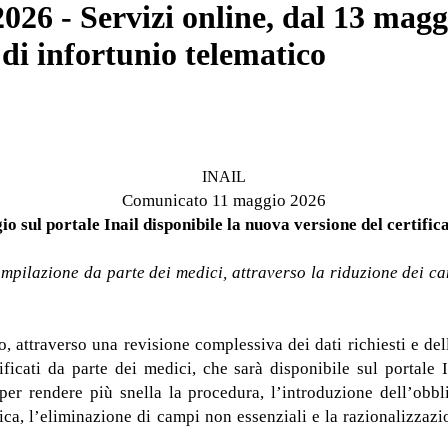
6 - Servizi online, dal 13 maggio
 di infortunio telematico
INAIL
Comunicato 11 maggio 2026
io sul portale Inail disponibile la nuova versione del certific
ompilazione da parte dei medici, attraverso la riduzione dei ca
o, attraverso una revisione complessiva dei dati richiesti e de
ificati da parte dei medici, che sarà disponibile sul portale
 per rendere più snella la procedura, l’introduzione dell’obb
ica, l’eliminazione di campi non essenziali e la razionalizzazio