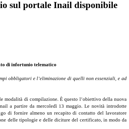
 sul portale Inail disponibile
ato di infortunio telematico
mpi obbligatori e l’eliminazione di quelli non essenziali, e ad
lle modalità di compilazione. È questo l’obiettivo della nuova
 Inail a partire da mercoledì 13 maggio. Le novità introdotte
ligo di fornire almeno un recapito di contatto del lavoratore
ne delle tipologie e delle diciture del certificato, in modo da