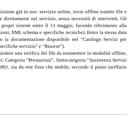
ssione già in uso: servizio online, invio offline tramite file e
 direttamente nel servizio, senza necessità di interventi. Gli
i propri sistemi entro il 13 maggio, facendo riferimento alla
ioni, XML schema e specifiche tecniche). Entro la stessa data
do la documentazione disponibile nel “Catalogo Servizi per
pecifiche servizio” e “Risorse”).
iedere una verifica del file da trasmettere in modalità offline,
ri: Categoria “Prestazioni”, Sottocategoria “Assistenza Servizi
001, sia da rete fissa che mobile, secondo il piano tariffario