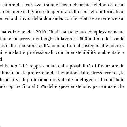
 fattore di sicurezza, tramite sms o chiamata telefonica, e sui
da compiere nel giorno di apertura dello sportello informatico:
momento di invio della domanda, con le relative avvertenze sui
sima edizione, dal 2010 l’Inail ha stanziato complessivamente
alute e sicurezza nei luoghi di lavoro. I 600 milioni del bando
tici alla rimozione dell’amianto, fino al sostegno alle micro e
e malattie professionali con la sostenibilità ambientale e
i.
l bando Isi è rappresentata dalla possibilità di finanziare, in
matiche, la protezione dei lavoratori dallo stress termico, la
spositivi di protezione individuale intelligenti. Il contributo
ò coprire fino al 65% delle spese sostenute, percentuale che