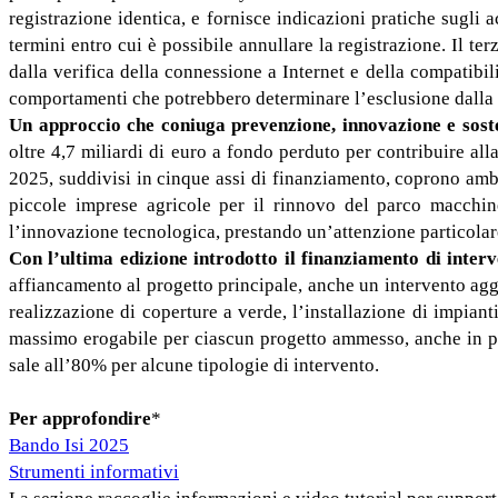
registrazione identica, e fornisce indicazioni pratiche sugli 
termini entro cui è possibile annullare la registrazione. Il t
dalla verifica della connessione a Internet e della compatibi
comportamenti che potrebbero determinare l’esclusione dalla
Un approccio che coniuga prevenzione, innovazione e sost
oltre 4,7 miliardi di euro a fondo perduto per contribuire all
2025, suddivisi in cinque assi di finanziamento, coprono ambit
piccole imprese agricole per il rinnovo del parco macchin
l’innovazione tecnologica, prestando un’attenzione particolare
Con l’ultima edizione introdotto il finanziamento di interv
affiancamento al progetto principale, anche un intervento agg
realizzazione di coperture a verde, l’installazione di impiant
massimo erogabile per ciascun progetto ammesso, anche in pr
sale all’80% per alcune tipologie di intervento.
Per approfondire
*
Bando Isi 2025
Strumenti informativi