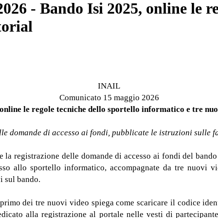
6 - Bando Isi 2025, online le reg
torial
INAIL
Comunicato 15 maggio 2026
online le regole tecniche dello sportello informatico e tre nuo
le domande di accesso ai fondi, pubblicate le istruzioni sulle 
la registrazione delle domande di accesso ai fondi del bando I
esso allo sportello informatico, accompagnate da tre nuovi vi
i sul bando.
 primo dei tre nuovi video spiega come scaricare il codice ide
edicato alla registrazione al portale nelle vesti di partecipan