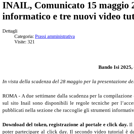
INAIL, Comunicato 15 maggio 202
informatico e tre nuovi video tu
Dettagli
Categoria:
Prassi amministrativa
Visite: 321
Bando Isi 2025, 
In vista della scadenza del 28 maggio per la presentazione del
ROMA - A due settimane dalla scadenza per la compilazione e 
sul sito Inail sono disponibili le regole tecniche per l’acc
pubblicati nella sezione che raccoglie gli strumenti informativ
Download del token, registrazione al portale e click day.
Il
poter partecipare al click day. Il secondo video tutorial è d