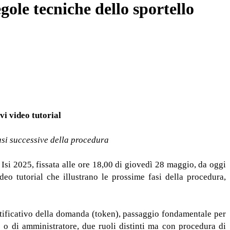
ole tecniche dello sportello
vi video tutorial
fasi successive della procedura
si 2025, fissata alle ore 18,00 di giovedì 28 maggio, da oggi
deo tutorial che illustrano le prossime fasi della procedura,
ntificativo della domanda (token), passaggio fondamentale per
te o di amministratore, due ruoli distinti ma con procedura di