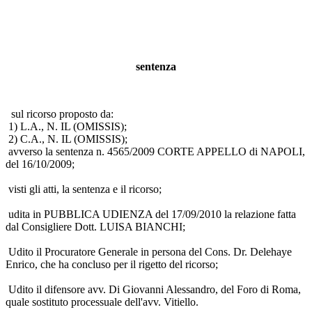
sentenza
sul ricorso proposto da:
1) L.A., N. IL (OMISSIS);
2) C.A., N. IL (OMISSIS);
avverso la sentenza n. 4565/2009 CORTE APPELLO di NAPOLI,
del 16/10/2009;
visti gli atti, la sentenza e il ricorso;
udita in PUBBLICA UDIENZA del 17/09/2010 la relazione fatta
dal Consigliere Dott. LUISA BIANCHI;
Udito il Procuratore Generale in persona del Cons. Dr. Delehaye
Enrico, che ha concluso per il rigetto del ricorso;
Udito il difensore avv. Di Giovanni Alessandro, del Foro di Roma,
quale sostituto processuale dell'avv. Vitiello.