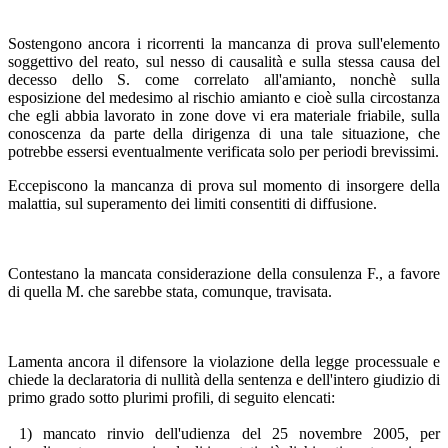
Sostengono ancora i ricorrenti la mancanza di prova sull'elemento
soggettivo del reato, sul nesso di causalità e sulla stessa causa del
decesso dello S. come correlato all'amianto, nonchè sulla
esposizione del medesimo al rischio amianto e cioè sulla circostanza
che egli abbia lavorato in zone dove vi era materiale friabile, sulla
conoscenza da parte della dirigenza di una tale situazione, che
potrebbe essersi eventualmente verificata solo per periodi brevissimi.
Eccepiscono la mancanza di prova sul momento di insorgere della
malattia, sul superamento dei limiti consentiti di diffusione.
Contestano la mancata considerazione della consulenza F., a favore
di quella M. che sarebbe stata, comunque, travisata.
Lamenta ancora il difensore la violazione della legge processuale e
chiede la declaratoria di nullità della sentenza e dell'intero giudizio di
primo grado sotto plurimi profili, di seguito elencati:
1) mancato rinvio dell'udienza del 25 novembre 2005, per