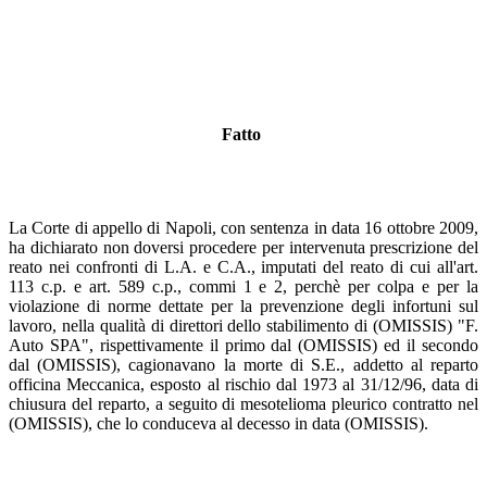
Fatto
La Corte di appello di Napoli, con sentenza in data 16 ottobre 2009,
ha dichiarato non doversi procedere per intervenuta prescrizione del
reato nei confronti di L.A. e C.A., imputati del reato di cui all'art.
113 c.p. e art. 589 c.p., commi 1 e 2, perchè per colpa e per la
violazione di norme dettate per la prevenzione degli infortuni sul
lavoro, nella qualità di direttori dello stabilimento di (OMISSIS) "F.
Auto SPA", rispettivamente il primo dal (OMISSIS) ed il secondo
dal (OMISSIS), cagionavano la morte di S.E., addetto al reparto
officina Meccanica, esposto al rischio dal 1973 al 31/12/96, data di
chiusura del reparto, a seguito di mesotelioma pleurico contratto nel
(OMISSIS), che lo conduceva al decesso in data (OMISSIS).