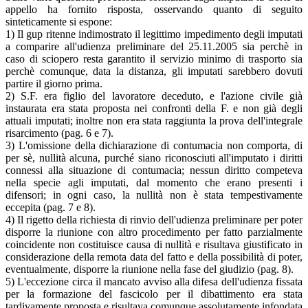
appello ha fornito risposta, osservando quanto di seguito
sinteticamente si espone:
1) Il gup ritenne indimostrato il legittimo impedimento degli imputati
a comparire all'udienza preliminare del 25.11.2005 sia perchè in
caso di sciopero resta garantito il servizio minimo di trasporto sia
perchè comunque, data la distanza, gli imputati sarebbero dovuti
partire il giorno prima.
2) S.F. era figlio del lavoratore deceduto, e l'azione civile già
instaurata era stata proposta nei confronti della F. e non già degli
attuali imputati; inoltre non era stata raggiunta la prova dell'integrale
risarcimento (pag. 6 e 7).
3) L'omissione della dichiarazione di contumacia non comporta, di
per sè, nullità alcuna, purché siano riconosciuti all'imputato i diritti
connessi alla situazione di contumacia; nessun diritto competeva
nella specie agli imputati, dal momento che erano presenti i
difensori; in ogni caso, la nullità non è stata tempestivamente
eccepita (pag. 7 e 8).
4) Il rigetto della richiesta di rinvio dell'udienza preliminare per poter
disporre la riunione con altro procedimento per fatto parzialmente
coincidente non costituisce causa di nullità e risultava giustificato in
considerazione della remota data del fatto e della possibilità di poter,
eventualmente, disporre la riunione nella fase del giudizio (pag. 8).
5) L'eccezione circa il mancato avviso alla difesa dell'udienza fissata
per la formazione del fascicolo per il dibattimento era stata
tardivamente proposta e risultava comunque assolutamente infondata