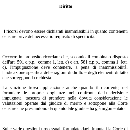
Diritto
I ricorsi devono essere dichiarati inammissibili in quanto contenenti
censure prive del necessario requisito di specificità.
Occorre in proposito ricordare che, secondo il combinato disposto
dell'art. 591 c.p.p., comma 1, lett. c) e art. 581 c.p.p., comma 1, lett.
c), l'impugnazione deve contenere, a pena di inammissibilità,
l'indicazione specifica delle ragioni di diritto e degli elementi di fatto
che sorreggono la richiesta.
La sanzione trova applicazione anche quando il ricorrente, nel
formulare le proprie doglianze nei confronti della decisione
impugnata, trascura di prendere nella dovuta considerazione le
valutazioni operate dal giudice di merito e sottopone alla Corte
censure che prescindono da quanto tale giudice ha già argomentato.
Sulle varie questioni processuali formulate dagli imputati la Corte di