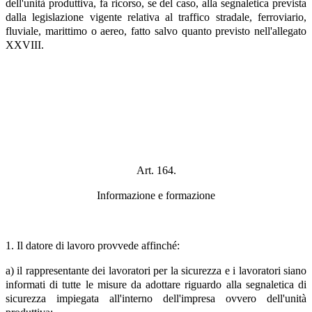
dell'unità produttiva, fa ricorso, se del caso, alla segnaletica prevista
dalla legislazione vigente relativa al traffico stradale, ferroviario,
fluviale, marittimo o aereo, fatto salvo quanto previsto nell'allegato
XXVIII.
Art. 164.
Informazione e formazione
1. Il datore di lavoro provvede affinché:
a) il rappresentante dei lavoratori per la sicurezza e i lavoratori siano
informati di tutte le misure da adottare riguardo alla segnaletica di
sicurezza impiegata all'interno dell'impresa ovvero dell'unità