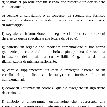
d) segnale di prescrizione: un segnale che prescrive un determinato
comportamento;
e) segnale di salvataggio o di soccorso: un segnale che fornisce
indicazioni relative alle uscite di sicurezza o ai mezzi di soccorso o
di salvataggio;
f) segnale di informazione: un segnale che fornisce indicazioni
diverse da quelle specificate alle lettere da b) ad e);
g) cartello: un segnale che, mediante combinazione di una forma
geometrica, di colori e di un simbolo o pittogramma, fornisce una
indicazione determinata, la cui visibilità è garantita da una
illuminazione di intensità sufficiente;
h) cartello supplementare: un cartello impiegato assieme ad un
cartello del tipo indicato alla lettera g) e che fornisce indicazioni
complementari;
i) colore di sicurezza: un colore al quale è assegnato un significato
determinato;
l) simbolo o pittogramma: un'immagine che rappresenta una
situazione o che prescrive un determinato comportamento, impiegata