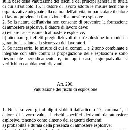
sulla base della valutazione dei rischi e dei principi generali di tutela
di cui all'articolo 15, il datore di lavoro adotta le misure tecniche e
organizzative adeguate alla natura dell'attività; in particolare il datore
di lavoro previene la formazione di atmosfere esplosive.
2. Se la natura dell'attività non consente di prevenire la formazione
di atmosfere esplosive, il datore di lavoro deve:
a) evitare l'accensione di atmosfere esplosive;
b) attenuare gli effetti pregiudizievoli di un'esplosione in modo da
garantire la salute e la sicurezza dei lavoratori.
3. Se necessario, le misure di cui ai commi 1 e 2 sono combinate e
integrate con altre contro la propagazione delle esplosioni e sono
riesaminate periodicamente e, in ogni caso, ogniqualvolta si
verifichino cambiamenti rilevanti.
Art. 290.
Valutazione dei rischi di esplosione
1. Nell'assolvere gli obblighi stabiliti dall'articolo 17, comma 1, il
datore di lavoro valuta i rischi specifici derivanti da atmosfere
esplosive, tenendo conto almeno dei seguenti elementi:
a) probabilità e durata della presenza di atmosfere esplosive;