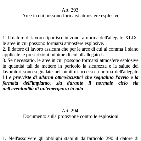
Art. 293.
Aree in cui possono formarsi atmosfere esplosive
1. Il datore di lavoro ripartisce in zone, a norma dell'allegato XLIX,
le aree in cui possono formarsi atmosfere esplosive.
2. Il datore di lavoro assicura che per le aree di cui al comma 1 siano
applicate le prescrizioni minime di cui all'allegato L.
3. Se necessario, le aree in cui possono formarsi atmosfere esplosive
in quantità tali da mettere in pericolo la sicurezza e la salute dei
lavoratori sono segnalate nei punti di accesso a norma dell'allegato
LI
e provviste di allarmi ottico/acustici che segnalino l'avvio e la
fermata dell'impianto, sia durante il normale ciclo sia
nell'eventualità di un'emergenza in atto
.
Art. 294.
Documento sulla protezione contro le esplosioni
1. Nell'assolvere gli obblighi stabiliti dall'articolo 290 il datore di