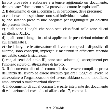
lavoro provvede a elaborare e a tenere aggiornato un documento,
denominato: "documento sulla protezione contro le esplosioni".
2. Il documento di cui al comma 1, in particolare, deve precisare:
a) che i rischi di esplosione sono stati individuati e valutati;
b) che saranno prese misure adeguate per raggiungere gli obiettivi
del presente titolo;
c) quali sono i luoghi che sono stati classificati nelle zone di cui
all'allegato XLIX;
d) quali sono i luoghi in cui si applicano le prescrizioni minime di
cui all'allegato L;
e) che i luoghi e le attrezzature di lavoro, compresi i dispositivi di
allarme, sono concepiti, impiegati e mantenuti in efficienza tenendo
nel debito conto la sicurezza;
f) che, ai sensi del titolo III, sono stati adottati gli accorgimenti per
l'impiego sicuro di attrezzature di lavoro.
3. Il documento di cui al comma 1 deve essere compilato prima
dell'inizio del lavoro ed essere riveduto qualora i luoghi di lavoro, le
attrezzature o l'organizzazione del lavoro abbiano subito modifiche,
ampliamenti o trasformazioni rilevanti.
4. Il documento di cui al comma 1 è parte integrante del documento
di valutazione dei rischi di cui all'articolo 17, comma 1.
Art. 294-bis