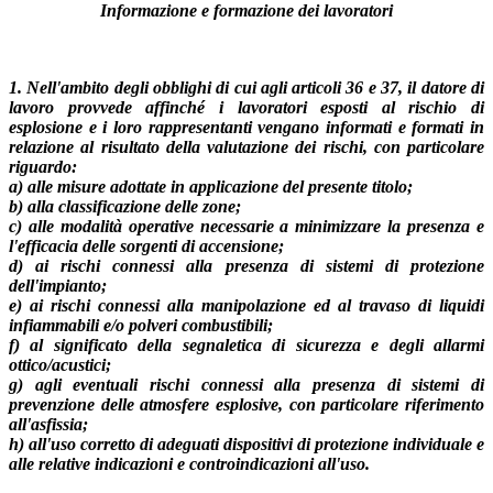
Informazione e formazione dei lavoratori
1. Nell'ambito degli obblighi di cui agli articoli 36 e 37, il datore di
lavoro provvede affinché i lavoratori esposti al rischio di
esplosione e i loro rappresentanti vengano informati e formati in
relazione al risultato della valutazione dei rischi, con particolare
riguardo:
a) alle misure adottate in applicazione del presente titolo;
b) alla classificazione delle zone;
c) alle modalità operative necessarie a minimizzare la presenza e
l'efficacia delle sorgenti di accensione;
d) ai rischi connessi alla presenza di sistemi di protezione
dell'impianto;
e) ai rischi connessi alla manipolazione ed al travaso di liquidi
infiammabili e/o polveri combustibili;
f) al significato della segnaletica di sicurezza e degli allarmi
ottico/acustici;
g) agli eventuali rischi connessi alla presenza di sistemi di
prevenzione delle atmosfere esplosive, con particolare riferimento
all'asfissia;
h) all'uso corretto di adeguati dispositivi di protezione individuale e
alle relative indicazioni e controindicazioni all'uso.