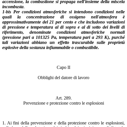
accensione, la combustione si propaga nell'insieme della miscela
incombusta
.
1-bis Per condizioni atmosferiche si intendono condizioni nelle
quali la concentrazione di ossigeno nell'atmosfera è
approssimativamente del 21 per cento e che includono variazioni
di pressione e temperatura al di sopra e al di sotto dei livelli di
riferimento, denominate condizioni atmosferiche normali
(pressione pari a 101325 Pa, temperatura pari a 293 K), purché
tali variazioni abbiano un effetto trascurabile sulle proprietà
esplosive della sostanza infiammabile o combustibile.
Capo II
Obblighi del datore di lavoro
Art. 289.
Prevenzione e protezione contro le esplosioni
1. Ai fini della prevenzione e della protezione contro le esplosioni,