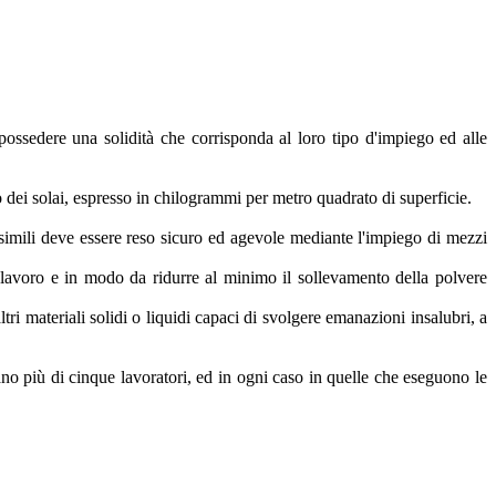
 possedere una solidità che corrisponda al loro tipo d'impiego ed alle
o dei solai, espresso in chilogrammi per metro quadrato di superficie.
e simili deve essere reso sicuro ed agevole mediante l'impiego di mezzi
di lavoro e in modo da ridurre al minimo il sollevamento della polvere
tri materiali solidi o liquidi capaci di svolgere emanazioni insalubri, a
upano più di cinque lavoratori, ed in ogni caso in quelle che eseguono le