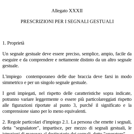
Allegato XXXII
PRESCRIZIONI PER I SEGNALI GESTUALI
1. Proprietà
Un segnale gestuale deve essere preciso, semplice, ampio, facile da
eseguire e da comprendere e nettamente distinto da un altro segnale
gestuale.
L'impiego contemporaneo delle due braccia deve farsi in modo
simmetrico e per un singolo segnale gestuale.
I gesti impiegati, nel rispetto delle caratteristiche sopra indicate,
potranno variare leggermente o essere più particolareggiati rispetto
alle figurazioni riportate al punto 3, purché il significato e la
comprensione siano per lo meno equivalenti.
2. Regole particolari d'impiego 2.1. La persona che emette i segnali,
detta "segnalatore", impartisce, per mezzo di segnali gestuali, le
istruzioni di manovra al destinatario dei segnali, detto "operatore".