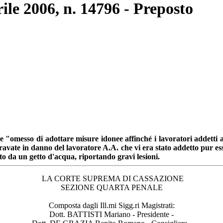
rile 2006, n. 14796 - Preposto
e "omesso di adottare misure idonee affinché i lavoratori addetti 
ggravate in danno del lavoratore A.A. che vi era stato addetto pur es
ito da un getto d'acqua, riportando gravi lesioni.
LA CORTE SUPREMA DI CASSAZIONE
SEZIONE QUARTA PENALE
Composta dagli Ill.mi Sigg.ri Magistrati:
Dott. BATTISTI Mariano - Presidente -