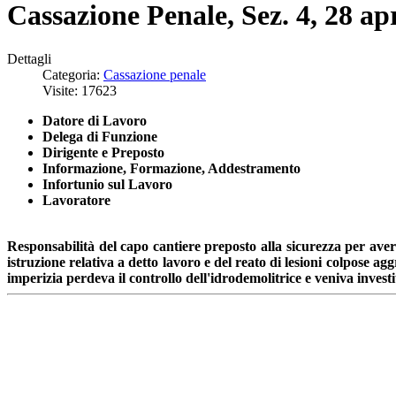
Cassazione Penale, Sez. 4, 28 ap
Dettagli
Categoria:
Cassazione penale
Visite: 17623
Datore di Lavoro
Delega di Funzione
Dirigente e Preposto
Informazione, Formazione, Addestramento
Infortunio sul Lavoro
Lavoratore
Responsabilità del capo cantiere preposto alla sicurezza per aver
istruzione relativa a detto lavoro e del reato di lesioni colpose a
imperizia perdeva il controllo dell'idrodemolitrice e veniva invest