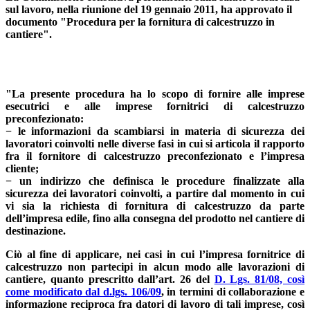
sul lavoro, nella riunione del 19 gennaio 2011, ha approvato il
documento "Procedura per la fornitura di calcestruzzo in
cantiere".
"La presente procedura ha lo scopo di fornire alle imprese
esecutrici e alle imprese fornitrici di calcestruzzo
preconfezionato:
− le informazioni da scambiarsi in materia di sicurezza dei
lavoratori coinvolti nelle diverse fasi in cui si articola il rapporto
fra il fornitore di calcestruzzo preconfezionato e l’impresa
cliente;
− un indirizzo che definisca le procedure finalizzate alla
sicurezza dei lavoratori coinvolti, a partire dal momento in cui
vi sia la richiesta di fornitura di calcestruzzo da parte
dell’impresa edile, fino alla consegna del prodotto nel cantiere di
destinazione.
Ciò al fine di applicare, nei casi in cui l’impresa fornitrice di
calcestruzzo non partecipi in alcun modo alle lavorazioni di
cantiere, quanto prescritto dall’art. 26 del
D. Lgs. 81/08, così
come modificato dal d.lgs. 106/09
, in termini di collaborazione e
informazione reciproca fra datori di lavoro di tali imprese, così