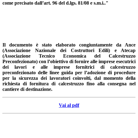
come precisato dall’art. 96 del d.lgs. 81/08 e s.m.i.."
Il documento è stato elaborato congiuntamente da Ance
(Associazione Nazionale dei Costruttori Edili) e Atecap
(Associazione Tecnico Economica del Calcestruzzo
Preconfezionato) con l’obiettivo di fornire alle imprese esecutrici
dei lavori e alle imprese fornitrici di calcestruzzo
preconfezionato delle linee guida per l’adozione di procedure
per la sicurezza dei lavoratori coinvolti, dal momento della
richiesta di fornitura di calcestruzzo fino alla consegna nel
cantiere di destinazione.
Vai al pdf