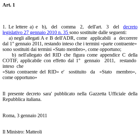
Art. 1
1. Le lettere a) e b), del comma 2, dell'art. 3 del
decreto
legislativo 27 gennaio 2010 n. 35
sono sostituite dalle seguenti:
a) negli allegati A e B dell'ADR, come applicabili a decorrere
dal 1° gennaio 2011, restando inteso che i termini «parte contraente»
sono sostituiti dai termini «Stato membro», come opportuno;
b) nell'allegato del RID che figura come appendice C della
COTIF, applicabile con effetto dal 1° gennaio 2011, restando
inteso che
«Stato contraente del RID» e' sostituito da «Stato membro»,
come opportuno»
Il presente decreto sara' pubblicato nella Gazzetta Ufficiale della
Repubblica italiana.
Roma, 3 gennaio 2011
Il Ministro: Matteoli