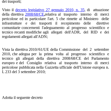
dei trasporti;
Visto il
decreto legislativo 27 gennaio 2010, n. 35
, di attuazione
della direttiva
2008/68/CE
,
relativa al trasporto interno di merci
pericolose ed in particolare l'art. 5 che rimette al Ministero delle
infrastrutture e dei trasporti il recepimento delle direttive
comunitarie concernenti l'adeguamento al progresso scientifico e
tecnico recanti modifiche agli allegati dell'ADR, del RID e dei
regolamenti allegati all'ADN;
Vista la direttiva 2010//61/UE della Commissione del 2 settembre
2010, che adegua per la prima volta al progresso scientifico e
tecnico gli allegati della direttiva 2008/68/CE del Parlamento
europeo e del Consiglio relativa al trasporto interno di merci
pericolose pubblicata nella Gazzetta ufficiale dell'Unione europea n.
L 233 del 3 settembre 2010;
Adotta il seguente decreto