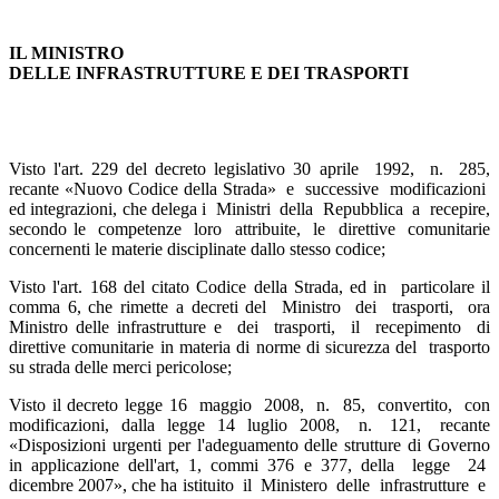
IL MINISTRO
DELLE INFRASTRUTTURE E DEI TRASPORTI
Visto l'art. 229 del decreto legislativo 30 aprile 1992, n. 285,
recante «Nuovo Codice della Strada» e successive modificazioni
ed integrazioni, che delega i Ministri della Repubblica a recepire,
secondo le competenze loro attribuite, le direttive comunitarie
concernenti le materie disciplinate dallo stesso codice;
Visto l'art. 168 del citato Codice della Strada, ed in particolare il
comma 6, che rimette a decreti del Ministro dei trasporti, ora
Ministro delle infrastrutture e dei trasporti, il recepimento di
direttive comunitarie in materia di norme di sicurezza del trasporto
su strada delle merci pericolose;
Visto il decreto legge 16 maggio 2008, n. 85, convertito, con
modificazioni, dalla legge 14 luglio 2008, n. 121, recante
«Disposizioni urgenti per l'adeguamento delle strutture di Governo
in applicazione dell'art, 1, commi 376 e 377, della legge 24
dicembre 2007», che ha istituito il Ministero delle infrastrutture e