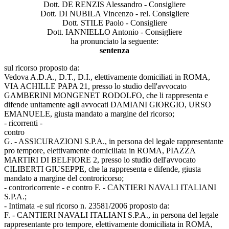
Dott. DE RENZIS Alessandro - Consigliere
Dott. DI NUBILA Vincenzo - rel. Consigliere
Dott. STILE Paolo - Consigliere
Dott. IANNIELLO Antonio - Consigliere
ha pronunciato la seguente:
sentenza
sul ricorso proposto da:
Vedova A.D.A., D.T., D.I., elettivamente domiciliati in ROMA,
VIA ACHILLE PAPA 21, presso lo studio dell'avvocato
GAMBERINI MONGENET RODOLFO, che li rappresenta e
difende unitamente agli avvocati DAMIANI GIORGIO, URSO
EMANUELE, giusta mandato a margine del ricorso;
- ricorrenti -
contro
G. - ASSICURAZIONI S.P.A., in persona del legale rappresentante
pro tempore, elettivamente domiciliata in ROMA, PIAZZA
MARTIRI DI BELFIORE 2, presso lo studio dell'avvocato
CILIBERTI GIUSEPPE, che la rappresenta e difende, giusta
mandato a margine del controricorso;
- controricorrente - e contro F. - CANTIERI NAVALI ITALIANI
S.P.A.;
- Intimata -e sul ricorso n. 23581/2006 proposto da:
F. - CANTIERI NAVALI ITALIANI S.P.A., in persona del legale
rappresentante pro tempore, elettivamente domiciliata in ROMA,