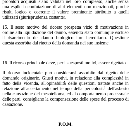
probatori acquisiti siano valutati nel loro complesso, anche senza
una esplicita confutazione di altri elementi non menzionati, purchè
risulti logico e coerente il valore preminente attribuito a quelli
utilizzati (giurisprudenza costante).
15. Il sesto motivo del ricorso prospetta vizio di motivazione in
ordine alla liquidazione del danno, essendo stato comunque escluso
il risarcimento del danno biologico iure hereditario. Questione
questa assorbita dal rigetto della domanda nel suo insieme.
16. Il ricorso principale deve, per i suesposti motivi, essere rigettato.
Il ricorso incidentale può considerarsi assorbito dal rigetto delle
domande originarie. Giusti motivi, in relazione alla complessità in
fatto della vicenda, all'opinabilità delle questioni trattate anche in
relazione all'accertamento nel tempo della pericolosità dell'asbesto
nella causazione del mesotelioma, ed al comportamento processuale
delle parti, consigliano la compensazione delle spese del processo di
cassazione.
P.Q.M.