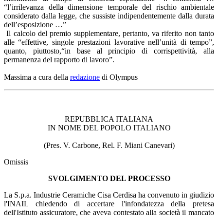
“l’irrilevanza della dimensione temporale del rischio ambientale
considerato dalla legge, che sussiste indipendentemente dalla durata
dell’esposizione …”
Il calcolo del premio supplementare, pertanto, va riferito non tanto
alle “effettive, singole prestazioni lavorative nell’unità di tempo”,
quanto, piuttosto,“in base al principio di corrispettività, alla
permanenza del rapporto di lavoro”.
Massima a cura della
redazione
di Olympus
REPUBBLICA ITALIANA
IN NOME DEL POPOLO ITALIANO
(Pres. V. Carbone, Rel. F. Miani Canevari)
Omissis
SVOLGIMENTO DEL PROCESSO
La S.p.a. Industrie Ceramiche Cisa Cerdisa ha convenuto in giudizio
l'INAIL chiedendo di accertare l'infondatezza della pretesa
dell'Istituto assicuratore, che aveva contestato alla società il mancato