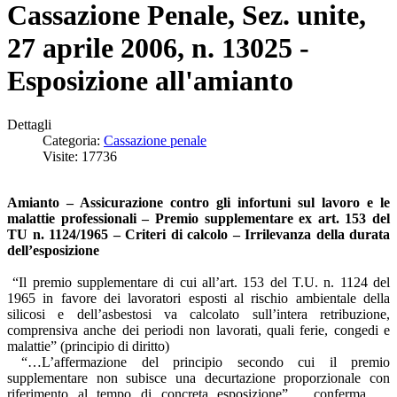
Cassazione Penale, Sez. unite,
27 aprile 2006, n. 13025 -
Esposizione all'amianto
Dettagli
Categoria:
Cassazione penale
Visite: 17736
Amianto – Assicurazione contro gli infortuni sul lavoro e le
malattie professionali – Premio supplementare ex art. 153 del
TU n. 1124/1965 – Criteri di calcolo – Irrilevanza della durata
dell’esposizione
“Il premio supplementare di cui all’art. 153 del T.U. n. 1124 del
1965 in favore dei lavoratori esposti al rischio ambientale della
silicosi e dell’asbestosi va calcolato sull’intera retribuzione,
comprensiva anche dei periodi non lavorati, quali ferie, congedi e
malattie” (principio di diritto)
“…L’affermazione del principio secondo cui il premio
supplementare non subisce una decurtazione proporzionale con
riferimento al tempo di concreta esposizione” .. conferma …