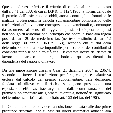
Questo indirizzo riferisce il criterio di calcolo al principio posto
dall'art. 41 del T.U. di cui al D.P.R. n. 1124/1965, a norma del quale
il premio dell'assicurazione obbligatoria contro gli infortuni e le
malattie professionali si calcola sull'ammontare complessivo delle
retribuzioni effettivamente corrisposte o convenzionali o, comunque
da assumersi ai sensi di legge, ai prestatori d'opera compresi
nell'obbligo di assicurazione; principio che opera in base alla regola
posta dall'art. 29 del medesimo t.u. (nel testo sostituito dall'
art. 12
della legge 30 aprile 1969 n. 153
), secondo cui ai fini della
determinazione della base imponibile per il calcolo dei contributi si
considera retribuzione tutto ciò che il lavoratore riceve dal datore di
lavoro in denaro o in natura, al lordo di qualsiasi ritenuta, in
dipendenza del rapporto di lavoro.
Da tale impostazione dissente Cass. 21 dicembre 2004 n. 23674,
secondo cui invece la retribuzione per ferie, congedi e malattie va
esclusa dal calcolo del premio supplementare. Tale decisione,
fondata sul rilievo che il rischio silicotigeno presuppone una
esposizione effettiva, trae argomenti dalla commisurazione del
premio supplementare alla giornata lavorativa, nonché dal significato
del termine "salario" usata nel citato art. 153 del t.u. del 1965.
La Corte ritiene di condividere la soluzione indicata dalle due prime
pronunce ricordate, che si basa su rilievi sistematici attinenti alla