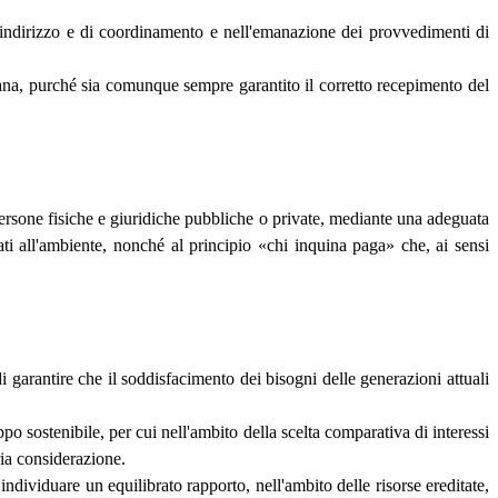
di indirizzo e di coordinamento e nell'emanazione dei provvedimenti di
liana, purché sia comunque sempre garantito il corretto recepimento del
e persone fisiche e giuridiche pubbliche o private, mediante una adeguata
sati all'ambiente, nonché al principio «chi inquina paga» che, ai sensi
i garantire che il soddisfacimento dei bisogni delle generazioni attuali
po sostenibile, per cui nell'ambito della scelta comparativa di interessi
ria considerazione.
 individuare un equilibrato rapporto, nell'ambito delle risorse ereditate,