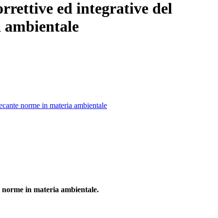
orrettive ed integrative del
ia ambientale
, recante norme in materia ambientale
nte norme in materia ambientale.