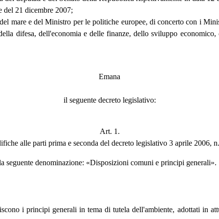
one del 21 dicembre 2007;
e del mare e del Ministro per le politiche europee, di concerto con i Min
, della difesa, dell'economia e delle finanze, dello sviluppo economico, de
Emana
il seguente decreto legislativo:
Art. 1.
fiche alle parti prima e seconda del decreto legislativo 3 aprile 2006, n
e la seguente denominazione: «Disposizioni comuni e principi generali».
ituiscono i principi generali in tema di tutela dell'ambiente, adottati in 