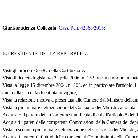
Giurisprudenza Collegata
:
Cass. Pen. 42368/2015
;
IL PRESIDENTE DELLA REPUBBLICA
Visti gli articoli 76 e 87 della Costituzione;
Visto il decreto legislativo 3 aprile 2006, n. 152, recante norme in ma
Vista la legge 15 dicembre 2004, n. 308, ed in particolare l'articolo 1
anni dalla sua data di entrata in vigore;
Vista la relazione motivata presentata alle Camere dal Ministro dell'amb
Vista la preliminare deliberazione del Consiglio dei Ministri, adottata
Acquisito il parere della Conferenza unificata di cui all'articolo 8 del
Acquisiti i pareri delle competenti Commissioni della Camera dei depu
Vista la seconda preliminare deliberazione del Consiglio dei Ministri,
Acquisiti i pareri definitivi delle competenti Commissioni della Came