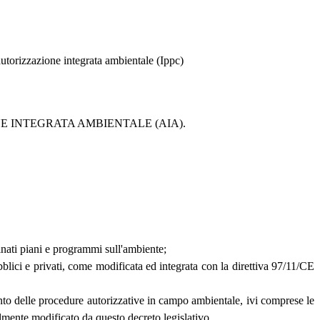
autorizzazione integrata ambientale (Ippc)
NE INTEGRATA AMBIENTALE (AIA).
nati piani e programmi sull'ambiente;
lici e privati, come modificata ed integrata con la direttiva 97/11/CE
nto delle procedure autorizzative in campo ambientale, ivi comprese le
lmente modificato da questo decreto legislativo.