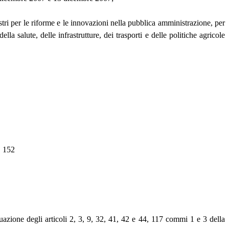
istri per le riforme e le innovazioni nella pubblica amministrazione, per
lla salute, delle infrastrutture, dei trasporti e delle politiche agricole
. 152
attuazione degli articoli 2, 3, 9, 32, 41, 42 e 44, 117 commi 1 e 3 della