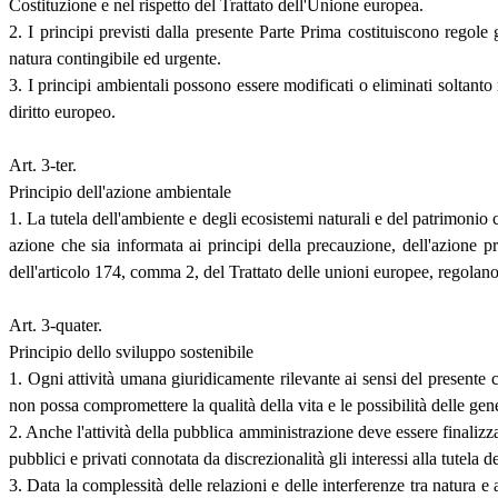
Costituzione e nel rispetto del Trattato dell'Unione europea.
2. I principi previsti dalla presente Parte Prima costituiscono regol
natura contingibile ed urgente.
3. I principi ambientali possono essere modificati o eliminati soltant
diritto europeo.
Art. 3-ter.
Principio dell'azione ambientale
1. La tutela dell'ambiente e degli ecosistemi naturali e del patrimonio 
azione che sia informata ai principi della precauzione, dell'azione pr
dell'articolo 174, comma 2, del Trattato delle unioni europee, regolano
Art. 3-quater.
Principio dello sviluppo sostenibile
1. Ogni attività umana giuridicamente rilevante ai sensi del presente c
non possa compromettere la qualità della vita e le possibilità delle gen
2. Anche l'attività della pubblica amministrazione deve essere finalizza
pubblici e privati connotata da discrezionalità gli interessi alla tutela
3. Data la complessità delle relazioni e delle interferenze tra natura e 