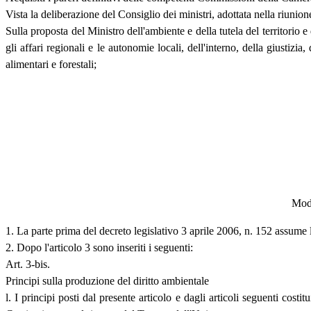
Vista la deliberazione del Consiglio dei ministri, adottata nella riuni
Sulla proposta del Ministro dell'ambiente e della tutela del territorio 
gli affari regionali e le autonomie locali, dell'interno, della giustizia
alimentari e forestali;
Modi
1. La parte prima del decreto legislativo 3 aprile 2006, n. 152 assum
2. Dopo l'articolo 3 sono inseriti i seguenti:
Art. 3-bis.
Principi sulla produzione del diritto ambientale
l. I principi posti dal presente articolo e dagli articoli seguenti cost