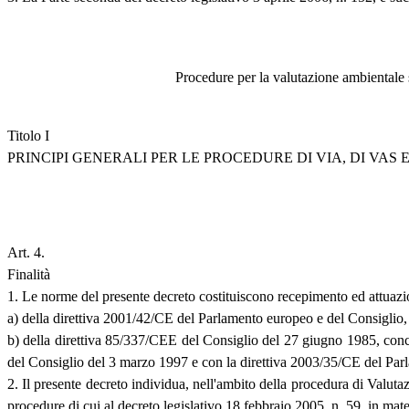
Procedure per la valutazione ambientale s
Titolo I
PRINCIPI GENERALI PER LE PROCEDURE DI VIA, DI VAS
Art. 4.
Finalità
1. Le norme del presente decreto costituiscono recepimento ed attuazi
a) della direttiva 2001/42/CE del Parlamento europeo e del Consiglio,
b) della direttiva 85/337/CEE del Consiglio del 27 giugno 1985, conce
del Consiglio del 3 marzo 1997 e con la direttiva 2003/35/CE del Pa
2. Il presente decreto individua, nell'ambito della procedura di Valu
procedure di cui al decreto legislativo 18 febbraio 2005, n. 59, in ma