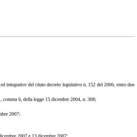
ed integrative del citato decreto legislativo n. 152 del 2006, entro due
lo 1, comma 6, della legge 15 dicembre 2004, n. 308;
embre 2007;
2 dicembre 2007 e 13 dicembre 2007;