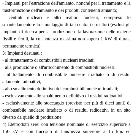
- Impianti per l'estrazione dell'amianto, nonché per il trattamento e la
trasformazione dell'amianto e dei prodotti contenenti amianto;
- centrali nucleari e altri reattori nucleari, compreso lo
smantellamento e lo smontaggio di tali centrali e reattori (esclusi gli
impianti di ricerca per la produzione e la lavorazione delle materie
fissili e fertili, la cui potenza massima non supera 1 kW di durata
permanente termica).
3) Impianti destinati :
- al ritrattamento di combustibili nucleari irradiati;
- alla produzione o all'arricchimento di combustibili nucleari;
- al trattamento di combustibile nucleare irradiato o di residui
altamente radioattivi;
- allo smaltimento definitivo dei combustibili nucleari irradiati;
- esclusivamente allo smaltimento definitivo di residui radioattivi;
- esclusivamente allo stoccaggio (previsto per più di dieci anni) di
combustibile nucleare irradiato o di residui radioattivi in un sito
diverso da quello di produzione.
4) Elettrodotti aerei con tensione nominale di esercizio superiore a
150 kV e con tracciato di lunghezza superiore a 15 km. ed