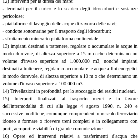
12) Interventi per la difesa del mare:
- terminali per il carico e lo scarico degli idrocarburi e sostanze
pericolose;
- piattaforme di lavaggio delle acque di zavorra delle navi;
- condotte sottomarine per il trasporto degli idrocarburi;
- sfruttamento minerario piattaforma continentale.
13) impianti destinati a trattenere, regolare o accumulare le acque in
modo durevole, di altezza superiore a 15 m o che determinano un
volume d'invaso superiore ad 1.000.000 m3, nonché impianti
destinati a trattenere, regolare o accumulare le acque a fini energetici
in modo durevole, di altezza superiore a 10 m o che determinano un
volume d'invaso superiore a 100.000 m3.
14) Trivellazioni in profondità per lo stoccaggio dei residui nucleari.
15) Interporti finalizzati al trasporto merci e in favore
dell'intermodalità di cui alla legge 4 agosto 1990, n. 240 e
successive modifiche, comunque comprendenti uno scalo ferroviario
idoneo a formare o ricevere treni completi e in collegamento con
porti, aeroporti e viabilità di grande comunicazione.
16) Opere ed interventi relativi a trasferimenti d'acqua che