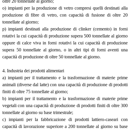
oltre 20 tonnellate al giorno;
o) impianti per la produzione di vetro compresi quelli destinati alla
produzione di fibre di vetro, con capacità di fusione di oltre 20
tonnellate al giorno;
p) impianti destinati alla produzione di clinker (cemento) in forni
rotativi la cui capacità di produzione supera 500 tonnellate al giorno
oppure di calce viva in forni rotativi la cui capacità di produzione
supera 50 tonnellate al giorno, o in altri tipi di forni aventi una
capacità di produzione di oltre 50 tonnellate al giorno.
4. Industria dei prodotti alimentari
a) impianti per il trattamento e la trasformazione di materie prime
animali (diverse dal latte) con una capacità di produzione di prodotti
finiti di oltre 75 tonnellate al giorno;
b) impianti per il trattamento e la trasformazione di materie prime
vegetali con una capacità di produzione di prodotti finiti di oltre 300
tonnellate al giorno su base trimestrale;
c) impianti per la fabbricazione di prodotti lattiero-caseari con
capacità di lavorazione superiore a 200 tonnellate al giorno su base