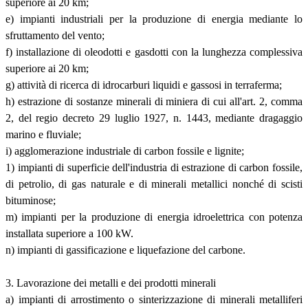
superiore ai 20 km;
e) impianti industriali per la produzione di energia mediante lo
sfruttamento del vento;
f) installazione di oleodotti e gasdotti con la lunghezza complessiva
superiore ai 20 km;
g) attività di ricerca di idrocarburi liquidi e gassosi in terraferma;
h) estrazione di sostanze minerali di miniera di cui all'art. 2, comma
2, del regio decreto 29 luglio 1927, n. 1443, mediante dragaggio
marino e fluviale;
i) agglomerazione industriale di carbon fossile e lignite;
1) impianti di superficie dell'industria di estrazione di carbon fossile,
di petrolio, di gas naturale e di minerali metallici nonché di scisti
bituminose;
m) impianti per la produzione di energia idroelettrica con potenza
installata superiore a 100 kW.
n) impianti di gassificazione e liquefazione del carbone.
3. Lavorazione dei metalli e dei prodotti minerali
a) impianti di arrostimento o sinterizzazione di minerali metalliferi