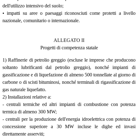
dell'utilizzo intensivo del suolo;
• impatti su aree o paesaggi riconosciuti come protetti a livello
nazionale, comunitario o internazionale.
ALLEGATO II
Progetti di competenza statale
1) Raffinerie di petrolio greggio (escluse le imprese che producono
soltanto lubrificanti dal petrolio greggio), nonché impianti di
gassificazione e di liquefazione di almeno 500 tonnellate al giorno di
carbone o di scisti bituminosi, nonché terminali di rigassificazione di
gas naturale liquefatto.
2) Installazioni relative a:
- centrali termiche ed altri impianti di combustione con potenza
termica di almeno 300 MW;
- centrali per la produzione dell'energia idroelettrica con potenza di
concessione superiore a 30 MW incluse le dighe ed invasi
direttamente asserviti;