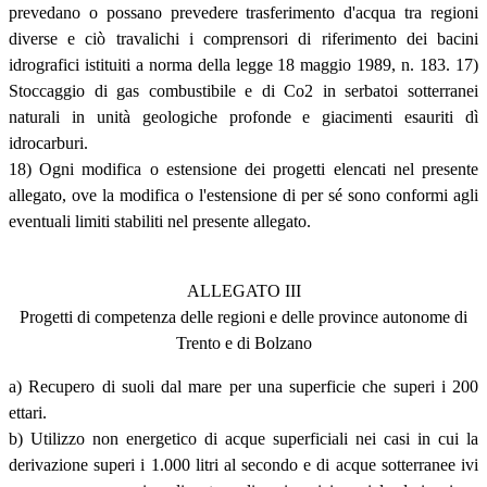
prevedano o possano prevedere trasferimento d'acqua tra regioni
diverse e ciò travalichi i comprensori di riferimento dei bacini
idrografici istituiti a norma della legge 18 maggio 1989, n. 183. 17)
Stoccaggio di gas combustibile e di Co2 in serbatoi sotterranei
naturali in unità geologiche profonde e giacimenti esauriti dì
idrocarburi.
18) Ogni modifica o estensione dei progetti elencati nel presente
allegato, ove la modifica o l'estensione di per sé sono conformi agli
eventuali limiti stabiliti nel presente allegato.
ALLEGATO III
Progetti di competenza delle regioni e delle province autonome di
Trento e di Bolzano
a) Recupero di suoli dal mare per una superficie che superi i 200
ettari.
b) Utilizzo non energetico di acque superficiali nei casi in cui la
derivazione superi i 1.000 litri al secondo e di acque sotterranee ivi