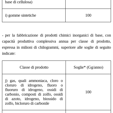
base di cellulosa)
i) gomme sintetiche
100
- per la fabbricazione di prodotti chimici inorganici di base, con
capacità produttiva complessiva annua per classe di prodotto,
espressa in milioni di chilogrammi, superiore alle soglie di seguito
indicate:
Classe di prodotto
Soglie* (Gg/anno)
j) gas, quali ammoniaca, cloro o
cloruro di idrogeno, fluoro o
fluoruro di idrogeno, ossidi di
100
carbonio, composti di zolfo, ossidi
di azoto, idrogeno, biossido di
zolfo, bicloruro di carbonile