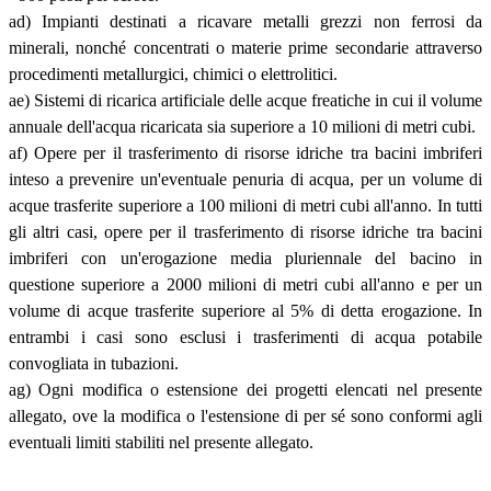
ad) Impianti destinati a ricavare metalli grezzi non ferrosi da
minerali, nonché concentrati o materie prime secondarie attraverso
procedimenti metallurgici, chimici o elettrolitici.
ae) Sistemi di ricarica artificiale delle acque freatiche in cui il volume
annuale dell'acqua ricaricata sia superiore a 10 milioni di metri cubi.
af) Opere per il trasferimento di risorse idriche tra bacini imbriferi
inteso a prevenire un'eventuale penuria di acqua, per un volume di
acque trasferite superiore a 100 milioni di metri cubi all'anno. In tutti
gli altri casi, opere per il trasferimento di risorse idriche tra bacini
imbriferi con un'erogazione media pluriennale del bacino in
questione superiore a 2000 milioni di metri cubi all'anno e per un
volume di acque trasferite superiore al 5% di detta erogazione. In
entrambi i casi sono esclusi i trasferimenti di acqua potabile
convogliata in tubazioni.
ag) Ogni modifica o estensione dei progetti elencati nel presente
allegato, ove la modifica o l'estensione di per sé sono conformi agli
eventuali limiti stabiliti nel presente allegato.