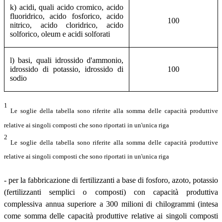
k) acidi, quali acido cromico, acido
fluoridrico, acido fosforico, acido
100
nitrico, acido cloridrico, acido
solforico, oleum e acidi solforati
l) basi, quali idrossido d'ammonio,
idrossido di potassio, idrossido di
100
sodio
1
Le soglie della tabella sono riferite alla somma delle capacità produttive
relative ai singoli composti che sono riportati in un'unica riga
2
Le soglie della tabella sono riferite alla somma delle capacità produttive
relative ai singoli composti che sono riportati in un'unica riga
- per la fabbricazione di fertilizzanti a base di fosforo, azoto, potassio
(fertilizzanti semplici o composti) con capacità produttiva
complessiva annua superiore a 300 milioni di chilogrammi (intesa
come somma delle capacità produttive relative ai singoli composti