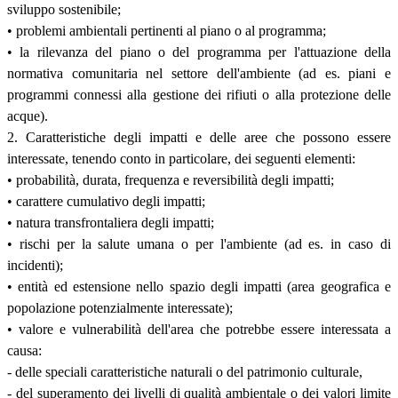
sviluppo sostenibile;
• problemi ambientali pertinenti al piano o al programma;
• la rilevanza del piano o del programma per l'attuazione della
normativa comunitaria nel settore dell'ambiente (ad es. piani e
programmi connessi alla gestione dei rifiuti o alla protezione delle
acque).
2. Caratteristiche degli impatti e delle aree che possono essere
interessate, tenendo conto in particolare, dei seguenti elementi:
• probabilità, durata, frequenza e reversibilità degli impatti;
• carattere cumulativo degli impatti;
• natura transfrontaliera degli impatti;
• rischi per la salute umana o per l'ambiente (ad es. in caso di
incidenti);
• entità ed estensione nello spazio degli impatti (area geografica e
popolazione potenzialmente interessate);
• valore e vulnerabilità dell'area che potrebbe essere interessata a
causa:
- delle speciali caratteristiche naturali o del patrimonio culturale,
- del superamento dei livelli di qualità ambientale o dei valori limite