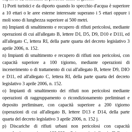
1) Porti turistici e da diporto quando lo specchio d'acqua è superiore
a 10 ettari o le aree esterne interessate superano i 5 ettari oppure i
moli sono di lunghezza superiore ai 500 metri.
m) Impianti di smaltimento e recupero di rifiuti pericolosi, mediante
operazioni di cui all'allegato B, lettere DI, D5, D9, D10 e D11l, ed
all'allegato C, lettera RI, della parte quarta del decreto legislativo 3
aprile 2006, n. 152.
n) Impianti di smaltimento e recupero di rifiuti non pericolosi, con
capacità superiore a 100 t/giorno, mediante operazioni di
incenerimento o di trattamento di cui all'allegato B, lettere D9, DIO
e D11, ed all'allegato C, lettera RI, della parte quarta del decreto
legislativo 3 aprile 2006, n. 152.
o) Impianti di smaltimento dei rifiuti non pericolosi mediante
operazioni di raggruppamento o ricondizionamento preliminari e
deposito preliminare, con capacità superiore a 200 t/giorno
(operazioni di cui all'allegato B, lettere D13 e D14, della parte
quarta del decreto legislativo 3 aprile 2006, n. 152 j.
p) Discariche di rifiuti urbani non pericolosi con capacità