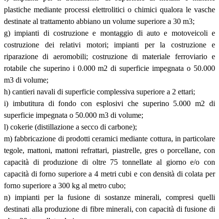
plastiche mediante processi elettrolitici o chimici qualora le vasche
destinate al trattamento abbiano un volume superiore a 30 m3;
g) impianti di costruzione e montaggio di auto e motoveicoli e
costruzione dei relativi motori; impianti per la costruzione e
riparazione di aeromobili; costruzione di materiale ferroviario e
rotabile che superino i 0.000 m2 di superficie impegnata o 50.000
m3 di volume;
h) cantieri navali di superficie complessiva superiore a 2 ettari;
i) imbutitura di fondo con esplosivi che superino 5.000 m2 di
superficie impegnata o 50.000 m3 di volume;
l) cokerie (distillazione a secco di carbone);
m) fabbricazione di prodotti ceramici mediante cottura, in particolare
tegole, mattoni, mattoni refrattari, piastrelle, gres o porcellane, con
capacità di produzione di oltre 75 tonnellate al giorno e/o con
capacità di forno superiore a 4 metri cubi e con densità di colata per
forno superiore a 300 kg al metro cubo;
n) impianti per la fusione di sostanze minerali, compresi quelli
destinati alla produzione di fibre minerali, con capacità di fusione di