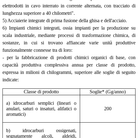
elettrodotti in cavo interrato in corrente alternata, con tracciato di
lunghezza superiore a 40 chilometri".
5) Acciaierie integrate di prima fusione della ghisa e dell'acciaio.
6) Impianti chimici integrati, ossia impianti per la produzione su
scala industriale, mediante processi di trasformazione chimica, di
sostanze, in cui si trovano affiancate varie unità produttive
funzionalmente connesse tra di loro:
- per la fabbricazione di prodotti chimici organici di base, con
capacità produttiva complessiva annua per classe di prodotto,
espressa in milioni di chilogrammi, superiore alle soglie di seguito
indicate:
Classe di prodotto
Soglie* (Gg/anno)
a) idrocarburi semplici (lineari o
anulari, saturi o insaturi, alifatici o
200
aromatici)
b) idrocarburi ossigenati,
segnatamente alcoli, aldeidi,