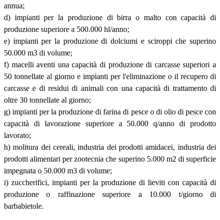
annua;
d) impianti per la produzione di birra o malto con capacità di
produzione superiore a 500.000 hl/anno;
e) impianti per la produzione di dolciumi e sciroppi che superino
50.000 m3 di volume;
f) macelli aventi una capacità di produzione di carcasse superiori a
50 tonnellate al giorno e impianti per l'eliminazione o il recupero di
carcasse e di residui di animali con una capacità di trattamento di
oltre 30 tonnellate al giorno;
g) impianti per la produzione di farina di pesce o di olio di pesce con
capacità di lavorazione superiore a 50.000 q/anno di prodotto
lavorato;
h) molitura dei cereali, industria dei prodotti amidacei, industria dei
prodotti alimentari per zootecnia che superino 5.000 m2 di superficie
impegnata o 50.000 m3 di volume;
i) zuccherifici, impianti per la produzione di lieviti con capacità di
produzione o raffinazione superiore a 10.000 t/giorno di
barbabietole.