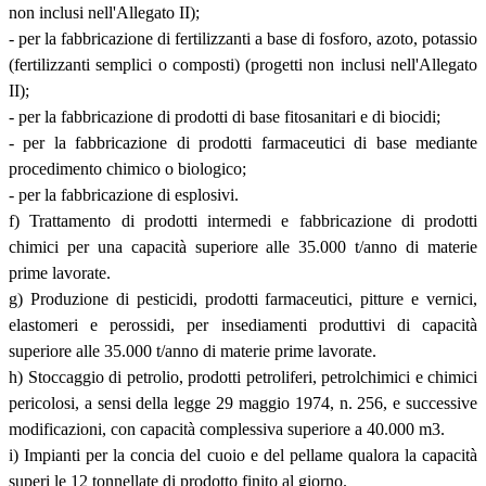
non inclusi nell'Allegato II);
- per la fabbricazione di fertilizzanti a base di fosforo, azoto, potassio
(fertilizzanti semplici o composti) (progetti non inclusi nell'Allegato
II);
- per la fabbricazione di prodotti di base fitosanitari e di biocidi;
- per la fabbricazione di prodotti farmaceutici di base mediante
procedimento chimico o biologico;
- per la fabbricazione di esplosivi.
f) Trattamento di prodotti intermedi e fabbricazione di prodotti
chimici per una capacità superiore alle 35.000 t/anno di materie
prime lavorate.
g) Produzione di pesticidi, prodotti farmaceutici, pitture e vernici,
elastomeri e perossidi, per insediamenti produttivi di capacità
superiore alle 35.000 t/anno di materie prime lavorate.
h) Stoccaggio di petrolio, prodotti petroliferi, petrolchimici e chimici
pericolosi, a sensi della legge 29 maggio 1974, n. 256, e successive
modificazioni, con capacità complessiva superiore a 40.000 m3.
i) Impianti per la concia del cuoio e del pellame qualora la capacità
superi le 12 tonnellate di prodotto finito al giorno.