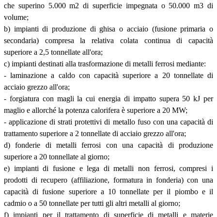
che superino 5.000 m2 di superficie impegnata o 50.000 m3 di
volume;
b) impianti di produzione di ghisa o acciaio (fusione primaria o
secondaria) compresa la relativa colata continua di capacità
superiore a 2,5 tonnellate all'ora;
c) impianti destinati alla trasformazione di metalli ferrosi mediante:
- laminazione a caldo con capacità superiore a 20 tonnellate di
acciaio grezzo all'ora;
- forgiatura con magli la cui energia di impatto supera 50 kJ per
maglio e allorché la potenza calorifera è superiore a 20 MW;
- applicazione di strati protettivi di metallo fuso con una capacità di
trattamento superiore a 2 tonnellate di acciaio grezzo all'ora;
d) fonderie di metalli ferrosi con una capacità di produzione
superiore a 20 tonnellate al giorno;
e) impianti di fusione e lega di metalli non ferrosi, compresi i
prodotti di recupero (affiliazione, formatura in fonderia) con una
capacità di fusione superiore a 10 tonnellate per il piombo e il
cadmio o a 50 tonnellate per tutti gli altri metalli al giorno;
f) impianti per il trattamento di superficie di metalli e materie