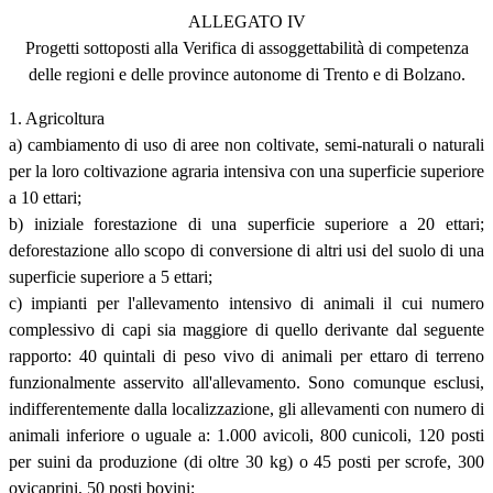
ALLEGATO IV
Progetti sottoposti alla Verifica di assoggettabilità di competenza
delle regioni e delle province autonome di Trento e di Bolzano.
1. Agricoltura
a) cambiamento di uso di aree non coltivate, semi-naturali o naturali
per la loro coltivazione agraria intensiva con una superficie superiore
a 10 ettari;
b) iniziale forestazione di una superficie superiore a 20 ettari;
deforestazione allo scopo di conversione di altri usi del suolo di una
superficie superiore a 5 ettari;
c) impianti per l'allevamento intensivo di animali il cui numero
complessivo di capi sia maggiore di quello derivante dal seguente
rapporto: 40 quintali di peso vivo di animali per ettaro di terreno
funzionalmente asservito all'allevamento. Sono comunque esclusi,
indifferentemente dalla localizzazione, gli allevamenti con numero di
animali inferiore o uguale a: 1.000 avicoli, 800 cunicoli, 120 posti
per suini da produzione (di oltre 30 kg) o 45 posti per scrofe, 300
ovicaprini, 50 posti bovini;