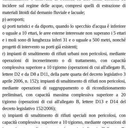
incidere sul regime delle acque, compresi quelli di estrazione di
materiali litoidi dal demanio fluviale e lacuale;
p) aeroporti;
q) porti turistici e da diporto, quando lo specchio d'acqua è inferiore
o uguale a 10 ettari, le aree esterne interessate non superano i 5 ettari
e i moli sono di lunghezza inferi 31 e o uguale a 500 metri, nonché
progetti di intervento su porti già esistenti;
r) impianti di smaltimento di rifiuti urbani non pericolosi, mediante
operazioni di incenerimento o di trattamento, con capacità
complessiva superiore a 10 t/giorno (operazioni di cui all'allegato B,
lettere D2 e da D8 a D11, della parte quarta del decreto legislativo 3
aprile 2006, n. 152); impianti di smaltimento di rifiuti non pericolosi,
mediante operazioni di raggruppamento o di ricondizionamento
preliminari, con capacità massima complessiva superiore a 20
t/giorno (operazioni di cui all'allegato B, lettere D13 e D14 del
decreto legislativo 152/2006);
s) impianti di smaltimento di rifiuti speciali non pericolosi, con
capacità complessiva superiore a 10 t/giorno, mediante operazioni di