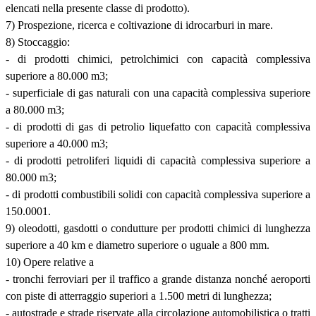
elencati nella presente classe di prodotto).
7) Prospezione, ricerca e coltivazione di idrocarburi in mare.
8) Stoccaggio:
- di prodotti chimici, petrolchimici con capacità complessiva
superiore a 80.000 m3;
- superficiale di gas naturali con una capacità complessiva superiore
a 80.000 m3;
- di prodotti di gas di petrolio liquefatto con capacità complessiva
superiore a 40.000 m3;
- di prodotti petroliferi liquidi di capacità complessiva superiore a
80.000 m3;
- di prodotti combustibili solidi con capacità complessiva superiore a
150.0001.
9) oleodotti, gasdotti o condutture per prodotti chimici di lunghezza
superiore a 40 km e diametro superiore o uguale a 800 mm.
10) Opere relative a
- tronchi ferroviari per il traffico a grande distanza nonché aeroporti
con piste di atterraggio superiori a 1.500 metri di lunghezza;
- autostrade e strade riservate alla circolazione automobilistica o tratti