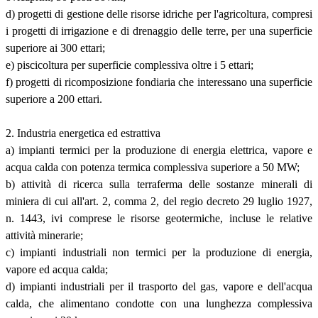
d) progetti di gestione delle risorse idriche per l'agricoltura, compresi
i progetti di irrigazione e di drenaggio delle terre, per una superficie
superiore ai 300 ettari;
e) piscicoltura per superficie complessiva oltre i 5 ettari;
f) progetti di ricomposizione fondiaria che interessano una superficie
superiore a 200 ettari.
2. Industria energetica ed estrattiva
a) impianti termici per la produzione di energia elettrica, vapore e
acqua calda con potenza termica complessiva superiore a 50 MW;
b) attività di ricerca sulla terraferma delle sostanze minerali di
miniera di cui all'art. 2, comma 2, del regio decreto 29 luglio 1927,
n. 1443, ivi comprese le risorse geotermiche, incluse le relative
attività minerarie;
c) impianti industriali non termici per la produzione di energia,
vapore ed acqua calda;
d) impianti industriali per il trasporto del gas, vapore e dell'acqua
calda, che alimentano condotte con una lunghezza complessiva