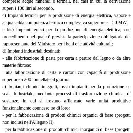
comprese acque minerali e termali, nei casi in cui la derivazione
superi i 100 litri al secondo.
c) Impianti termici per la produzione di energia elettrica, vapore e
acqua calda con potenza termica complessiva superiore a 150 MW;
c bis) Impianti eolici per la produzione di energia elettrica, con
procedimento nel quale è prevista la partecipazione obbligatoria del
rappresentante del Ministero per i beni e le attività culturali;
d) Impianti industriali destinati:
- alla fabbricazione di pasta per carta a partire dal legno o da altre
materie fibrose;
- alla fabbricazione di carta e cartoni con capacità di produzione
superiore a 200 tonnellate al giorno.
e) Impianti chimici integrati, ossia impianti per la produzione su
scala industriale, mediante processi di trasformazione chimica, dì
sostanze, in cui si trovano affiancate varie unità produttive
funzionalmente connesse tra di loro:
- per la fabbricazione di prodotti chimici organici di base (progetti
non inclusi nell'Allegato II);
- per la fabbricazione di prodotti chimici inorganici di base (progetti