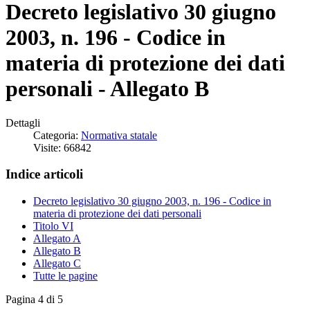
Decreto legislativo 30 giugno
2003, n. 196 - Codice in
materia di protezione dei dati
personali - Allegato B
Dettagli
Categoria:
Normativa statale
Visite: 66842
Indice articoli
Decreto legislativo 30 giugno 2003, n. 196 - Codice in
materia di protezione dei dati personali
Titolo VI
Allegato A
Allegato B
Allegato C
Tutte le pagine
Pagina 4 di 5