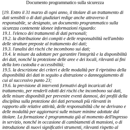
Documento programmatico sulla sicurezza
[
19. Entro il 31 marzo di ogni anno, il titolare di un trattamento di
dati sensibili o di dati giudiziari redige anche attraverso il
responsabile, se designato, un documento programmatico sulla
sicurezza contenente idonee informazioni riguardo:
19.1. l'elenco dei trattamenti di dati personali;
19.2. la distribuzione dei compiti e delle responsabilità nell'ambito
delle strutture preposte al trattamento dei dati;
19.3. l'analisi dei rischi che incombono sui dati;
19.4. le misure da adottare per garantire l'integrità e la disponibilità
dei dati, nonché la protezione delle aree e dei locali, rilevanti ai fini
della loro custodia e accessibilità;
19.5. la descrizione dei criteri e delle modalità per il ripristino della
disponibilità dei dati in seguito a distruzione o danneggiamento di
cui al successivo punto 23;
19.6. la previsione di interventi formativi degli incaricati del
trattamento, per renderli edotti dei rischi che incombono sui dati,
delle misure disponibili per prevenire eventi dannosi, dei profili della
disciplina sulla protezione dei dati personali più rilevanti in
rapporto alle relative attività, delle responsabilità che ne derivano e
delle modalità per aggiornarsi sulle misure minime adottate dal
titolare. La formazione è programmata già al momento dell'ingresso
in servizio, nonché in occasione di cambiamenti di mansioni, o di
introduzione di nuovi significativi strumenti, rilevanti rispetto al