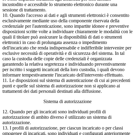
incustodito e accessibile lo strumento elettronico durante una
sessione di trattamento.
10. Quando l'accesso ai dati e agli strumenti elettronici è consentito
esclusivamente mediante uso della componente riservata della
credenziale per l'autenticazione, sono impartite idonee e preventive
disposizioni scritte volte a individuare chiaramente le modalità con le
quali il titolare può assicurare la disponibilità di dati o strumenti
elettronici in caso di prolungata assenza o impedimento
dell'incaricato che renda indispensabile e indifferibile intervenire per
esclusive necessità di operatività e di sicurezza del sistema. In tal
caso la custodia delle copie delle credenziali è organizzata
garantendo la relativa segretezza e individuando preventivamente
per iscritto i soggetti incaricati della loro custodia, i quali devono
informare tempestivamente l'incaricato dell'intervento effettuato.
11. Le disposizioni sul sistema di autenticazione di cui ai precedenti
punti e quelle sul sistema di autorizzazione non si applicano ai
trattamenti dei dati personali destinati alla diffusione.
Sistema di autorizzazione
12. Quando per gli incaricati sono individuati profili di
autorizzazione di ambito diverso è utilizzato un sistema di
autorizzazione.
13. I profili di autorizzazione, per ciascun incaricato o per classi
omogenee di incaricati, sono individuati e configurati anteriormente