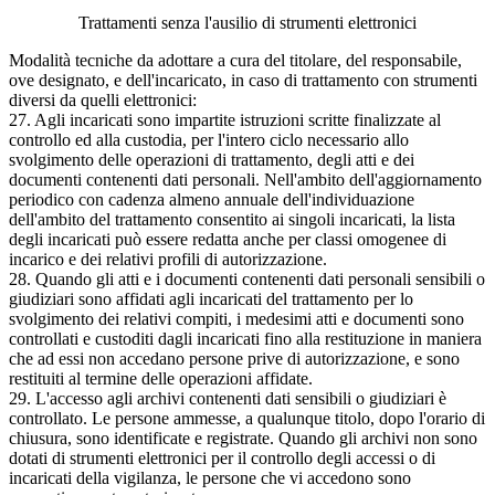
Trattamenti senza l'ausilio di strumenti elettronici
Modalità tecniche da adottare a cura del titolare, del responsabile,
ove designato, e dell'incaricato, in caso di trattamento con strumenti
diversi da quelli elettronici:
27. Agli incaricati sono impartite istruzioni scritte finalizzate al
controllo ed alla custodia, per l'intero ciclo necessario allo
svolgimento delle operazioni di trattamento, degli atti e dei
documenti contenenti dati personali. Nell'ambito dell'aggiornamento
periodico con cadenza almeno annuale dell'individuazione
dell'ambito del trattamento consentito ai singoli incaricati, la lista
degli incaricati può essere redatta anche per classi omogenee di
incarico e dei relativi profili di autorizzazione.
28. Quando gli atti e i documenti contenenti dati personali sensibili o
giudiziari sono affidati agli incaricati del trattamento per lo
svolgimento dei relativi compiti, i medesimi atti e documenti sono
controllati e custoditi dagli incaricati fino alla restituzione in maniera
che ad essi non accedano persone prive di autorizzazione, e sono
restituiti al termine delle operazioni affidate.
29. L'accesso agli archivi contenenti dati sensibili o giudiziari è
controllato. Le persone ammesse, a qualunque titolo, dopo l'orario di
chiusura, sono identificate e registrate. Quando gli archivi non sono
dotati di strumenti elettronici per il controllo degli accessi o di
incaricati della vigilanza, le persone che vi accedono sono