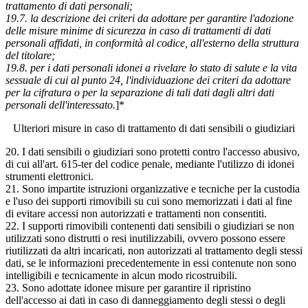
trattamento di dati personali;
19.7. la descrizione dei criteri da adottare per garantire l'adozione
delle misure minime di sicurezza in caso di trattamenti di dati
personali affidati, in conformità al codice, all'esterno della struttura
del titolare;
19.8. per i dati personali idonei a rivelare lo stato di salute e la vita
sessuale di cui al punto 24, l'individuazione dei criteri da adottare
per la cifratura o per la separazione di tali dati dagli altri dati
personali dell'interessato.
]*
Ulteriori misure in caso di trattamento di dati sensibili o giudiziari
20. I dati sensibili o giudiziari sono protetti contro l'accesso abusivo,
di cui all'art. 615-ter del codice penale, mediante l'utilizzo di idonei
strumenti elettronici.
21. Sono impartite istruzioni organizzative e tecniche per la custodia
e l'uso dei supporti rimovibili su cui sono memorizzati i dati al fine
di evitare accessi non autorizzati e trattamenti non consentiti.
22. I supporti rimovibili contenenti dati sensibili o giudiziari se non
utilizzati sono distrutti o resi inutilizzabili, ovvero possono essere
riutilizzati da altri incaricati, non autorizzati al trattamento degli stessi
dati, se le informazioni precedentemente in essi contenute non sono
intelligibili e tecnicamente in alcun modo ricostruibili.
23. Sono adottate idonee misure per garantire il ripristino
dell'accesso ai dati in caso di danneggiamento degli stessi o degli