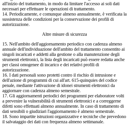
all'inizio del trattamento, in modo da limitare l'accesso ai soli dati
necessari per effettuare le operazioni di trattamento.
14. Periodicamente, e comunque almeno annualmente, è verificata la
sussistenza delle condizioni per la conservazione dei profili di
autorizzazione.
Altre misure di sicurezza
15. Nell'ambito dell'aggiornamento periodico con cadenza almeno
annuale dell'individuazione dell'ambito del trattamento consentito ai
singoli incaricati e addetti alla gestione o alla manutenzione degli
strumenti elettronici, la lista degli incaricati può essere redatta anche
per classi omogenee di incarico e dei relativi profili di
autorizzazione.
16. I dati personali sono protetti contro il rischio di intrusione e
dell'azione di programmi di cui all'art. 615-quinquies del codice
penale, mediante l'attivazione di idonei strumenti elettronici da
aggiornare con cadenza almeno semestrale.
17. Gli aggiornamenti periodici dei programmi per elaboratore volti
a prevenire la vulnerabilità di strumenti elettronici e a correggerne
difetti sono effettuati almeno annualmente. In caso di trattamento di
dati sensibili o giudiziari l'aggiornamento è almeno semestrale.
18. Sono impartite istruzioni organizzative e tecniche che prevedono
il salvataggio dei dati con frequenza almeno settimanale.