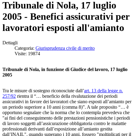
Tribunale di Nola, 17 luglio
2005 - Benefici assicurativi per
lavoratori esposti all'amianto
Dettagli
Categoria:
Giurisprudenza civile di merito
Visite: 19874
Tribunale di Nola, in funzione di Giudice del lavoro, 17 luglio
2005
Tra le misure di sostegno riconosciute dall’
art. 13 della legge n.
257/92
rientra il “… beneficio della rivalutazione dei periodi
assicurativi in favore dei lavoratori che siano esposti all’amianto per
un periodo superiore a 10 anni (comma 8)”. A tale proposito “… è
opportuno segnalare che la norma che lo contempla prevedeva che
"ai fini del conseguimento delle prestazioni pensionistiche i periodi
di lavoro soggetti all’assicurazione obbligatoria contro le malattie
professionali derivanti dall’esposizione all’amianto gestita
dall’INAIL", quando superano i 10 anni, fossero "moltiplicati per il