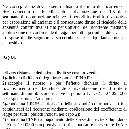
Ne consegue che deve essere dichiarato il diritto del ricorrente al
riconoscimento del beneficio della rivalutazione del 1,5 delle
settimane di contribuzione relative ai periodi indicati in dispositivo
per esposizione all’amianto e il conseguente diritto al ricalcalo della
anzianità contributiva ai fini pensionistici del ricorrente mediante
applicazione del coefficiente di legge per tutti i periodi suddetti.
Le spese di lite seguono la soccombenza e si liquidano come da
dispositivo.
P.Q.M.
I diversa istanza e deduzione disattese così provvede:
1)-dichiara il difetto di legittimazione dell’INAIL;
2)-accoglie il ricorso e per l’effetto dichiara il diritto al
riconoscimento del beneficio della rivalutazione del 1,5 delle
settimane di contribuzione relative al periodo 1.11.72 al 24.05.2000
per esposizione all’amianto;
3)-condanna l’INPS al ricalcalo della anzianità contributiva ai fini
persionistici del ricorrente mediante applicazione del coefficiente di
legge per tutti i periodi indicati nel capo 2);
4)-condanna l’INPS al pagamento delle spese di lite che si liquidano
in Euro 1.000,00 comprensivi di diritti, onorari e spese oltre IVA e