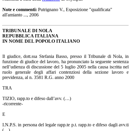
Note e commenti:
Putrignano V., Esposizione "qualificata"
all'amianto ..., 2006
TRIBUNALE DI NOLA
REPUBBLICA ITALIANA
IN NOME DEL POPOLO ITALIANO
Il giudice, dott.ssa Stefania Basso, presso il Tribunale di Nola, in
funzione di giudice del lavoro, ha pronunciato la seguente sentenza
nell’udienza di discussione del 5 luglio 2005 nella causa iscritta nel
ruolo generale degli affari contenziosi della sezione lavoro e
previdenza, al n. 3581 R.G. anno 2000
TRA
TIZIO, rapp.to e difeso dall’avv. (…)
-ricorrente-
E
I.N.P.S. in persona del legale rapp.te p.t. rapp.to e difeso dagli avv.ti
(…)