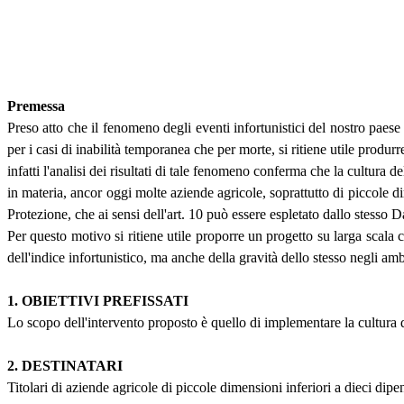
Premessa
Preso atto che il fenomeno degli eventi infortunistici del nostro paese 
per i casi di inabilità temporanea che per morte, si ritiene utile produrr
infatti l'analisi dei risultati di tale fenomeno conferma che la cultura
in materia, ancor oggi molte aziende agricole, soprattutto di piccole 
Protezione, che ai sensi dell'art. 10 può essere espletato dallo stesso 
Per questo motivo si ritiene utile proporre un progetto su larga scala 
dell'indice infortunistico, ma anche della gravità dello stesso negli amb
1. OBIETTIVI PREFISSATI
Lo scopo dell'intervento proposto è quello di implementare la cultura de
2. DESTINATARI
Titolari di aziende agricole di piccole dimensioni inferiori a dieci dipe