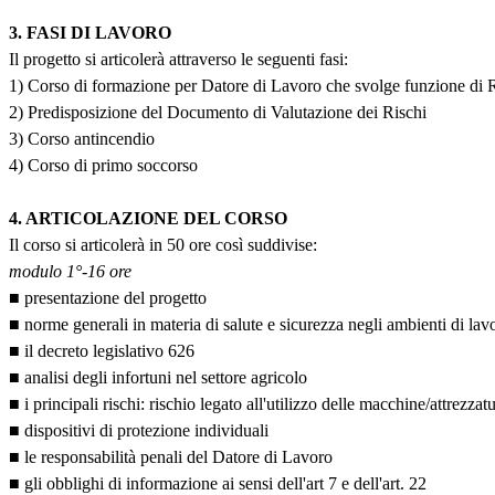
3. FASI DI LAVORO
Il progetto si articolerà attraverso le seguenti fasi:
1) Corso di formazione per Datore di Lavoro che svolge funzione di R
2) Predisposizione del Documento di Valutazione dei Rischi
3) Corso antincendio
4) Corso di primo soccorso
4. ARTICOLAZIONE DEL CORSO
Il corso si articolerà in 50 ore così suddivise:
modulo 1°-16 ore
■ presentazione del progetto
■ norme generali in materia di salute e sicurezza negli ambienti di lav
■ il decreto legislativo 626
■ analisi degli infortuni nel settore agricolo
■ i principali rischi: rischio legato all'utilizzo delle macchine/attrez
■ dispositivi di protezione individuali
■ le responsabilità penali del Datore di Lavoro
■ gli obblighi di informazione ai sensi dell'art 7 e dell'art. 22