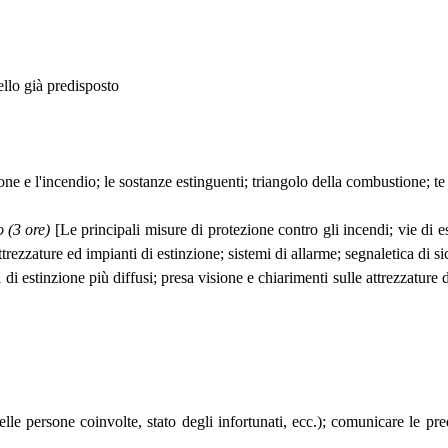
llo già predisposto
ne e l'incendio; le sostanze estinguenti; triangolo della combustione; te 
 (3 ore)
[Le principali misure di protezione contro gli incendi; vie di 
ttrezzature ed impianti di estinzione; sistemi di allarme; segnaletica di 
i estinzione più diffusi; presa visione e chiarimenti sulle attrezzature di
lle persone coinvolte, stato degli infortunati, ecc.); comunicare le pre