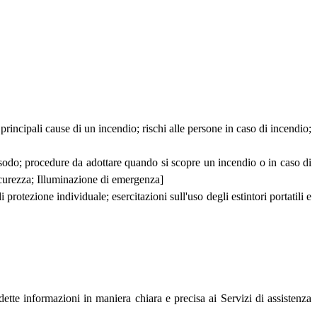
principali cause di un incendio; rischi alle persone in caso di incendio;
esodo; procedure da adottare quando si scopre un incendio o in caso di
sicurezza; Illuminazione di emergenza]
 protezione individuale; esercitazioni sull'uso degli estintori portatili e
dette informazioni in maniera chiara e precisa ai Servizi di assistenza