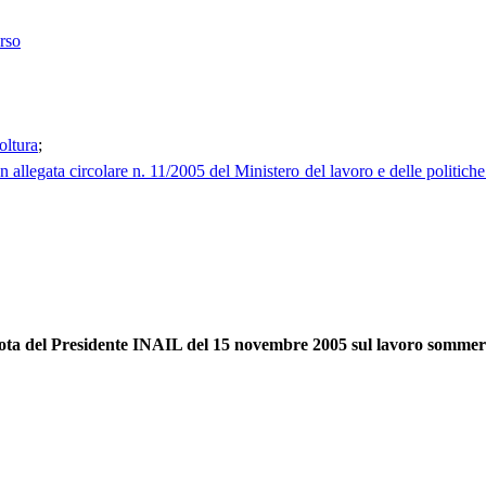
rso
oltura
;
egata circolare n. 11/2005 del Ministero del lavoro e delle politiche soci
ota del Presidente INAIL del 15 novembre 2005 sul lavoro sommer