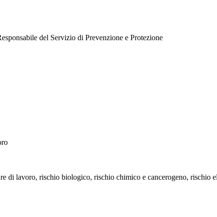
esponsabile del Servizio di Prevenzione e Protezione
oro
zature di lavoro, rischio biologico, rischio chimico e cancerogeno, rischi