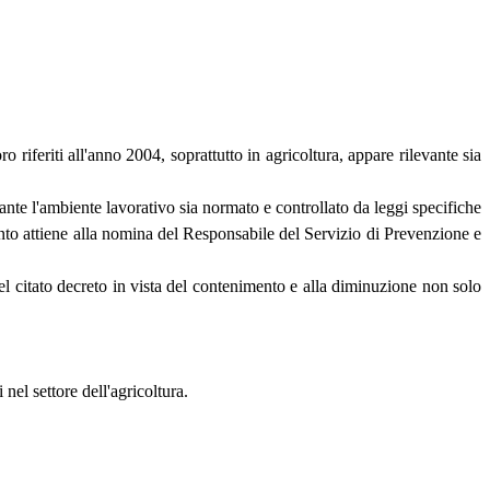
 riferiti all'anno 2004, soprattutto in agricoltura, appare rilevante sia
tante l'ambiente lavorativo sia normato e controllato da leggi specifiche
anto attiene alla nomina del Responsabile del Servizio di Prevenzione e
del citato decreto in vista del contenimento e alla diminuzione non solo
nel settore dell'agricoltura.