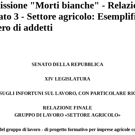
ssione "Morti bianche" - Relazio
ato 3 - Settore agricolo: Esempli
ro di addetti
SENATO DELLA REPUBBLICA
XIV LEGISLATURA
UGLI INFORTUNI SUL LAVORO, CON PARTICOLARE R
RELAZIONE FINALE
GRUPPO DI LAVORO «SETTORE AGRICOLO»
del gruppo di lavoro - di progetto formativo per imprese agricole 