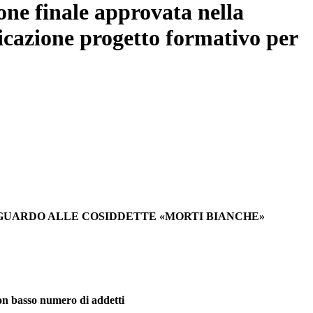
ne finale approvata nella
ficazione progetto formativo per
IGUARDO ALLE COSIDDETTE «MORTI BIANCHE»
con basso numero di addetti