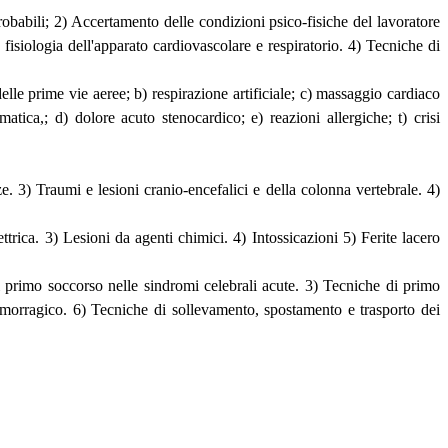
 probabili; 2) Accertamento delle condizioni psico-fisiche del lavoratore
 fisiologia dell'apparato cardiovascolare e respiratorio. 4) Tecniche di
lle prime vie aeree; b) respirazione artificiale; c) massaggio cardiaco
tica,; d) dolore acuto stenocardico; e) reazioni allergiche; t) crisi
. 3) Traumi e lesioni cranio-encefalici e della colonna vertebrale. 4)
trica. 3) Lesioni da agenti chimici. 4) Intossicazioni 5) Ferite lacero
primo soccorso nelle sindromi celebrali acute. 3) Tecniche di primo
morragico. 6) Tecniche di sollevamento, spostamento e trasporto dei