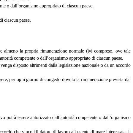
tente o dall’organismo appropriato di ciascun paese;
di ciascun paese.
re almeno la propria rimunerazione normale (ivi compreso, ove tale
’autorità competente o dall’organismo appropriato di ciascun paese.
venga disposto altrimenti dalla legislazione nazionale o da un accordo
cevere, per ogni giorno di congedo dovuto la rimunerazione prevista dal
o potrà essere autorizzato dall’autorità competente o dall’organismo
rdo che vincoli il datore di lavoro alla gente di mare interessata, il