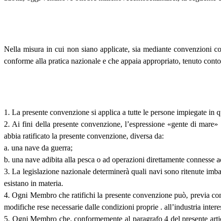
Nella misura in cui non siano applicate, sia mediante convenzioni colle
conforme alla pratica nazionale e che appaia appropriato, tenuto conto
1. La presente convenzione si applica a tutte le persone impiegate in q
2. Ai fini della presente convenzione, l’espressione «gente di mare»
abbia ratificato la presente convenzione, diversa da:
a. una nave da guerra;
b. una nave adibita alla pesca o ad operazioni direttamente connesse ad 
3. La legislazione nazionale determinerà quali navi sono ritenute imba
esistano in materia.
4. Ogni Membro che ratifichi la presente convenzione può, previa consu
modifiche rese necessarie dalle condizioni proprie . all’industria inter
5. Ogni Membro che, conformemente al paragrafo 4 del presente articol