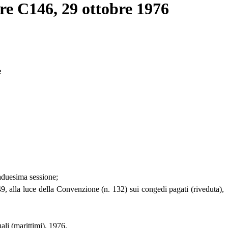
re C146, 29 ottobre 1976
e
taduesima sessione;
9, alla luce della Convenzione (n. 132) sui congedi pagati (riveduta),
li (marittimi), 1976.