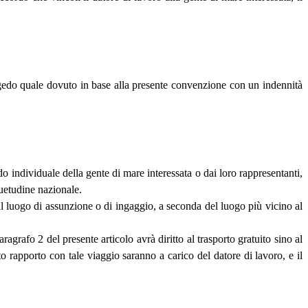
ongedo quale dovuto in base alla presente convenzione con un indennità
o individuale della gente di mare interessata o dai loro rappresentanti,
uetudine nazionale.
l luogo di assunzione o di ingaggio, a seconda del luogo più vicino al
grafo 2 del presente articolo avrà diritto al trasporto gratuito sino al
to rapporto con tale viaggio saranno a carico del datore di lavoro, e il