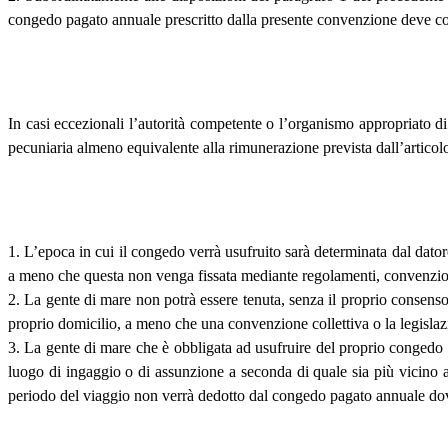
congedo pagato annuale prescritto dalla presente convenzione deve con
In casi eccezionali l’autorità competente o l’organismo appropriato d
pecuniaria almeno equivalente alla rimunerazione prevista dall’articol
1. L’epoca in cui il congedo verrà usufruito sarà determinata dal dator
a meno che questa non venga fissata mediante regolamenti, convenzioni
2. La gente di mare non potrà essere tenuta, senza il proprio consens
proprio domicilio, a meno che una convenzione collettiva o la legisla
3. La gente di mare che è obbligata ad usufruire del proprio congedo an
luogo di ingaggio o di assunzione a seconda di quale sia più vicino al 
periodo del viaggio non verrà dedotto dal congedo pagato annuale dovu