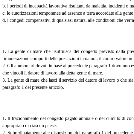
b. i periodi di incapacità lavorativa risultanti da malattia, incidenti 
c. le autorizzazioni temporanee ad assenze a terra accordate alla gente
d. i congedi compensativi di qualsiasi natura, alle condizioni che ver
1. La gente di mare che usufruisca del congedo previsto dalla pre
rimunerazione comporti delle prestazioni in natura, il contro valore i
2. Gli ammontari dovuti in base al precedente paragrafo 1 dovranno es
che vincoli il datore di lavoro alla detta gente di mare.
3. La gente di mare che lasci il servizio del datore di lavoro o che s
paragrafo 1 del presente articolo.
1. Il frazionamento del congedo pagato annuale o del cumulo di cong
appropriato di ciascun paese.
2. Subordinatamente alle disposizioni del paragrafo 1 del precedente 