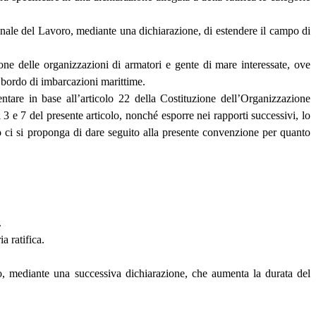
onale del Lavoro, mediante una dichiarazione, di estendere il campo di
one delle organizzazioni di armatori e gente di mare interessate, ove
a bordo di imbarcazioni marittime.
tare in base all’articolo 22 della Costituzione dell’Organizzazione
3 e 7 del presente articolo, nonché esporre nei rapporti successivi, lo
o o ci si proponga di dare seguito alla presente convenzione per quanto
.
a ratifica.
o, mediante una successiva dichiarazione, che aumenta la durata del