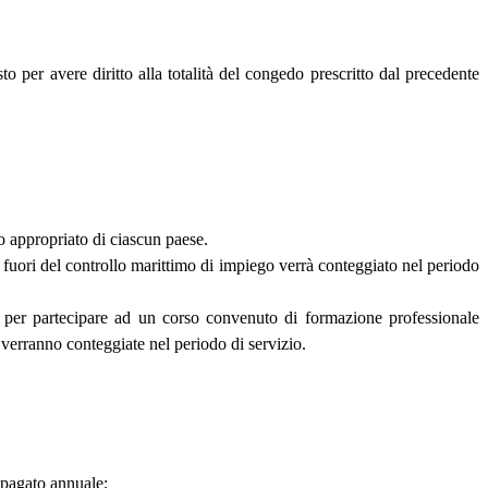
o per avere diritto alla totalità del congedo prescritto dal precedente
mo appropriato di ciascun paese.
i fuori del controllo marittimo di impiego verrà conteggiato nel periodo
o per partecipare ad un corso convenuto di formazione professionale
, verranno conteggiate nel periodo di servizio.
o pagato annuale;