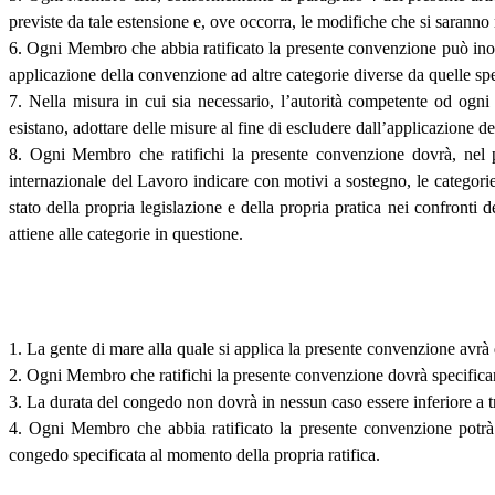
previste da tale estensione e, ove occorra, le modifiche che si saranno 
6. Ogni Membro che abbia ratificato la presente convenzione può inolt
applicazione della convenzione ad altre categorie diverse da quelle spe
7. Nella misura in cui sia necessario, l’autorità competente od ogni
esistano, adottare delle misure al fine di escludere dall’applicazione 
8. Ogni Membro che ratifichi la presente convenzione dovrà, nel pr
internazionale del Lavoro indicare con motivi a sostegno, le categorie
stato della propria legislazione e della propria pratica nei confronti
attiene alle categorie in questione.
1. La gente di mare alla quale si applica la presente convenzione avr
2. Ogni Membro che ratifichi la presente convenzione dovrà specificare
3. La durata del congedo non dovrà in nessun caso essere inferiore a tr
4. Ogni Membro che abbia ratificato la presente convenzione potrà 
congedo specificata al momento della propria ratifica.