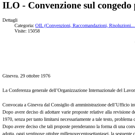
ILO - Convenzione sul congedo p
Dettagli
Categoria:
OIL (Convenzioni, Raccomandazioni, Risoluzioni...
Visite: 15058
Ginevra. 29 ottobre 1976
La Conferenza generale dell’Organizzazione Internazionale del Lavor
Convocata a Ginevra dal Consiglio di amministrazione dell’Ufficio inte
Dopo avere deciso di adottare varie proposte relative alla revisione 
1970, senza per tanto limitarsi necessariamente a tale testo, problema c
Dopo avere deciso che tali proposte prenderanno la forma di una conv
adotta, oggi ventinove ottobre millenovecentosettantasei, la seguente