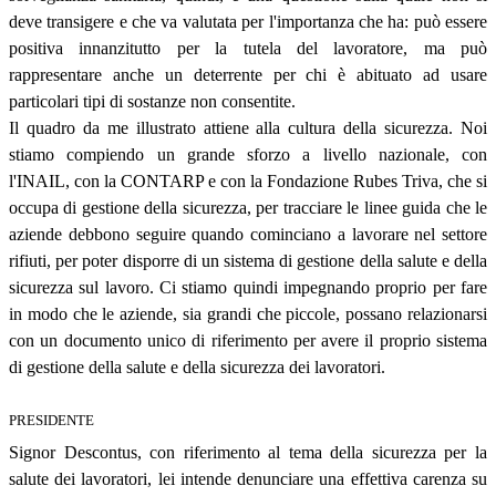
deve transigere e che va valutata per l'importanza che ha: può essere
positiva innanzitutto per la tutela del lavoratore, ma può
rappresentare anche un deterrente per chi è abituato ad usare
particolari tipi di sostanze non consentite.
Il quadro da me illustrato attiene alla cultura della sicurezza. Noi
stiamo compiendo un grande sforzo a livello nazionale, con
l'INAIL, con la CONTARP e con la Fondazione Rubes Triva, che si
occupa di gestione della sicurezza, per tracciare le linee guida che le
aziende debbono seguire quando cominciano a lavorare nel settore
rifiuti, per poter disporre di un sistema di gestione della salute e della
sicurezza sul lavoro. Ci stiamo quindi impegnando proprio per fare
in modo che le aziende, sia grandi che piccole, possano relazionarsi
con un documento unico di riferimento per avere il proprio sistema
di gestione della salute e della sicurezza dei lavoratori.
PRESIDENTE
Signor Descontus, con riferimento al tema della sicurezza per la
salute dei lavoratori, lei intende denunciare una effettiva carenza su