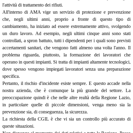
l'attività di trattamento dei rifiuti.
All'interno di AMA vige un servizio di protezione e prevenzione
che, negli ultimi anni, proprio a fronte di questo tipo di
cambiamento, ha iniziato ad essere estremamente attivo, svolgendo
un duro lavoro. Ad esempio, negli ultimi cinque anni sono stati
controllati, a spron battuto, tutti i dipendenti per i quali sono previsti
accertamenti sanitari, che vengono fatti almeno una volta l'anno. Il
problema riguarda, piuttosto, la formazione dei lavoratori che
operano in questi impianti. Si tratta di impianti altamente tecnologici,
dove spesso vengono impiegati lavoratori senza una preparazione
specifica.
Pertanto, il rischio d'incidente esiste sempre. E questo accade nella
nostra azienda, che è comunque la più grande del settore. La
preoccupazione quindi è che nelle altre realtà della Regione Lazio,
in particolare quelle di piccole dimensioni, venga meno sia la
prevenzione sia, di conseguenza, la sicurezza.
La richiesta della CGIL è che vi sia un controllo più accurato di
queste situazioni.