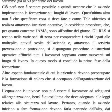
saremmo già al 50 per cento del lavoro.
Ciò però non è sempre possibile e quindi occorre che le aziende
implementino la formazione sui luoghi di lavoro. Quest'ultima altro
non è che specificare cosa si deve fare e come. Tale obiettivo si
realizza attraverso istruzioni operative, le cosiddette procedure, che,
per quanto concerne l'AMA, sono all'ordine del giorno. Gli RLS si
recano nelle varie sedi di zona per comprendere i rischi legati alle
molteplici attività svolte dall'azienda e, attraverso il servizio
prevenzione e protezione, si dispongono procedure e istruzioni
operative affinché tutti i lavoratori sappiano come muoversi sul
luogo di lavoro. In questo modo si conclude la prima fase della
formazione.
Altro aspetto fondamentale di cui le aziende si devono preoccupare
è la formazione di coloro che si occupano dell'organizzazione del
lavoro.
L'equazione è univoca: non può essere il lavoratore ad adeguarsi
all'organizzazione, bensì è quest'ultima che deve adeguarsi alle leggi
relative alla sicurezza sul lavoro. Pertanto, quando le aziende
iniziano a fare formazione devono farla partendo dall'alto, dai