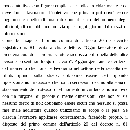
modo intuitivo, con figure semplici che indicano chiaramente cosa
deve fare il lavoratore. L'obiettivo che prima o poi dovrà essere
raggiunto è quello di una riduzione drastica del numero degli
infortuni, di cui abbiamo notizia quasi ogni giorno dai mezzi di
informazione.
Come ben sapete, il primo comma dell'articolo 20 del decreto
legislativo n. 81 recita a chiare lettere: "Ogni lavoratore deve
prendersi cura della propria salute e sicurezza e di quella delle altre
persone presenti sul luogo di lavoro". Aggiungerei anche dei terzi,
dal momento che noi che lavoriamo nel settore della raccolta dei
rifiuti, quindi sulla strada, dobbiamo essere certi quando
riposizioniamo un cassone che non ci sia nessuno vicino alla zona di
stazionamento dello stesso o nel momento in cui facciamo manovra
con un furgone, di piccole o medie dimensioni, che non vi sia
nessuno dietro di noi; dobbiamo essere sicuri che nessuno si possa
fare male addirittura quando utilizziamo le scope o la pala. Se
ciascun lavoratore applicasse correttamente, facendolo proprio, il
disposto del primo comma dell'articolo 20 del decreto n. 81