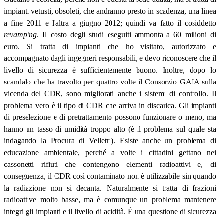
impianti vetusti, obsoleti, che andranno presto in scadenza, una linea
a fine 2011 e l'altra a giugno 2012; quindi va fatto il cosiddetto
revamping
. Il costo degli studi eseguiti ammonta a 60 milioni di
euro. Si tratta di impianti che ho visitato, autorizzato e
accompagnato dagli ingegneri responsabili, e devo riconoscere che il
livello di sicurezza è sufficientemente buono. Inoltre, dopo lo
scandalo che ha travolto per quattro volte il Consorzio GAIA sulla
vicenda del CDR, sono migliorati anche i sistemi di controllo. Il
problema vero è il tipo di CDR che arriva in discarica. Gli impianti
di preselezione e di pretrattamento possono funzionare o meno, ma
hanno un tasso di umidità troppo alto (è il problema sul quale sta
indagando la Procura di Velletri). Esiste anche un problema di
educazione ambientale, perché a volte i cittadini gettano nei
cassonetti rifiuti che contengono elementi radioattivi e, di
conseguenza, il CDR così contaminato non è utilizzabile sin quando
la radiazione non si decanta. Naturalmente si tratta di frazioni
radioattive molto basse, ma è comunque un problema mantenere
integri gli impianti e il livello di acidità. È una questione di sicurezza