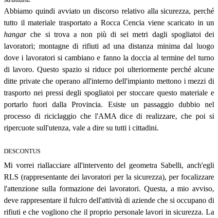
Abbiamo quindi avviato un discorso relativo alla sicurezza, perché
tutto il materiale trasportato a Rocca Cencia viene scaricato in un
hangar
che si trova a non più di sei metri dagli spogliatoi dei
lavoratori; montagne di rifiuti ad una distanza minima dal luogo
dove i lavoratori si cambiano e fanno la doccia al termine del turno
di lavoro. Questo spazio si riduce poi ulteriormente perché alcune
ditte private che operano all'interno dell'impianto mettono i mezzi di
trasporto nei pressi degli spogliatoi per stoccare questo materiale e
portarlo fuori dalla Provincia. Esiste un passaggio dubbio nel
processo di riciclaggio che l'AMA dice di realizzare, che poi si
ripercuote sull'utenza, vale a dire su tutti i cittadini.
DESCONTUS
Mi vorrei riallacciare all'intervento del geometra Sabelli, anch'egli
RLS (rappresentante dei lavoratori per la sicurezza), per focalizzare
l'attenzione sulla formazione dei lavoratori. Questa, a mio avviso,
deve rappresentare il fulcro dell'attività di aziende che si occupano di
rifiuti e che vogliono che il proprio personale lavori in sicurezza. La