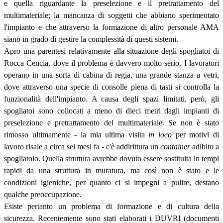
e quella riguardante la preselezione e il pretrattamento del
multimateriale; la mancanza di soggetti che abbiano sperimentato
l'impianto e che attraverso la formazione di altro personale AMA
siano in grado di gestire la complessità di questi sistemi.
Apro una parentesi relativamente alla situazione degli spogliatoi di
Rocca Cencia, dove il problema è davvero molto serio. I lavoratori
operano in una sorta di cabina di regia, una grande stanza a vetri,
dove attraverso una specie di consolle piena di tasti si controlla la
funzionalità dell'impianto. A causa degli spazi limitati, però, gli
spogliatoi sono collocati a meno di dieci metri dagli impianti di
preselezione e pretrattamento del multimateriale. Se non è stato
rimosso ultimamente - la mia ultima visita
in loco
per motivi di
lavoro risale a circa sei mesi fa - c'è addirittura un
container
adibito a
spogliatoio. Quella struttura avrebbe dovuto essere sostituita in tempi
rapidi da una struttura in muratura, ma così non è stato e le
condizioni igieniche, per quanto ci si impegni a pulire, destano
qualche preoccupazione.
Esiste pertanto un problema di formazione e di cultura della
sicurezza. Recentemente sono stati elaborati i DUVRI (documenti