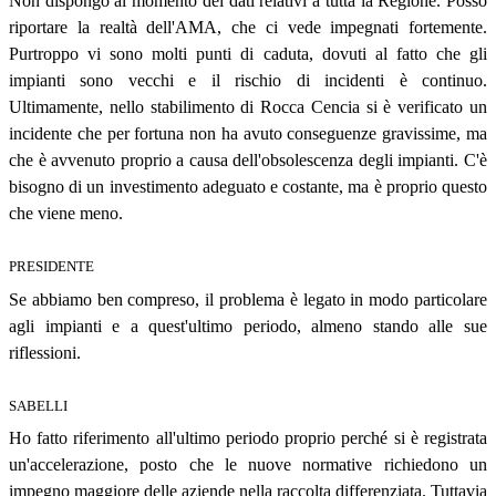
Non dispongo al momento dei dati relativi a tutta la Regione. Posso
riportare la realtà dell'AMA, che ci vede impegnati fortemente.
Purtroppo vi sono molti punti di caduta, dovuti al fatto che gli
impianti sono vecchi e il rischio di incidenti è continuo.
Ultimamente, nello stabilimento di Rocca Cencia si è verificato un
incidente che per fortuna non ha avuto conseguenze gravissime, ma
che è avvenuto proprio a causa dell'obsolescenza degli impianti. C'è
bisogno di un investimento adeguato e costante, ma è proprio questo
che viene meno.
PRESIDENTE
Se abbiamo ben compreso, il problema è legato in modo particolare
agli impianti e a quest'ultimo periodo, almeno stando alle sue
riflessioni.
SABELLI
Ho fatto riferimento all'ultimo periodo proprio perché si è registrata
un'accelerazione, posto che le nuove normative richiedono un
impegno maggiore delle aziende nella raccolta differenziata. Tuttavia