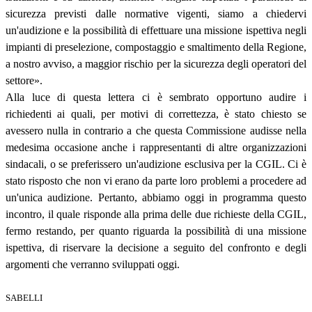
sicurezza previsti dalle normative vigenti, siamo a chiedervi
un'audizione e la possibilità di effettuare una missione ispettiva negli
impianti di preselezione, compostaggio e smaltimento della Regione,
a nostro avviso, a maggior rischio per la sicurezza degli operatori del
settore».
Alla luce di questa lettera ci è sembrato opportuno audire i
richiedenti ai quali, per motivi di correttezza, è stato chiesto se
avessero nulla in contrario a che questa Commissione audisse nella
medesima occasione anche i rappresentanti di altre organizzazioni
sindacali, o se preferissero un'audizione esclusiva per la CGIL. Ci è
stato risposto che non vi erano da parte loro problemi a procedere ad
un'unica audizione. Pertanto, abbiamo oggi in programma questo
incontro, il quale risponde alla prima delle due richieste della CGIL,
fermo restando, per quanto riguarda la possibilità di una missione
ispettiva, di riservare la decisione a seguito del confronto e degli
argomenti che verranno sviluppati oggi.
SABELLI