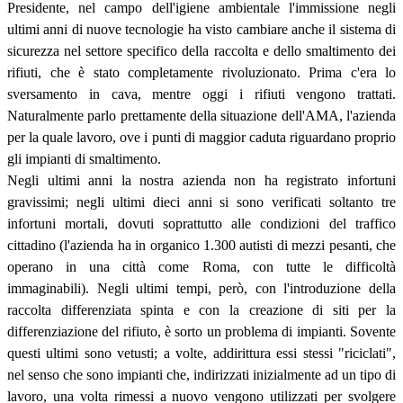
Presidente, nel campo dell'igiene ambientale l'immissione negli
ultimi anni di nuove tecnologie ha visto cambiare anche il sistema di
sicurezza nel settore specifico della raccolta e dello smaltimento dei
rifiuti, che è stato completamente rivoluzionato. Prima c'era lo
sversamento in cava, mentre oggi i rifiuti vengono trattati.
Naturalmente parlo prettamente della situazione dell'AMA, l'azienda
per la quale lavoro, ove i punti di maggior caduta riguardano proprio
gli impianti di smaltimento.
Negli ultimi anni la nostra azienda non ha registrato infortuni
gravissimi; negli ultimi dieci anni si sono verificati soltanto tre
infortuni mortali, dovuti soprattutto alle condizioni del traffico
cittadino (l'azienda ha in organico 1.300 autisti di mezzi pesanti, che
operano in una città come Roma, con tutte le difficoltà
immaginabili). Negli ultimi tempi, però, con l'introduzione della
raccolta differenziata spinta e con la creazione di siti per la
differenziazione del rifiuto, è sorto un problema di impianti. Sovente
questi ultimi sono vetusti; a volte, addirittura essi stessi "riciclati",
nel senso che sono impianti che, indirizzati inizialmente ad un tipo di
lavoro, una volta rimessi a nuovo vengono utilizzati per svolgere