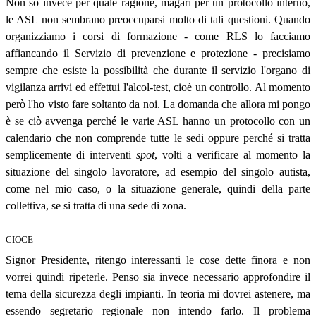
Non so invece per quale ragione, magari per un protocollo interno,
le ASL non sembrano preoccuparsi molto di tali questioni. Quando
organizziamo i corsi di formazione - come RLS lo facciamo
affiancando il Servizio di prevenzione e protezione - precisiamo
sempre che esiste la possibilità che durante il servizio l'organo di
vigilanza arrivi ed effettui l'alcol-test, cioè un controllo. Al momento
però l'ho visto fare soltanto da noi. La domanda che allora mi pongo
è se ciò avvenga perché le varie ASL hanno un protocollo con un
calendario che non comprende tutte le sedi oppure perché si tratta
semplicemente di interventi
spot
, volti a verificare al momento la
situazione del singolo lavoratore, ad esempio del singolo autista,
come nel mio caso, o la situazione generale, quindi della parte
collettiva, se si tratta di una sede di zona.
CIOCE
Signor Presidente, ritengo interessanti le cose dette finora e non
vorrei quindi ripeterle. Penso sia invece necessario approfondire il
tema della sicurezza degli impianti. In teoria mi dovrei astenere, ma
essendo segretario regionale non intendo farlo. Il problema