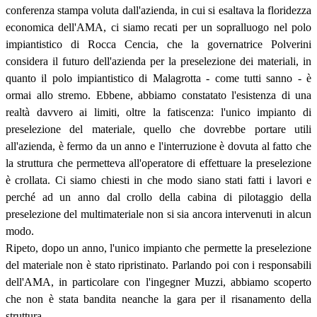
conferenza stampa voluta dall'azienda, in cui si esaltava la floridezza
economica dell'AMA, ci siamo recati per un sopralluogo nel polo
impiantistico di Rocca Cencia, che la governatrice Polverini
considera il futuro dell'azienda per la preselezione dei materiali, in
quanto il polo impiantistico di Malagrotta - come tutti sanno - è
ormai allo stremo. Ebbene, abbiamo constatato l'esistenza di una
realtà davvero ai limiti, oltre la fatiscenza: l'unico impianto di
preselezione del materiale, quello che dovrebbe portare utili
all'azienda, è fermo da un anno e l'interruzione è dovuta al fatto che
la struttura che permetteva all'operatore di effettuare la preselezione
è crollata. Ci siamo chiesti in che modo siano stati fatti i lavori e
perché ad un anno dal crollo della cabina di pilotaggio della
preselezione del multimateriale non si sia ancora intervenuti in alcun
modo.
Ripeto, dopo un anno, l'unico impianto che permette la preselezione
del materiale non è stato ripristinato. Parlando poi con i responsabili
dell'AMA, in particolare con l'ingegner Muzzi, abbiamo scoperto
che non è stata bandita neanche la gara per il risanamento della
struttura.