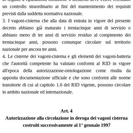
un controllo straordinario ai fini del mantenimento dei requisiti
previsti dalla suddetta normativa nazionale.
3. I vagoni-cisterna che alla data di entrata in vigore del presente
decreto abbiano già maturato i trentacinque anni di servizio o
abbiano meno di tre anni di servizio residuo al compimento dei
trentacinque anni, possono comunque circolare sul territorio
nazionale per ancora tre anni.
4. Le cisterne dei vagoni-cisterna e gli elementi dei vagoni-batteria
che l'autorità competente ha valutato conformi al RID in vigore
all'epoca della autorizzazione-omologazione come risulta da
apposita documentazione ufficiale e che sono conformi alle norme
transitorie di cui al capitolo 1.6 del RID vigente, possono circolare
in ambito nazionale ed internazionale.
Art. 4
Autorizzazione alla circolazione in deroga dei vagoni cisterna
costruiti successivamente al 1° gennaio 1997