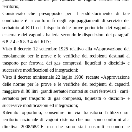
territorio;
Considerato che presupposto per il soddisfacimento di tale
condizione è la conformità degli equipaggiamenti di servizio del
serbatoio al RID ed il rispetto delle prove periodiche dei vagoni -
cisterna e dei vagoni - batteria secondo le disposizioni dei paragrafi
6.8.2.4 e 6.8.3.4 del RID.;
Visto il decreto 12 settembre 1925 relativo alla «Approvazione del
regolamento per le prove e le verifiche dei recipienti destinati al
trasporto per ferrovia dei gas compressi, liquefatti o disciolti» e
successive modificazioni ed integrazioni;
Visto il decreto ministeriale 22 luglio 1930, recante «Approvazione
delle norme per le prove e le verifiche dei recipienti di capacità
maggiore di 80 litri -grandi serbatoi-montati su carri ferroviari - carri-
serbatoio-per trasporto di gas compressi, liquefatti o disciolti» e
successive modificazioni ed integrazioni;
Ritenuto opportuno, consentire in via transitoria l'utilizzo sul
territorio nazionale di vagoni cisterna che non sono conformi alla
direttiva 2008/68/CE ma che sono stati costruiti secondo le