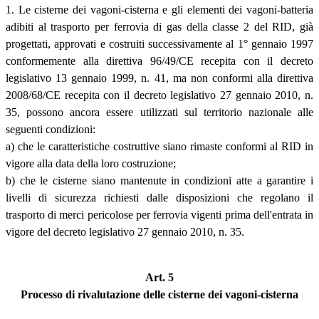
1. Le cisterne dei vagoni-cisterna e gli elementi dei vagoni-batteria
adibiti al trasporto per ferrovia di gas della classe 2 del RID, già
progettati, approvati e costruiti successivamente al 1° gennaio 1997
conformemente alla direttiva 96/49/CE recepita con il decreto
legislativo 13 gennaio 1999, n. 41, ma non conformi alla direttiva
2008/68/CE recepita con il decreto legislativo 27 gennaio 2010, n.
35, possono ancora essere utilizzati sul territorio nazionale alle
seguenti condizioni:
a) che le caratteristiche costruttive siano rimaste conformi al RID in
vigore alla data della loro costruzione;
b) che le cisterne siano mantenute in condizioni atte a garantire i
livelli di sicurezza richiesti dalle disposizioni che regolano il
trasporto di merci pericolose per ferrovia vigenti prima dell'entrata in
vigore del decreto legislativo 27 gennaio 2010, n. 35.
Art. 5
Processo di rivalutazione delle cisterne dei vagoni-cisterna