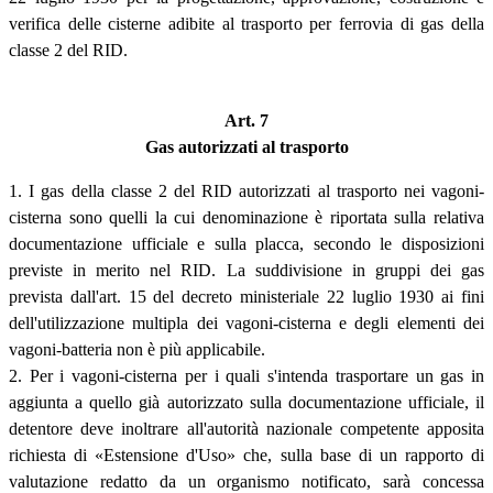
verifica delle cisterne adibite al trasporto per ferrovia di gas della
classe 2 del RID.
Art. 7
Gas autorizzati al trasporto
1. I gas della classe 2 del RID autorizzati al trasporto nei vagoni-
cisterna sono quelli la cui denominazione è riportata sulla relativa
documentazione ufficiale e sulla placca, secondo le disposizioni
previste in merito nel RID. La suddivisione in gruppi dei gas
prevista dall'art. 15 del decreto ministeriale 22 luglio 1930 ai fini
dell'utilizzazione multipla dei vagoni-cisterna e degli elementi dei
vagoni-batteria non è più applicabile.
2. Per i vagoni-cisterna per i quali s'intenda trasportare un gas in
aggiunta a quello già autorizzato sulla documentazione ufficiale, il
detentore deve inoltrare all'autorità nazionale competente apposita
richiesta di «Estensione d'Uso» che, sulla base di un rapporto di
valutazione redatto da un organismo notificato, sarà concessa