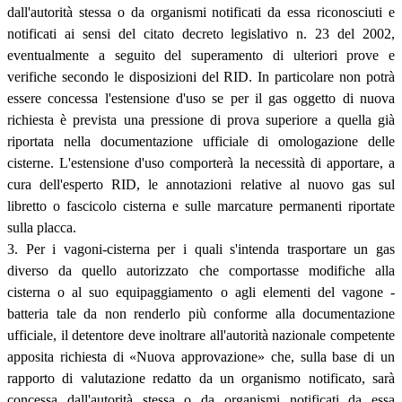
dall'autorità stessa o da organismi notificati da essa riconosciuti e
notificati ai sensi del citato decreto legislativo n. 23 del 2002,
eventualmente a seguito del superamento di ulteriori prove e
verifiche secondo le disposizioni del RID. In particolare non potrà
essere concessa l'estensione d'uso se per il gas oggetto di nuova
richiesta è prevista una pressione di prova superiore a quella già
riportata nella documentazione ufficiale di omologazione delle
cisterne. L'estensione d'uso comporterà la necessità di apportare, a
cura dell'esperto RID, le annotazioni relative al nuovo gas sul
libretto o fascicolo cisterna e sulle marcature permanenti riportate
sulla placca.
3. Per i vagoni-cisterna per i quali s'intenda trasportare un gas
diverso da quello autorizzato che comportasse modifiche alla
cisterna o al suo equipaggiamento o agli elementi del vagone -
batteria tale da non renderlo più conforme alla documentazione
ufficiale, il detentore deve inoltrare all'autorità nazionale competente
apposita richiesta di «Nuova approvazione» che, sulla base di un
rapporto di valutazione redatto da un organismo notificato, sarà
concessa dall'autorità stessa o da organismi notificati da essa