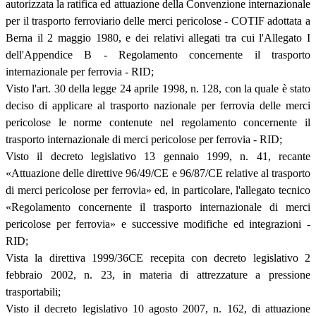
autorizzata la ratifica ed attuazione della Convenzione internazionale
per il trasporto ferroviario delle merci pericolose - COTIF adottata a
Berna il 2 maggio 1980, e dei relativi allegati tra cui l'Allegato I
dell'Appendice B - Regolamento concernente il trasporto
internazionale per ferrovia - RID;
Visto l'art. 30 della legge 24 aprile 1998, n. 128, con la quale è stato
deciso di applicare al trasporto nazionale per ferrovia delle merci
pericolose le norme contenute nel regolamento concernente il
trasporto internazionale di merci pericolose per ferrovia - RID;
Visto il decreto legislativo 13 gennaio 1999, n. 41, recante
«Attuazione delle direttive 96/49/CE e 96/87/CE relative al trasporto
di merci pericolose per ferrovia» ed, in particolare, l'allegato tecnico
«Regolamento concernente il trasporto internazionale di merci
pericolose per ferrovia» e successive modifiche ed integrazioni -
RID;
Vista la direttiva 1999/36CE recepita con decreto legislativo 2
febbraio 2002, n. 23, in materia di attrezzature a pressione
trasportabili;
Visto il decreto legislativo 10 agosto 2007, n. 162, di attuazione