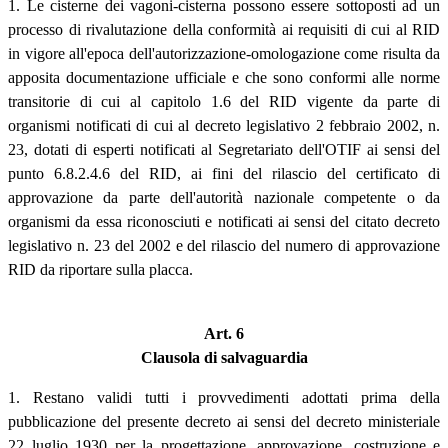
1. Le cisterne dei vagoni-cisterna possono essere sottoposti ad un
processo di rivalutazione della conformità ai requisiti di cui al RID
in vigore all'epoca dell'autorizzazione-omologazione come risulta da
apposita documentazione ufficiale e che sono conformi alle norme
transitorie di cui al capitolo 1.6 del RID vigente da parte di
organismi notificati di cui al decreto legislativo 2 febbraio 2002, n.
23, dotati di esperti notificati al Segretariato dell'OTIF ai sensi del
punto 6.8.2.4.6 del RID, ai fini del rilascio del certificato di
approvazione da parte dell'autorità nazionale competente o da
organismi da essa riconosciuti e notificati ai sensi del citato decreto
legislativo n. 23 del 2002 e del rilascio del numero di approvazione
RID da riportare sulla placca.
Art. 6
Clausola di salvaguardia
1. Restano validi tutti i provvedimenti adottati prima della
pubblicazione del presente decreto ai sensi del decreto ministeriale
22 luglio 1930 per la progettazione, approvazione, costruzione e