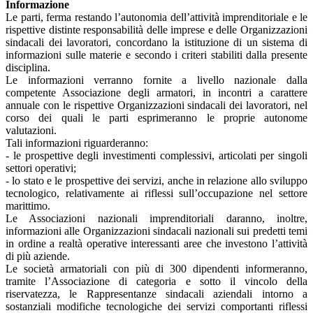
Informazione
Le parti, ferma restando l’autonomia dell’attività imprenditoriale e le
rispettive distinte responsabilità delle imprese e delle Organizzazioni
sindacali dei lavoratori, concordano la istituzione di un sistema di
informazioni sulle materie e secondo i criteri stabiliti dalla presente
disciplina.
Le informazioni verranno fornite a livello nazionale dalla
competente Associazione degli armatori, in incontri a carattere
annuale con le rispettive Organizzazioni sindacali dei lavoratori, nel
corso dei quali le parti esprimeranno le proprie autonome
valutazioni.
Tali informazioni riguarderanno:
- le prospettive degli investimenti complessivi, articolati per singoli
settori operativi;
- lo stato e le prospettive dei servizi, anche in relazione allo sviluppo
tecnologico, relativamente ai riflessi sull’occupazione nel settore
marittimo.
Le Associazioni nazionali imprenditoriali daranno, inoltre,
informazioni alle Organizzazioni sindacali nazionali sui predetti temi
in ordine a realtà operative interessanti aree che investono l’attività
di più aziende.
Le società armatoriali con più di 300 dipendenti informeranno,
tramite l’Associazione di categoria e sotto il vincolo della
riservatezza, le Rappresentanze sindacali aziendali intorno a
sostanziali modifiche tecnologiche dei servizi comportanti riflessi