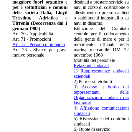
maggiore fuori organico e
destinati a prestare servizio su
per i sottufficiali e comuni
navi in corso di costruzione o
delle società Italia, Lloyd
allestimento o presso cantieri
Triestino, Adriatica e
o stabilimenti industriali o su
Tirrenia (Decorrenza dal 1
navi in disarmo.
gennaio 1985)
Istituzione del Comitato
Art. 70 - Applicabilità
centrale per il collocamento
Art. 71 - Promozioni
della gente di mare e per il
Art. 72 - Periodo di imbarco
movimento ufficiali della
Art. 73 - Sbarco per grave
marina mercantile DM 22
motivo personale
novembre 1968
Mobilità del personale
Relazioni sindacali
1) Rappresentanze sindacali
aziendali
2) Permessi retribuiti
3) Accesso a bordo dei
rappresentanti delle
Organizzazioni sindacali dei
lavoratori
4) Affissione comunicazioni
sindacali
5) Riscossione dei contributi
sindacali
6) Quote di servizio