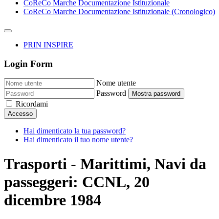
CoReCo Marche Documentazione Istituzionale
CoReCo Marche Documentazione Istituzionale (Cronologico)
PRIN INSPIRE
Login Form
Nome utente
Password
Mostra password
Ricordami
Accesso
Hai dimenticato la tua password?
Hai dimenticato il tuo nome utente?
Trasporti - Marittimi, Navi da
passeggeri: CCNL, 20
dicembre 1984