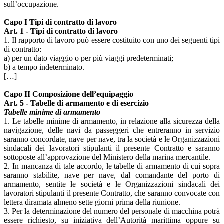
sull’occupazione.
Capo I Tipi di contratto di lavoro
Art. 1 - Tipi di contratto di lavoro
1. Il rapporto di lavoro può essere costituito con uno dei seguenti tipi
di contratto:
a) per un dato viaggio o per più viaggi predeterminati;
b) a tempo indeterminato.
[…]
Capo II Composizione dell’equipaggio
Art. 5 - Tabelle di armamento e di esercizio
Tabelle minime di armamento
1. Le tabelle minime di armamento, in relazione alla sicurezza della
navigazione, delle navi da passeggeri che entreranno in servizio
saranno concordate, nave per nave, tra la società e le Organizzazioni
sindacali dei lavoratori stipulanti il presente Contratto e saranno
sottoposte all’approvazione del Ministero della marina mercantile.
2. In mancanza di tale accordo, le tabelle di armamento di cui sopra
saranno stabilite, nave per nave, dal comandante del porto di
armamento, sentite le società e le Organizzazioni sindacali dei
lavoratori stipulanti il presente Contratto, che saranno convocate con
lettera diramata almeno sette giorni prima della riunione.
3. Per la determinazione del numero del personale di macchina potrà
essere richiesto, su iniziativa dell’Autorità marittima oppure su