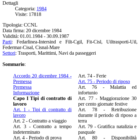
Dettagli
Categoria:
1984
Visite: 17818
Tipologia: CCNL
Data firma: 20 dicembre 1984
Validità: 01.01.1984 - 30.09.1987
Parti
: Fedarlinea-Intersind e Filt-Cgil, Fit-Cisl, Uiltrasporti-Uil,
Federmar-Cisal, Cisnal-Mare
Settori
: Trasporti, Marittimi, Navi da passeggeri
Sommario
:
Accordo 20 dicembre 1984 -
Art. 74 - Ferie
Premessa
Art. 75 - Periodo di riposo
Premessa
Art. 76 - Malattia ed
Informazione
infortunio
Capo I Tipi di contratto di
Art. 77 - Maggiorazione 30
lavoro
per cento giornate festive
Art. 1 - Tipi di contratto di
Art. 78 - Retribuzione
lavoro
durante il periodo di riposo a
Art. 2 - Contratto a viaggio
terra
Art. 3 - Contratto a tempo
Art. 79 - Gratifica natalizia e
indeterminato
pasquale
Art. 4 - Periodo di prova
Art. 80 - Disponibilità