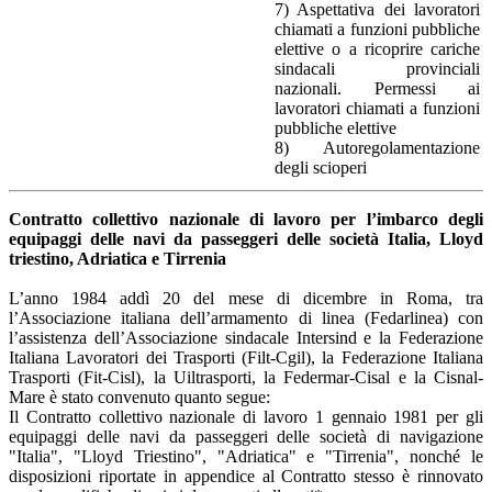
7) Aspettativa dei lavoratori
chiamati a funzioni pubbliche
elettive o a ricoprire cariche
sindacali provinciali
nazionali. Permessi ai
lavoratori chiamati a funzioni
pubbliche elettive
8) Autoregolamentazione
degli scioperi
Contratto collettivo nazionale di lavoro per l’imbarco degli
equipaggi delle navi da passeggeri delle società Italia, Lloyd
triestino, Adriatica e Tirrenia
L
’anno 1984 addì 20 del mese di dicembre in Roma, tra
l’Associazione italiana dell’armamento di linea (Fedarlinea) con
l’assistenza dell’Associazione sindacale Intersind e la Federazione
Italiana Lavoratori dei Trasporti (Filt-Cgil), la Federazione Italiana
Trasporti (Fit-Cisl), la Uiltrasporti, la Federmar-Cisal e la Cisnal-
Mare è stato convenuto quanto segue:
Il Contratto collettivo nazionale di lavoro 1 gennaio 1981 per gli
equipaggi delle navi da passeggeri delle società di navigazione
"Italia", "Lloyd Triestino", "Adriatica" e "Tirrenia", nonché le
disposizioni riportate in appendice al Contratto stesso è rinnovato