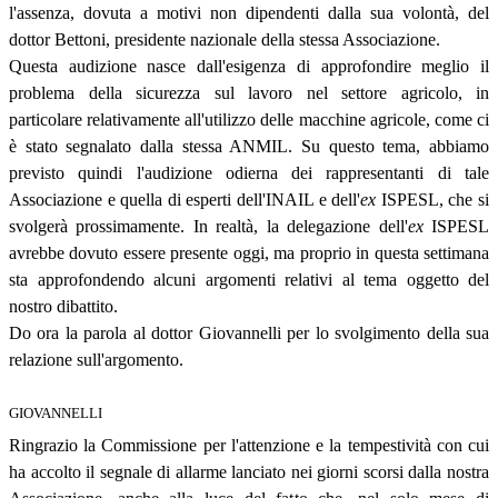
l'assenza, dovuta a motivi non dipendenti dalla sua volontà, del
dottor Bettoni, presidente nazionale della stessa Associazione.
Questa audizione nasce dall'esigenza di approfondire meglio il
problema della sicurezza sul lavoro nel settore agricolo, in
particolare relativamente all'utilizzo delle macchine agricole, come ci
è stato segnalato dalla stessa ANMIL. Su questo tema, abbiamo
previsto quindi l'audizione odierna dei rappresentanti di tale
Associazione e quella di esperti dell'INAIL e dell'
ex
ISPESL, che si
svolgerà prossimamente. In realtà, la delegazione dell'
ex
ISPESL
avrebbe dovuto essere presente oggi, ma proprio in questa settimana
sta approfondendo alcuni argomenti relativi al tema oggetto del
nostro dibattito.
Do ora la parola al dottor Giovannelli per lo svolgimento della sua
relazione sull'argomento.
GIOVANNELLI
Ringrazio la Commissione per l'attenzione e la tempestività con cui
ha accolto il segnale di allarme lanciato nei giorni scorsi dalla nostra