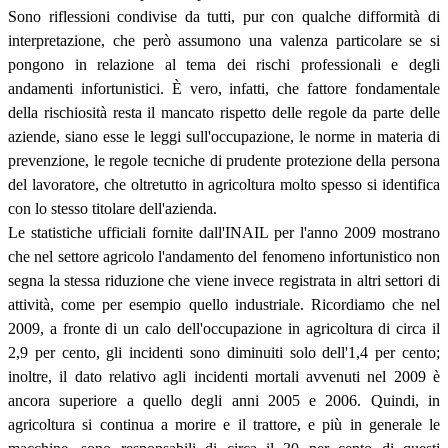
Sono riflessioni condivise da tutti, pur con qualche difformità di
interpretazione, che però assumono una valenza particolare se si
pongono in relazione al tema dei rischi professionali e degli
andamenti infortunistici. È vero, infatti, che fattore fondamentale
della rischiosità resta il mancato rispetto delle regole da parte delle
aziende, siano esse le leggi sull'occupazione, le norme in materia di
prevenzione, le regole tecniche di prudente protezione della persona
del lavoratore, che oltretutto in agricoltura molto spesso si identifica
con lo stesso titolare dell'azienda.
Le statistiche ufficiali fornite dall'INAIL per l'anno 2009 mostrano
che nel settore agricolo l'andamento del fenomeno infortunistico non
segna la stessa riduzione che viene invece registrata in altri settori di
attività, come per esempio quello industriale. Ricordiamo che nel
2009, a fronte di un calo dell'occupazione in agricoltura di circa il
2,9 per cento, gli incidenti sono diminuiti solo dell'1,4 per cento;
inoltre, il dato relativo agli incidenti mortali avvenuti nel 2009 è
ancora superiore a quello degli anni 2005 e 2006. Quindi, in
agricoltura si continua a morire e il trattore, e più in generale le