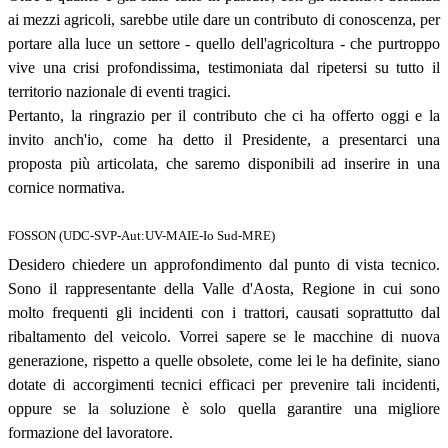
ai mezzi agricoli, sarebbe utile dare un contributo di conoscenza, per
portare alla luce un settore - quello dell'agricoltura - che purtroppo
vive una crisi profondissima, testimoniata dal ripetersi su tutto il
territorio nazionale di eventi tragici.
Pertanto, la ringrazio per il contributo che ci ha offerto oggi e la
invito anch'io, come ha detto il Presidente, a presentarci una
proposta più articolata, che saremo disponibili ad inserire in una
cornice normativa.
FOSSON (UDC-SVP-Aut:UV-MAIE-Io Sud-MRE)
Desidero chiedere un approfondimento dal punto di vista tecnico.
Sono il rappresentante della Valle d'Aosta, Regione in cui sono
molto frequenti gli incidenti con i trattori, causati soprattutto dal
ribaltamento del veicolo. Vorrei sapere se le macchine di nuova
generazione, rispetto a quelle obsolete, come lei le ha definite, siano
dotate di accorgimenti tecnici efficaci per prevenire tali incidenti,
oppure se la soluzione è solo quella garantire una migliore
formazione del lavoratore.