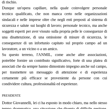
di rischio.
Dunque un'opera capillare, nella quale coinvolgere personale
tecnico qualificato, che non manca certo nelle organizzazioni
sindacali e nelle imprese oltre che negli enti preposti al sistema di
sicurezza e salute sui luoghi di lavoro; personale tecnico, ma anche
soggetti esperti per aver vissuto sulla propria pelle le conseguenze di
una disattenzione, di una omissione di misure di sicurezza, le
conseguenze di un infortunio capitato sul proprio campo ad un
lavoratore, a un vicino o a un amico.
Su questo terreno, l'ANMIL, come anche altre associazioni,
potrebbe fornire un contributo significativo, forte di una platea di
associati che da sempre hanno dimostrato impegno anche sul campo,
per trasmettere un messaggio di attenzione e di esperienza
certamente più efficace se proveniente da persone con cui
condividere cultura, professionalità ed esperienze.
PRESIDENTE
Dottor Giovannelli, lei ci ha esposto in modo chiaro, ma nello stesso
tempo drammatico, una situazione che diventa di difficile gestione.