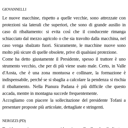
GIOVANNELLI
Le nuove macchine, rispetto a quelle vecchie, sono attrezzate con
protezioni sia laterali che superiori, che sono di grande ausilio in
caso di ribaltamento: si evita così che il conducente rimanga
schiacciato dal mezzo agricolo o che sia travolto dalla macchina, nel
caso venga sbalzato fuori. Sicuramente, le macchine nuove sono
molto più sicure di quelle obsolete, prive di qualsiasi protezione.
Come ha detto giustamente il Presidente, spesso il trattore è uno
strumento vecchio, che per di più viene usato male. Certo, in Valle
d'Aosta, che è una zona montuosa e collinare, la formazione è
indispensabile, perché se si sbaglia a calcolare la pendenza si rischia
il ribaltamento. Nella Pianura Padana è più difficile che questo
accada, mentre in montagna succede frequentemente.
Accogliamo con piacere la sollecitazione del presidente Tofani a
presentare proposte più articolate, dettagliate e stringenti.
NEROZZI (PD)