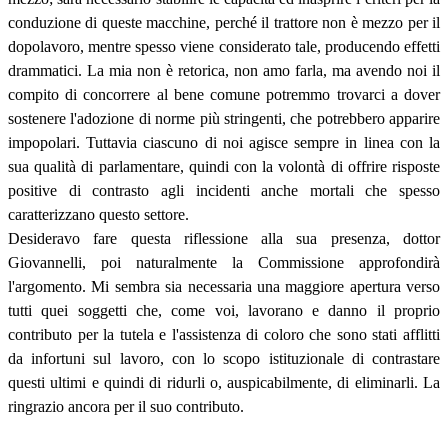
conduzione di queste macchine, perché il trattore non è mezzo per il
dopolavoro, mentre spesso viene considerato tale, producendo effetti
drammatici. La mia non è retorica, non amo farla, ma avendo noi il
compito di concorrere al bene comune potremmo trovarci a dover
sostenere l'adozione di norme più stringenti, che potrebbero apparire
impopolari. Tuttavia ciascuno di noi agisce sempre in linea con la
sua qualità di parlamentare, quindi con la volontà di offrire risposte
positive di contrasto agli incidenti anche mortali che spesso
caratterizzano questo settore.
Desideravo fare questa riflessione alla sua presenza, dottor
Giovannelli, poi naturalmente la Commissione approfondirà
l'argomento. Mi sembra sia necessaria una maggiore apertura verso
tutti quei soggetti che, come voi, lavorano e danno il proprio
contributo per la tutela e l'assistenza di coloro che sono stati afflitti
da infortuni sul lavoro, con lo scopo istituzionale di contrastare
questi ultimi e quindi di ridurli o, auspicabilmente, di eliminarli. La
ringrazio ancora per il suo contributo.