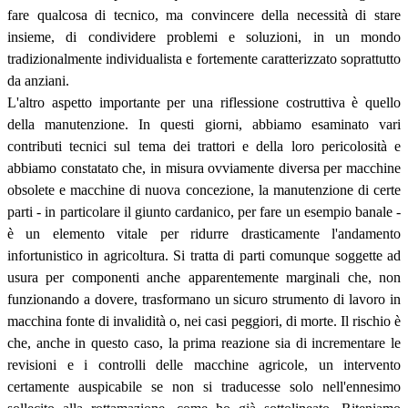
fare qualcosa di tecnico, ma convincere della necessità di stare
insieme, di condividere problemi e soluzioni, in un mondo
tradizionalmente individualista e fortemente caratterizzato soprattutto
da anziani.
L'altro aspetto importante per una riflessione costruttiva è quello
della manutenzione. In questi giorni, abbiamo esaminato vari
contributi tecnici sul tema dei trattori e della loro pericolosità e
abbiamo constatato che, in misura ovviamente diversa per macchine
obsolete e macchine di nuova concezione, la manutenzione di certe
parti - in particolare il giunto cardanico, per fare un esempio banale -
è un elemento vitale per ridurre drasticamente l'andamento
infortunistico in agricoltura. Si tratta di parti comunque soggette ad
usura per componenti anche apparentemente marginali che, non
funzionando a dovere, trasformano un sicuro strumento di lavoro in
macchina fonte di invalidità o, nei casi peggiori, di morte. Il rischio è
che, anche in questo caso, la prima reazione sia di incrementare le
revisioni e i controlli delle macchine agricole, un intervento
certamente auspicabile se non si traducesse solo nell'ennesimo