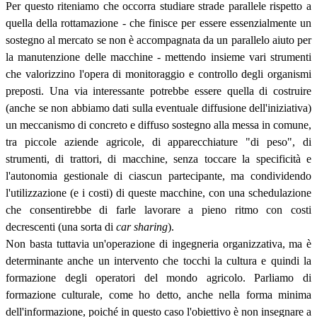
Per questo riteniamo che occorra studiare strade parallele rispetto a
quella della rottamazione - che finisce per essere essenzialmente un
sostegno al mercato se non è accompagnata da un parallelo aiuto per
la manutenzione delle macchine - mettendo insieme vari strumenti
che valorizzino l'opera di monitoraggio e controllo degli organismi
preposti. Una via interessante potrebbe essere quella di costruire
(anche se non abbiamo dati sulla eventuale diffusione dell'iniziativa)
un meccanismo di concreto e diffuso sostegno alla messa in comune,
tra piccole aziende agricole, di apparecchiature "di peso", di
strumenti, di trattori, di macchine, senza toccare la specificità e
l'autonomia gestionale di ciascun partecipante, ma condividendo
l'utilizzazione (e i costi) di queste macchine, con una schedulazione
che consentirebbe di farle lavorare a pieno ritmo con costi
decrescenti (una sorta di
car sharing
).
Non basta tuttavia un'operazione di ingegneria organizzativa, ma è
determinante anche un intervento che tocchi la cultura e quindi la
formazione degli operatori del mondo agricolo. Parliamo di
formazione culturale, come ho detto, anche nella forma minima
dell'informazione, poiché in questo caso l'obiettivo è non insegnare a