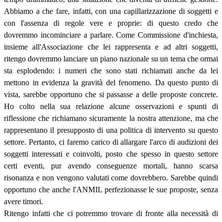
Abbiamo a che fare, infatti, con una capillarizzazione di soggetti e
con l'assenza di regole vere e proprie: di questo credo che
dovremmo incominciare a parlare. Come Commissione d'inchiesta,
insieme all'Associazione che lei rappresenta e ad altri soggetti,
ritengo dovremmo lanciare un piano nazionale su un tema che ormai
sta esplodendo: i numeri che sono stati richiamati anche da lei
mettono in evidenza la gravità del fenomeno. Da questo punto di
vista, sarebbe opportuno che si passasse a delle proposte concrete.
Ho colto nella sua relazione alcune osservazioni e spunti di
riflessione che richiamano sicuramente la nostra attenzione, ma che
rappresentano il presupposto di una politica di intervento su questo
settore. Pertanto, ci faremo carico di allargare l'arco di audizioni dei
soggetti interessati e coinvolti, posto che spesso in questo settore
certi eventi, pur avendo conseguenze mortali, hanno scarsa
risonanza e non vengono valutati come dovrebbero. Sarebbe quindi
opportuno che anche l'ANMIL perfezionasse le sue proposte, senza
avere timori.
Ritengo infatti che ci potremmo trovare di fronte alla necessità di