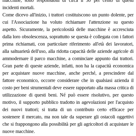
macchine, sono responsabili di circa il 30 per cento di questi
incidenti mortali.
Come dicevo all'inizio, i trattori costituiscono un punto dolente, per
cui l'Associazione ha voluto richiamare l'attenzione su questo
aspetto. Sicuramente, la pericolosità delle macchine è accresciuta
dalla loro obsolescenza, soprattutto se questa è collegata con i fattori
prima richiamati, con particolare riferimento all'età dei lavoratori,
alla saltuarietà dell'uso, alla ridotta capacità delle aziende agricole di
ammodernare il parco macchine, a cominciare appunto dai trattori.
Gran parte di queste aziende, infatti, non ha la capacità economica
per acquistare nuove macchine, anche perché, a prescindere dal
fattore economico, occorre considerare che in qualsiasi azienda il
costo per beni strumentali deve essere rapportato alla massa critica di
utilizzazione di questi beni. Né può essere risolutivo, per questo
motivo, il supporto pubblico tradotto in agevolazioni per l'acquisto
dei nuovi trattori; si tratta di un contributo certo efficace per
sostenere il mercato, ma non tale da superare gli ostacoli oggettivi
che si frappongono alla possibilità per gli agricoltori di acquistare le
nuove macchine.