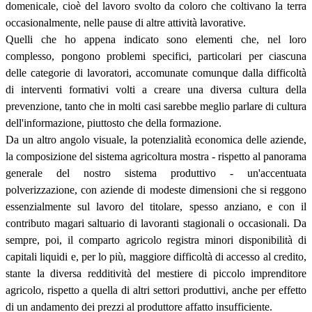
domenicale, cioè del lavoro svolto da coloro che coltivano la terra
occasionalmente, nelle pause di altre attività lavorative.
Quelli che ho appena indicato sono elementi che, nel loro
complesso, pongono problemi specifici, particolari per ciascuna
delle categorie di lavoratori, accomunate comunque dalla difficoltà
di interventi formativi volti a creare una diversa cultura della
prevenzione, tanto che in molti casi sarebbe meglio parlare di cultura
dell'informazione, piuttosto che della formazione.
Da un altro angolo visuale, la potenzialità economica delle aziende,
la composizione del sistema agricoltura mostra - rispetto al panorama
generale del nostro sistema produttivo - un'accentuata
polverizzazione, con aziende di modeste dimensioni che si reggono
essenzialmente sul lavoro del titolare, spesso anziano, e con il
contributo magari saltuario di lavoranti stagionali o occasionali. Da
sempre, poi, il comparto agricolo registra minori disponibilità di
capitali liquidi e, per lo più, maggiore difficoltà di accesso al credito,
stante la diversa redditività del mestiere di piccolo imprenditore
agricolo, rispetto a quella di altri settori produttivi, anche per effetto
di un andamento dei prezzi al produttore affatto insufficiente.