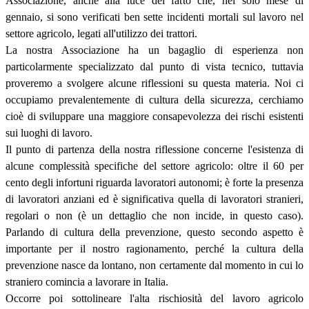
Associazione, anche alla luce del fatto che, nel solo mese di
gennaio, si sono verificati ben sette incidenti mortali sul lavoro nel
settore agricolo, legati all'utilizzo dei trattori.
La nostra Associazione ha un bagaglio di esperienza non
particolarmente specializzato dal punto di vista tecnico, tuttavia
proveremo a svolgere alcune riflessioni su questa materia. Noi ci
occupiamo prevalentemente di cultura della sicurezza, cerchiamo
cioè di sviluppare una maggiore consapevolezza dei rischi esistenti
sui luoghi di lavoro.
Il punto di partenza della nostra riflessione concerne l'esistenza di
alcune complessità specifiche del settore agricolo: oltre il 60 per
cento degli infortuni riguarda lavoratori autonomi; è forte la presenza
di lavoratori anziani ed è significativa quella di lavoratori stranieri,
regolari o non (è un dettaglio che non incide, in questo caso).
Parlando di cultura della prevenzione, questo secondo aspetto è
importante per il nostro ragionamento, perché la cultura della
prevenzione nasce da lontano, non certamente dal momento in cui lo
straniero comincia a lavorare in Italia.
Occorre poi sottolineare l'alta rischiosità del lavoro agricolo