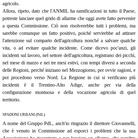
agricolo.
Allora, ripeto, dato che l'ANMIL ha ramificazioni in tutto il Paese,
potreste lanciare quel grido di allarme che oggi avete fatto pervenire
a questa Commissione. Ciò non risolverebbe tutti i problemi, ma
sarebbe comunque un fatto positivo, poiché servirebbe ad attirare
l'attenzione sul comparto dell'agricoltura nonché a salvare qualche
vita, o ad evitare qualche incidente. Come dicevo poc'anzi, gli
incidenti sul lavoro, nel settore dell'agricoltura, registrano dei picchi,
nel mese di marzo e nei tre mesi estivi, con tempi diversi a seconda
delle Regioni, perché iniziano nel Mezzogiorno, per ovvie ragioni, e
poi procedono verso Nord. La Regione in cui si verificano più
incidenti è il Trentino-Alto Adige, anche per via della
configurazione montuosa e della vocazione agricola di quel
territorio.
SPADONI URBANI (PdL)
A nome del Gruppo PdL, anch'io ringrazio il direttore Giovannelli,
che è venuto in Commissione ad esporci i problemi che la sua