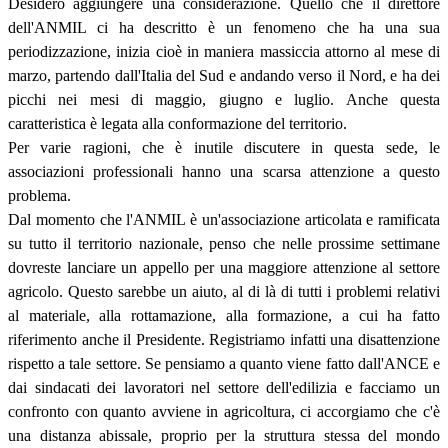
Desidero aggiungere una considerazione. Quello che il direttore
dell'ANMIL ci ha descritto è un fenomeno che ha una sua
periodizzazione, inizia cioè in maniera massiccia attorno al mese di
marzo, partendo dall'Italia del Sud e andando verso il Nord, e ha dei
picchi nei mesi di maggio, giugno e luglio. Anche questa
caratteristica è legata alla conformazione del territorio.
Per varie ragioni, che è inutile discutere in questa sede, le
associazioni professionali hanno una scarsa attenzione a questo
problema.
Dal momento che l'ANMIL è un'associazione articolata e ramificata
su tutto il territorio nazionale, penso che nelle prossime settimane
dovreste lanciare un appello per una maggiore attenzione al settore
agricolo. Questo sarebbe un aiuto, al di là di tutti i problemi relativi
al materiale, alla rottamazione, alla formazione, a cui ha fatto
riferimento anche il Presidente. Registriamo infatti una disattenzione
rispetto a tale settore. Se pensiamo a quanto viene fatto dall'ANCE e
dai sindacati dei lavoratori nel settore dell'edilizia e facciamo un
confronto con quanto avviene in agricoltura, ci accorgiamo che c'è
una distanza abissale, proprio per la struttura stessa del mondo