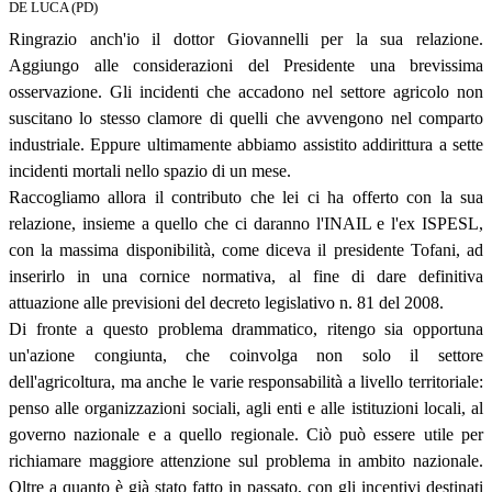
DE LUCA (PD)
Ringrazio anch'io il dottor Giovannelli per la sua relazione.
Aggiungo alle considerazioni del Presidente una brevissima
osservazione. Gli incidenti che accadono nel settore agricolo non
suscitano lo stesso clamore di quelli che avvengono nel comparto
industriale. Eppure ultimamente abbiamo assistito addirittura a sette
incidenti mortali nello spazio di un mese.
Raccogliamo allora il contributo che lei ci ha offerto con la sua
relazione, insieme a quello che ci daranno l'INAIL e l'ex ISPESL,
con la massima disponibilità, come diceva il presidente Tofani, ad
inserirlo in una cornice normativa, al fine di dare definitiva
attuazione alle previsioni del decreto legislativo n. 81 del 2008.
Di fronte a questo problema drammatico, ritengo sia opportuna
un'azione congiunta, che coinvolga non solo il settore
dell'agricoltura, ma anche le varie responsabilità a livello territoriale:
penso alle organizzazioni sociali, agli enti e alle istituzioni locali, al
governo nazionale e a quello regionale. Ciò può essere utile per
richiamare maggiore attenzione sul problema in ambito nazionale.
Oltre a quanto è già stato fatto in passato, con gli incentivi destinati