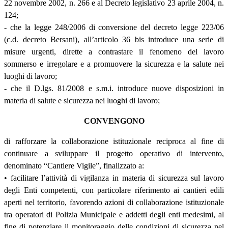
22 novembre 2002, n. 266 e al Decreto legislativo 23 aprile 2004, n.
124;
- che la legge 248/2006 di conversione del decreto legge 223/06
(c.d. decreto Bersani), all’articolo 36 bis introduce una serie di
misure urgenti, dirette a contrastare il fenomeno del lavoro
sommerso e irregolare e a promuovere la sicurezza e la salute nei
luoghi di lavoro;
- che il D.lgs. 81/2008 e s.m.i. introduce nuove disposizioni in
materia di salute e sicurezza nei luoghi di lavoro;
CONVENGONO
di rafforzare la collaborazione istituzionale reciproca al fine di
continuare a sviluppare il progetto operativo di intervento,
denominato “Cantiere Vigile”, finalizzato a:
• facilitare l’attività di vigilanza in materia di sicurezza sul lavoro
degli Enti competenti, con particolare riferimento ai cantieri edili
aperti nel territorio, favorendo azioni di collaborazione istituzionale
tra operatori di Polizia Municipale e addetti degli enti medesimi, al
fine di potenziare il monitoraggio delle condizioni di sicurezza nel