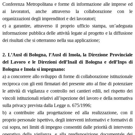
Conferenza Metropolitana e forme di informazione alle imprese ed
ai lavoratori, anche attraverso la collaborazione con le
organizzazioni degli imprenditori e dei lavoratori;
e) a garantire, attraverso il proprio ufficio stampa, un’adeguata
informazione pubblica delle attività legate al progetto e la diffusione
dei risultati che si otterranno nella sua applicazione;
2. L’Ausl di Bologna, l’Ausl di Imola, la Direzione Provinciale
del Lavoro e le Direzioni dell’Inail di Bologna e dell’Inps di
Bologna e Imola si impegnano:
a) a concorrere allo sviluppo di forme di collaborazione istituzionale
reciproca con gli enti firmatari del presente atto al fine di potenziare
le attività di vigilanza e controllo nei cantieri edili, nel rispetto dei
vincoli istituzionali relativi all’ispezione del lavoro e della normativa
sulla privacy prevista dalla Legge n. 675/1996;
b) a contribuire alla progettazione ed alla realizzazione, con il
proprio personale ispettivo, degli interventi informativi e formativi di
cui sopra, nei limiti di impegno consentiti dalle priorità di intervento
operativo della vigilanza, e alla predisposizione documentale dei