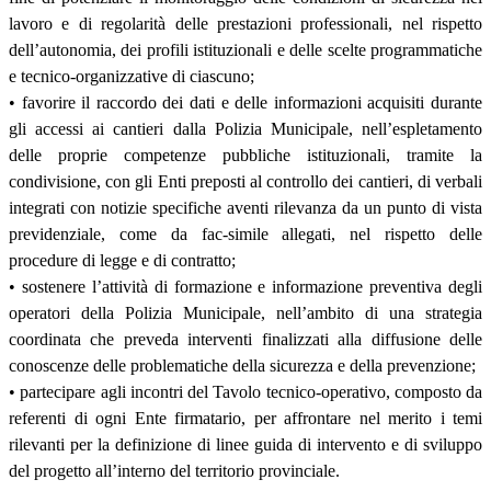
lavoro e di regolarità delle prestazioni professionali, nel rispetto
dell’autonomia, dei profili istituzionali e delle scelte programmatiche
e tecnico-organizzative di ciascuno;
• favorire il raccordo dei dati e delle informazioni acquisiti durante
gli accessi ai cantieri dalla Polizia Municipale, nell’espletamento
delle proprie competenze pubbliche istituzionali, tramite la
condivisione, con gli Enti preposti al controllo dei cantieri, di verbali
integrati con notizie specifiche aventi rilevanza da un punto di vista
previdenziale, come da fac-simile allegati, nel rispetto delle
procedure di legge e di contratto;
• sostenere l’attività di formazione e informazione preventiva degli
operatori della Polizia Municipale, nell’ambito di una strategia
coordinata che preveda interventi finalizzati alla diffusione delle
conoscenze delle problematiche della sicurezza e della prevenzione;
• partecipare agli incontri del Tavolo tecnico-operativo, composto da
referenti di ogni Ente firmatario, per affrontare nel merito i temi
rilevanti per la definizione di linee guida di intervento e di sviluppo
del progetto all’interno del territorio provinciale.