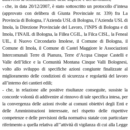
- che, in data 20/12/2007, è stato sottoscritto un protocollo d’intesa
(approvato con delibera di Giunta Provinciale nr. 339) fra La
Provincia di Bologna, l’Azienda USL di Bologna, l’Azienda USL di
Imola, la Direzione Provinciale del Lavoro, l’INPS di Bologna e di
Imola, l’INAIL di Bologna, la Fillea CGIL, la Filca CISL, la Feneal
UIL, il Nuovo Circondario Imolese, il Comune di Bologna, il
Comune di Imola, il Comune di Castel Maggiore le Associazioni
Intercomunali Terre di Pianura, Terre d’Acqua Cinque Castelli e
Valle dell’Idice e la Comunità Montana Cinque Valli Bolognesi,
volto allo sviluppo di specifiche azioni congiunte finalizzate al
miglioramento delle condizioni di sicurezza e regolarità del lavoro
all’interno dei cantieri edili;
- che, in relazione alle positive risultanze conseguite, sussiste la
concorde volontà di addivenire al rinnovo di tale specifica intesa, per
la convergenza delle azioni rivolte ai comuni obiettivi degli Enti e
delle Amministrazioni interessate, nel rispetto delle rispettive
competenze e delle previsioni della normativa statale con particolare
riferimento a quella relativa all’’attività di vigilanza di cui alla Legge