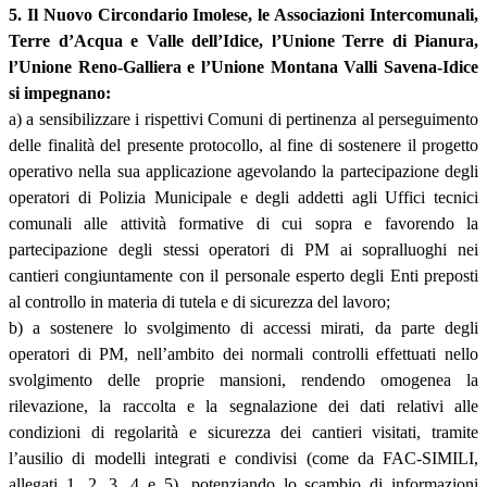
5. Il Nuovo Circondario Imolese, le Associazioni Intercomunali,
Terre d’Acqua e Valle dell’Idice, l’Unione Terre di Pianura,
l’Unione Reno-Galliera e l’Unione Montana Valli Savena-Idice
si impegnano:
a) a sensibilizzare i rispettivi Comuni di pertinenza al perseguimento
delle finalità del presente protocollo, al fine di sostenere il progetto
operativo nella sua applicazione agevolando la partecipazione degli
operatori di Polizia Municipale e degli addetti agli Uffici tecnici
comunali alle attività formative di cui sopra e favorendo la
partecipazione degli stessi operatori di PM ai sopralluoghi nei
cantieri congiuntamente con il personale esperto degli Enti preposti
al controllo in materia di tutela e di sicurezza del lavoro;
b) a sostenere lo svolgimento di accessi mirati, da parte degli
operatori di PM, nell’ambito dei normali controlli effettuati nello
svolgimento delle proprie mansioni, rendendo omogenea la
rilevazione, la raccolta e la segnalazione dei dati relativi alle
condizioni di regolarità e sicurezza dei cantieri visitati, tramite
l’ausilio di modelli integrati e condivisi (come da FAC-SIMILI,
allegati 1, 2, 3, 4 e 5), potenziando lo scambio di informazioni