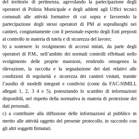
del territorio di pertinenza, agevolando la partecipazione degli
operatori di Polizia Municipale e degli addetti agli Uffici tecnici
comunali alle attività formative di cui sopra e favorendo la
partecipazione degli stessi operatori di PM ai sopralluoghi nei
cantieri, congiuntamente con il personale esperto degli Enti preposti
al controllo in materia di tutela e di sicurezza del lavoro;
b) a sostenere lo svolgimento di accessi mirati, da parte degli
operatori di P.M., nell’ambito dei normali controlli effettuati nello
svolgimento delle proprie mansioni, rendendo omogenea la
rilevazione, la raccolta e la segnalazione dei dati relativi alle
condizioni di regolarità e sicurezza dei cantieri visitati, tramite
l’ausilio di modelli integrati e condivisi (come da FAC-SIMILI,
allegati 1, 2, 3 4 e 5), potenziando lo scambio di informazioni
disponibili, nel rispetto della normativa in materia di protezione dei
dati personali.
c) a contribuire alla diffusione delle informazioni al pubblico in
merito alle attività oggetto del presente protocollo, in raccordo con
gli altri soggetti firmatari.