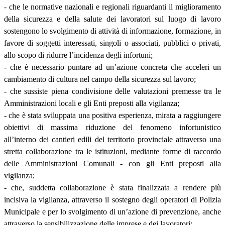
- che le normative nazionali e regionali riguardanti il miglioramento
della sicurezza e della salute dei lavoratori sul luogo di lavoro
sostengono lo svolgimento di attività di informazione, formazione, in
favore di soggetti interessati, singoli o associati, pubblici o privati,
allo scopo di ridurre l’incidenza degli infortuni;
- che è necessario puntare ad un’azione concreta che acceleri un
cambiamento di cultura nel campo della sicurezza sul lavoro;
- che sussiste piena condivisione delle valutazioni premesse tra le
Amministrazioni locali e gli Enti preposti alla vigilanza;
- che è stata sviluppata una positiva esperienza, mirata a raggiungere
obiettivi di massima riduzione del fenomeno infortunistico
all’interno dei cantieri edili del territorio provinciale attraverso una
stretta collaborazione tra le istituzioni, mediante forme di raccordo
delle Amministrazioni Comunali - con gli Enti preposti alla
vigilanza;
- che, suddetta collaborazione è stata finalizzata a rendere più
incisiva la vigilanza, attraverso il sostegno degli operatori di Polizia
Municipale e per lo svolgimento di un’azione di prevenzione, anche
attraverso la sensibilizzazione delle imprese e dei lavoratori;