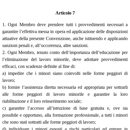
Articolo 7
1. Ogni Membro deve prendere tutti i provvedimenti necessari a
garantire l’effettiva messa in opera ed applicazione delle disposizioni
attuative della presente Convenzione, anche istituendo e applicando
sanzioni penali e, all’occorrenza, altre sanzioni.
2. Ogni Membro, tenuto conto dell’importanza dell’educazione per
l’eliminazione del lavoro minorile, deve adottare provvedimenti
efficaci, con scadenze definite al fine di:
a) impedire che i minori siano coinvolti nelle forme peggiori di
lavoro;
b) fornire l’assistenza diretta necessaria ed appropriata per sottrarli
alle forme peggiori di lavoro minorile e garantire la loro
riabilitazione e il loro reinserimento sociale;
c) garantire l’accesso all’istruzione di base gratuita e, ove sia
possibile e opportuno, alla formazione professionale, a tutti i minori
che sono stati sottratti alle forme peggiori di lavoro;
d) individuare i minori esposti a rischi particolari ed entrare in