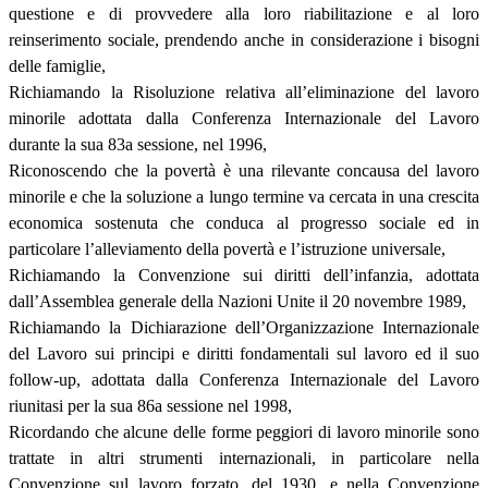
questione e di provvedere alla loro riabilitazione e al loro
reinserimento sociale, prendendo anche in considerazione i bisogni
delle famiglie,
Richiamando la Risoluzione relativa all’eliminazione del lavoro
minorile adottata dalla Conferenza Internazionale del Lavoro
durante la sua 83a sessione, nel 1996,
Riconoscendo che la povertà è una rilevante concausa del lavoro
minorile e che la soluzione a lungo termine va cercata in una crescita
economica sostenuta che conduca al progresso sociale ed in
particolare l’alleviamento della povertà e l’istruzione universale,
Richiamando la Convenzione sui diritti dell’infanzia, adottata
dall’Assemblea generale della Nazioni Unite il 20 novembre 1989,
Richiamando la Dichiarazione dell’Organizzazione Internazionale
del Lavoro sui principi e diritti fondamentali sul lavoro ed il suo
follow-up, adottata dalla Conferenza Internazionale del Lavoro
riunitasi per la sua 86a sessione nel 1998,
Ricordando che alcune delle forme peggiori di lavoro minorile sono
trattate in altri strumenti internazionali, in particolare nella
Convenzione sul lavoro forzato, del 1930, e nella Convenzione