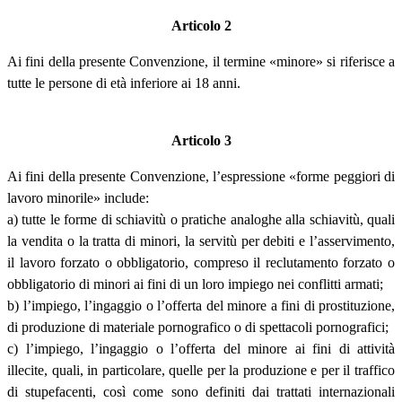
Articolo 2
Ai fini della presente Convenzione, il termine «minore» si riferisce a
tutte le persone di età inferiore ai 18 anni.
Articolo 3
Ai fini della presente Convenzione, l’espressione «forme peggiori di
lavoro minorile» include:
a) tutte le forme di schiavitù o pratiche analoghe alla schiavitù, quali
la vendita o la tratta di minori, la servitù per debiti e l’asservimento,
il lavoro forzato o obbligatorio, compreso il reclutamento forzato o
obbligatorio di minori ai fini di un loro impiego nei conflitti armati;
b) l’impiego, l’ingaggio o l’offerta del minore a fini di prostituzione,
di produzione di materiale pornografico o di spettacoli pornografici;
c) l’impiego, l’ingaggio o l’offerta del minore ai fini di attività
illecite, quali, in particolare, quelle per la produzione e per il traffico
di stupefacenti, così come sono definiti dai trattati internazionali