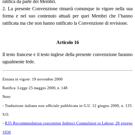
ratifica da parte dei Membri.
2. La presente Convenzione rimarrà comunque in vigore nella sua
forma e nel suo contenuto attuali per quei Membri che l’hanno
ratificata ma che non hanno ratificato la Convenzione di revisione.
Articolo 16
Il testo francese e il testo inglese della presente convenzione faranno
ugualmente fede.
Entrata in vigore: 19 novembre 2000
Ratifica: Legge 25 maggio 2000, n. 148
Note:
- Traduzione italiana non ufficiale pubblicata in G.U. 12 giugno 2000, n. 135.
S.O.
-
R35 Recommendation concerning Indirect Compulsion to Labour, 28 giugno
1930