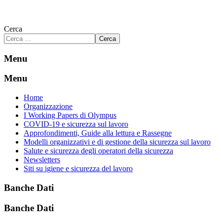
Cerca
Cerca
Menu
Menu
Home
Organizzazione
I Working Papers di Olympus
COVID-19 e sicurezza sul lavoro
Approfondimenti, Guide alla lettura e Rassegne
Modelli organizzativi e di gestione della sicurezza sul lavoro
Salute e sicurezza degli operatori della sicurezza
Newsletters
Siti su igiene e sicurezza del lavoro
Banche Dati
Banche Dati