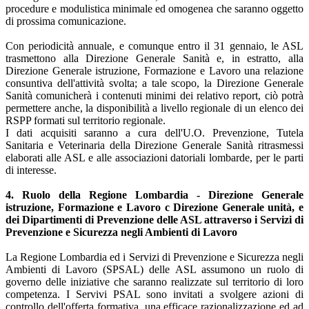
procedure e modulistica minimale ed omogenea che saranno oggetto
di prossima comunicazione.
Con periodicità annuale, e comunque entro il 31 gennaio, le ASL
trasmettono alla Direzione Generale Sanità e, in estratto, alla
Direzione Generale istruzione, Formazione e Lavoro una relazione
consuntiva dell'attività svolta; a tale scopo, la Direzione Generale
Sanità comunicherà i contenuti minimi dei relativo report, ciò potrà
permettere anche, la disponibilità a livello regionale di un elenco dei
RSPP formati sul territorio regionale.
I dati acquisiti saranno a cura dell'U.O. Prevenzione, Tutela
Sanitaria e Veterinaria della Direzione Generale Sanità ritrasmessi
elaborati alle ASL e alle associazioni datoriali lombarde, per le parti
di interesse.
4. Ruolo della Regione Lombardia - Direzione Generale
istruzione, Formazione e Lavoro c Direzione Generale unità, e
dei Dipartimenti di Prevenzione delle ASL attraverso i Servizi di
Prevenzione e Sicurezza negli Ambienti di Lavoro
La Regione Lombardia ed i Servizi di Prevenzione e Sicurezza negli
Ambienti di Lavoro (SPSAL) delle ASL assumono un ruolo di
governo delle iniziative che saranno realizzate sul territorio di loro
competenza. I Servivi PSAL sono invitati a svolgere azioni di
controllo dell'offerta formativa, una efficace razionalizzazione ed ad