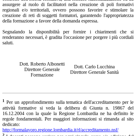
assurgere al ruolo di facilitatori nella creazione di poli formativi
regionali e/o territoriali, ovvero possono favorire e stimolare la
creazione di reti di soggetti formatori, garantendo l'appropriatezza
della formazione a favore della domanda espressa.
Segnalando la disponibilità per fornire i chiarimenti che si
renderanno necessari, è gradita l'occasione per porgere i più cordiali
saluti.
Dott. Roberto Albonetti
Dott. Carlo Lucchina
Direttore Generale
Direttore Generale Sanità
Formazione
1
Per un approfondimento sulla tematica dell'accreditamento per le
attività formative si veda la delibera di Giunta n. 19867 del
16.12.2004 con la quale la Regione Lombardia ne ha definito le
regole fondamentali. Per maggiori informazioni si rimanda al sito
dedicato:
http://formalavoro.regione.lombardia.it/rl/accreditamento.nsf/
2