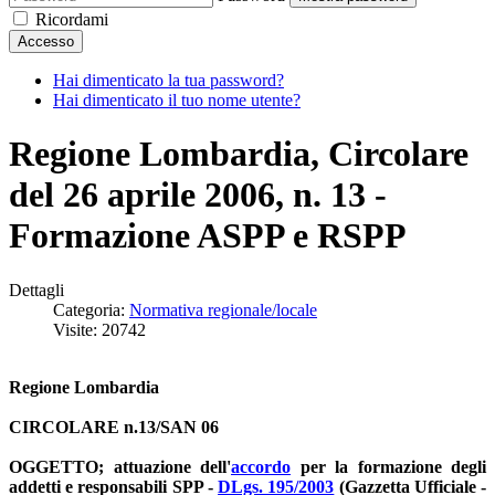
Ricordami
Accesso
Hai dimenticato la tua password?
Hai dimenticato il tuo nome utente?
Regione Lombardia, Circolare
del 26 aprile 2006, n. 13 -
Formazione ASPP e RSPP
Dettagli
Categoria:
Normativa regionale/locale
Visite: 20742
Regione Lombardia
CIRCOLARE n.13/SAN 06
OGGETTO; attuazione dell'
accordo
per la formazione degli
addetti e responsabili SPP -
DLgs. 195/2003
(Gazzetta Ufficiale -