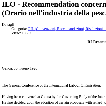
ILO - Recommendation concernin
(Orario nell'industria della pes
Dettagli
Categoria:
OIL (Convenzioni, Raccomandazioni, Risoluzioni...
Visite: 10882
R7 Recomme
Genoa, 30 giugno 1920
The General Conference of the International Labour Organisation,
Having been convened at Genoa by the Governing Body of the Intern
Having decided upon the adoption of certain proposals with regard to 