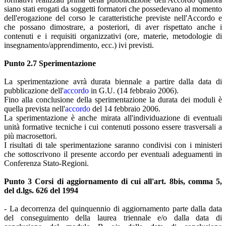
siano stati erogati da soggetti formatori che possedevano al momento
dell'erogazione del corso le caratteristiche previste nell'Accordo e
che possano dimostrare, a posteriori, di aver rispettato anche i
contenuti e i requisiti organizzativi (ore, materie, metodologie di
insegnamento/apprendimento, ecc.) ivi previsti.
Punto 2.7 Sperimentazione
La sperimentazione avrà durata biennale a partire dalla data di
pubblicazione dell'
a
ccordo
in G.U. (14 febbraio 2006).
Fino alla conclusione della sperimentazione la durata dei moduli è
quella prevista nell'
a
ccordo
del 14 febbraio 2006.
La sperimentazione è anche mirata all'individuazione di eventuali
unità formative tecniche i cui contenuti possono essere trasversali a
più macrosettori.
I risultati di tale sperimentazione saranno condivisi con i ministeri
che sottoscrivono il presente accordo per eventuali adeguamenti in
Conferenza Stato-Regioni.
Punto 3 Corsi di aggiornamento di cui all'art. 8bis, comma 5,
del d.lgs. 626 del 1994
- La decorrenza del quinquennio di aggiornamento parte dalla data
del conseguimento della laurea triennale e/o dalla data di