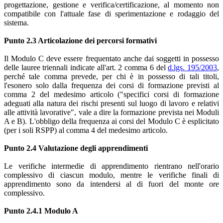
progettazione, gestione e verifica/certificazione, al momento non
compatibile con l'attuale fase di sperimentazione e rodaggio del
sistema.
Punto 2.3 Articolazione dei percorsi formativi
Il Modulo C deve essere frequentato anche dai soggetti in possesso
delle lauree triennali indicate all'art. 2 comma 6 del
d.lgs. 195/2003
,
perché tale comma prevede, per chi è in possesso di tali titoli,
l'esonero solo dalla frequenza dei corsi di formazione previsti al
comma 2 del medesimo articolo ("specifici corsi di formazione
adeguati alla natura dei rischi presenti sul luogo di lavoro e relativi
alle attività lavorative", vale a dire la formazione prevista nei Moduli
A e B). L'obbligo della frequenza ai corsi del Modulo C è esplicitato
(per i soli RSPP) al comma 4 del medesimo articolo.
Punto 2.4 Valutazione degli apprendimenti
Le verifiche intermedie di apprendimento rientrano nell'orario
complessivo di ciascun modulo, mentre le verifiche finali di
apprendimento sono da intendersi al di fuori del monte ore
complessivo.
Punto 2.4.1 Modulo A