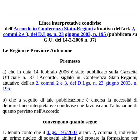
Linee interpretative condivise
dell'
Accordo in Conferenza Stato-Regioni
attuativo dell'art.
2,
commi 2 e 3, del D.Lgs. n. 23 giugno 2003, n. 195
(pubblicato su
G.U. del 14-2-2006 n. 37)
Le Regioni e Province Autonome
Premesso
a) che in data 14 febbraio 2006 è stato pubblicato sulla Gazzetta
Ufficiale n. 37 l'Accordo, siglato in Conferenza Stato-Regioni,
attuativo dell'art.
2, commi 2 e 3, del D.Lgs. n. 23 giugno 2003, n.
195
;
b) che a seguito di tale pubblicazione é emersa la necessità di
definire linee interpretative condivise che favoriscano l'attuazione di
quanto previsto nell'Accordo
convengono quanto segue
1. tenuto conto che il
d.lgs. 195/2003
all'art. 2, comma 3, individua
un primo nucleo di soggetti abilitati ad erogare la formazione per