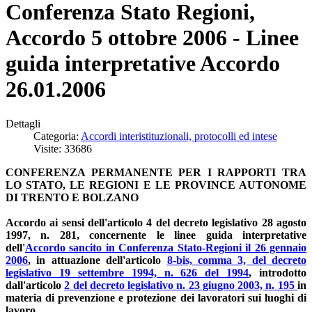
Conferenza Stato Regioni,
Accordo 5 ottobre 2006 - Linee
guida interpretative Accordo
26.01.2006
Dettagli
Categoria:
Accordi interistituzionali, protocolli ed intese
Visite: 33686
CONFERENZA PERMANENTE PER I RAPPORTI TRA
LO STATO, LE REGIONI E LE PROVINCE AUTONOME
DI TRENTO E BOLZANO
Accordo ai sensi dell'articolo 4 del decreto legislativo 28 agosto
1997, n. 281, concernente le linee guida interpretative
dell'
Accordo sancito in Conferenza Stato-Regioni il 26 gennaio
2006
, in attuazione dell'articolo
8-bis, comma 3, del decreto
legislativo 19 settembre 1994, n. 626 del 1994
, introdotto
dall'articolo
2 del decreto legislativo n. 23 giugno 2003, n. 195
in
materia di prevenzione e protezione dei lavoratori sui luoghi di
lavoro.