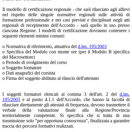
Il modello di certificazione regionale - che sarà rilasciato agli allievi
nel rispetto delle singole normative regionali sulle attività di
formazione professionale e nei casi previsti e disciplinati negli atti
regionali di recepimento dell'Accordo - sarà quello in uso presso
ciascuna Regione. I modelli di certificazione dovranno contenere i
seguenti elementi minimi comuni:
o Normativa di riferimento, attuativa del
d.lgs. 195/2003
o Specifica del Modulo con monte ore (per il Modulo B specifica
del Macrosettore)
o Periodo di svolgimento del corso
o Soggetto formatore
o Dati anagrafici dei corsista
o Firma del soggetto abilitato al rilascio dell'attestato
I soggetti formatori elencati al comma 3 dell'art. 2 del
d.lgs.
195/2003
e al punto 4.1.1 dell'Accordo, che hanno la facoltà di
rilasciare direttamente gli attestati di frequenza, devono trasmettere il
verbale della valutazione finale alla Regione/Provincia
territorialmente competente. Si specifica che si tratta di una
trasmissione solo "per opportuna conoscenza", finalizzata a garantire
traccia dei percorsi formativi realizzati.