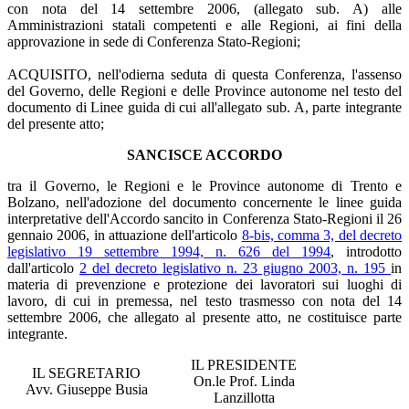
con nota del 14 settembre 2006, (allegato sub. A) alle
Amministrazioni statali competenti e alle Regioni, ai fini della
approvazione in sede di Conferenza Stato-Regioni;
ACQUISITO, nell'odierna seduta di questa Conferenza, l'assenso
del Governo, delle Regioni e delle Province autonome nel testo del
documento di Linee guida di cui all'allegato sub. A, parte integrante
del presente atto;
SANCISCE ACCORDO
tra il Governo, le Regioni e le Province autonome di Trento e
Bolzano, nell'adozione del documento concernente le linee guida
interpretative dell'Accordo sancito in Conferenza Stato-Regioni il 26
gennaio 2006, in attuazione dell'articolo
8-bis, comma 3, del decreto
legislativo 19 settembre 1994, n. 626 del 1994
, introdotto
dall'articolo
2 del decreto legislativo n. 23 giugno 2003, n. 195
in
materia di prevenzione e protezione dei lavoratori sui luoghi di
lavoro, di cui in premessa, nel testo trasmesso con nota del 14
settembre 2006, che allegato al presente atto, ne costituisce parte
integrante.
IL PRESIDENTE
IL SEGRETARIO
On.le Prof. Linda
Avv. Giuseppe Busia
Lanzillotta