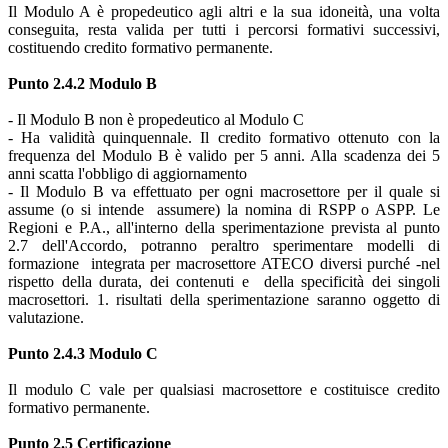
Il Modulo A è propedeutico agli altri e la sua idoneità, una volta
conseguita, resta valida per tutti i percorsi formativi successivi,
costituendo credito formativo permanente.
Punto 2.4.2 Modulo B
- Il Modulo B non è propedeutico al Modulo C
- Ha validità quinquennale. Il credito formativo ottenuto con la
frequenza del Modulo B è valido per 5 anni. Alla scadenza dei 5
anni scatta l'obbligo di aggiornamento
- Il Modulo B va effettuato per ogni macrosettore per il quale si
assume (o si intende assumere) la nomina di RSPP o ASPP. Le
Regioni e P.A., all'interno della sperimentazione prevista al punto
2.7 dell'Accordo, potranno peraltro sperimentare modelli di
formazione integrata per macrosettore ATECO diversi purché -nel
rispetto della durata, dei contenuti e della specificità dei singoli
macrosettori. 1. risultati della sperimentazione saranno oggetto di
valutazione.
Punto 2.4.3 Modulo C
Il modulo C vale per qualsiasi macrosettore e costituisce credito
formativo permanente.
Punto 2.5 Certificazione